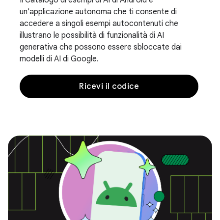
Il Catalogo di esempi di AI di Android è
un'applicazione autonoma che ti consente di
accedere a singoli esempi autocontenuti che
illustrano le possibilità di funzionalità di AI
generativa che possono essere sbloccate dai
modelli di AI di Google.
Ricevi il codice