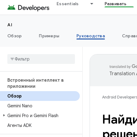
Essentials
Развивать
AI
Обзор
Примеры
Руководства
Справ
Translation
Встроенный интеллект в
приложении
Обзор
Android Developer
Gemini Nano
Найди
Gemini Pro и Gemini Flash
Агенты ADK
решен