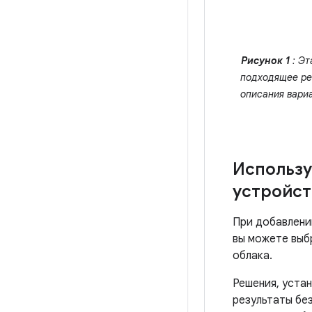
Рисунок 1
: Эт
подходящее ре
описания вари
Использу
устройст
При добавлени
вы можете выб
облака.
Решения, уста
результаты бе