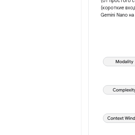
(от простого 
(короткие вхо
Gemini Nano на