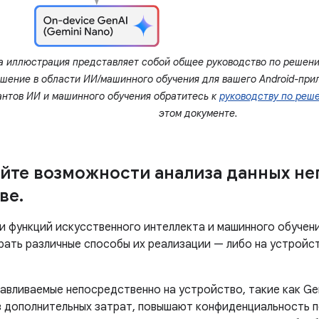
а иллюстрация представляет собой общее руководство по решени
шение в области ИИ/машинного обучения для вашего Android-при
антов ИИ и машинного обучения обратитесь к
руководству по реш
этом документе.
йте возможности анализа данных не
ве
.
и функций искусственного интеллекта и машинного обучени
рать различные способы их реализации — либо на устройст
навливаемые непосредственно на устройство, такие как Ge
з дополнительных затрат, повышают конфиденциальность п