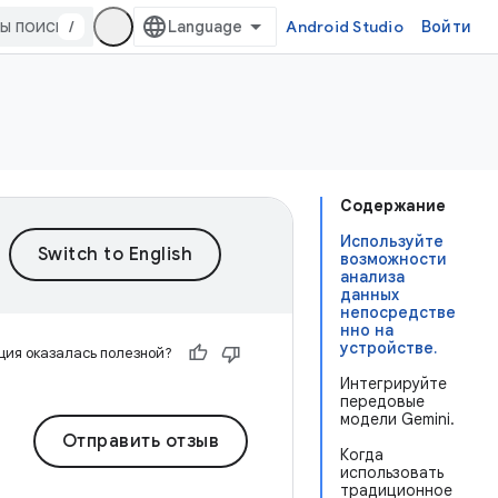
/
Android Studio
Войти
Содержание
Используйте
возможности
анализа
данных
непосредстве
нно на
устройстве.
ия оказалась полезной?
Интегрируйте
передовые
модели Gemini.
Отправить отзыв
Когда
использовать
традиционное