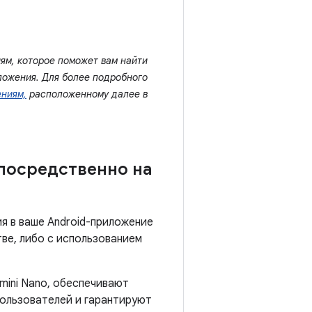
ям, которое поможет вам найти
ложения. Для более подробного
ениям,
расположенному далее в
посредственно на
я в ваше Android-приложение
ве, либо с использованием
mini Nano, обеспечивают
ользователей и гарантируют