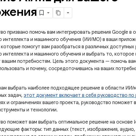
ожения
во призвано помочь вам интегрировать решения Google в 
о интеллекта и машинного обучения (ИИ/МО) в ваши прило
 которые помогут вам разобраться в различных доступных 
о интеллекта и машинного обучения и выбрать то, которое
 вашим потребностям. Цель этого документа — помочь вам
пользовать и почему, сосредоточившись на ваших потребн
вам выбрать наиболее подходящее решение в области ИИ/м
ных задач,
этот документ включает в себя руководство по
лях и ограничениях вашего проекта, руководство поможет 
струменты и технологии.
во поможет вам выбрать оптимальное решение на основе И
едующие факторы: тип данных (текст, изображения, аудио,