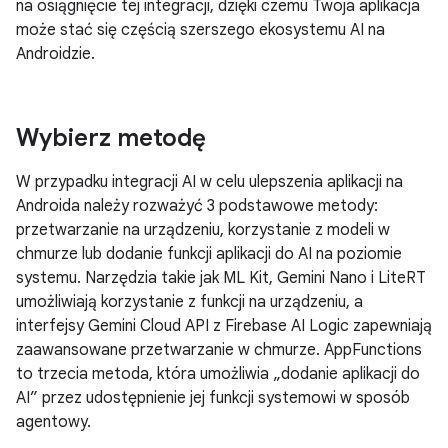
na osiągnięcie tej integracji, dzięki czemu Twoja aplikacja
może stać się częścią szerszego ekosystemu AI na
Androidzie.
Wybierz metodę
W przypadku integracji AI w celu ulepszenia aplikacji na
Androida należy rozważyć 3 podstawowe metody:
przetwarzanie na urządzeniu, korzystanie z modeli w
chmurze lub dodanie funkcji aplikacji do AI na poziomie
systemu. Narzędzia takie jak ML Kit, Gemini Nano i LiteRT
umożliwiają korzystanie z funkcji na urządzeniu, a
interfejsy Gemini Cloud API z Firebase AI Logic zapewniają
zaawansowane przetwarzanie w chmurze. AppFunctions
to trzecia metoda, która umożliwia „dodanie aplikacji do
AI” przez udostępnienie jej funkcji systemowi w sposób
agentowy.