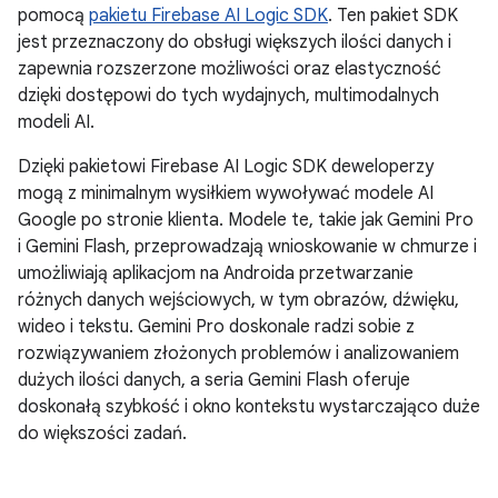
pomocą
pakietu Firebase AI Logic SDK
. Ten pakiet SDK
jest przeznaczony do obsługi większych ilości danych i
zapewnia rozszerzone możliwości oraz elastyczność
dzięki dostępowi do tych wydajnych, multimodalnych
modeli AI.
Dzięki pakietowi Firebase AI Logic SDK deweloperzy
mogą z minimalnym wysiłkiem wywoływać modele AI
Google po stronie klienta. Modele te, takie jak Gemini Pro
i Gemini Flash, przeprowadzają wnioskowanie w chmurze i
umożliwiają aplikacjom na Androida przetwarzanie
różnych danych wejściowych, w tym obrazów, dźwięku,
wideo i tekstu. Gemini Pro doskonale radzi sobie z
rozwiązywaniem złożonych problemów i analizowaniem
dużych ilości danych, a seria Gemini Flash oferuje
doskonałą szybkość i okno kontekstu wystarczająco duże
do większości zadań.