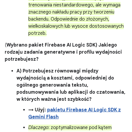
trenowania niestandardowego, ale wymaga
znacznego nakładu pracy przy tworzeniu
backendu. Odpowiednie do złożonych,
wielkoskalowych lub wysoce dostosowanych
potrzeb.
(
Wybrano pakiet Firebase AI Logic SDK) Jakiego
rodzaju zadania generatywne i profilu wydajności
potrzebujesz?
A) Potrzebujesz równowagi między
wydajnością a kosztami, odpowiedniej do
ogólnego generowania tekstu,
podsumowywania lub aplikacji do czatowania,
w których ważna jest szybkość?
→ Użyj:
pakietu Firebase AI Logic SDK z
Gemini Flash
Dlaczego
: zoptymalizowane pod kątem