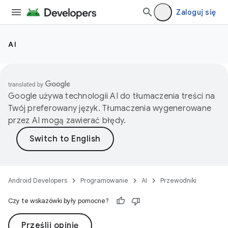
Zaloguj się
AI
Google używa technologii AI do tłumaczenia treści na
Twój preferowany język. Tłumaczenia wygenerowane
przez AI mogą zawierać błędy.
Android Developers
Programowanie
AI
Przewodniki
Czy te wskazówki były pomocne?
Prześlij opinię