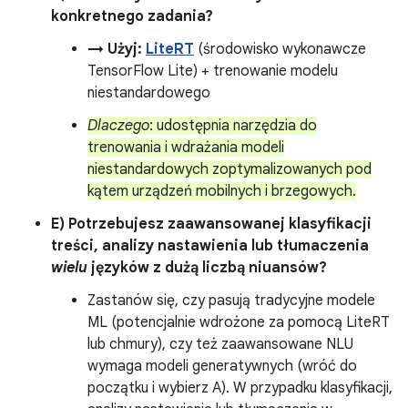
konkretnego zadania?
→ Użyj:
LiteRT
(środowisko wykonawcze
TensorFlow Lite) + trenowanie modelu
niestandardowego
Dlaczego
: udostępnia narzędzia do
trenowania i wdrażania modeli
niestandardowych zoptymalizowanych pod
kątem urządzeń mobilnych i brzegowych.
E) Potrzebujesz zaawansowanej klasyfikacji
treści, analizy nastawienia lub tłumaczenia
wielu
języków z dużą liczbą niuansów?
Zastanów się, czy pasują tradycyjne modele
ML (potencjalnie wdrożone za pomocą LiteRT
lub chmury), czy też zaawansowane NLU
wymaga modeli generatywnych (wróć do
początku i wybierz A). W przypadku klasyfikacji,