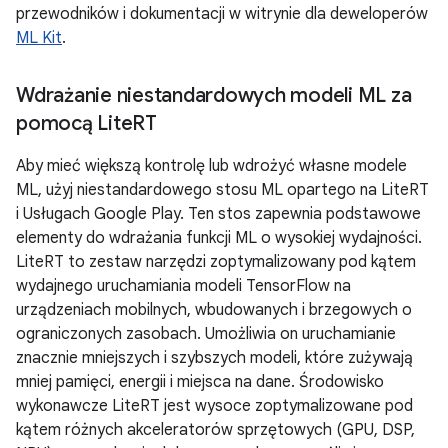
przewodników i dokumentacji w witrynie dla deweloperów
ML Kit
.
Wdrażanie niestandardowych modeli ML za
pomocą Lite
RT
Aby mieć większą kontrolę lub wdrożyć własne modele
ML, użyj niestandardowego stosu ML opartego na LiteRT
i Usługach Google Play. Ten stos zapewnia podstawowe
elementy do wdrażania funkcji ML o wysokiej wydajności.
LiteRT to zestaw narzędzi zoptymalizowany pod kątem
wydajnego uruchamiania modeli TensorFlow na
urządzeniach mobilnych, wbudowanych i brzegowych o
ograniczonych zasobach. Umożliwia on uruchamianie
znacznie mniejszych i szybszych modeli, które zużywają
mniej pamięci, energii i miejsca na dane. Środowisko
wykonawcze LiteRT jest wysoce zoptymalizowane pod
kątem różnych akceleratorów sprzętowych (GPU, DSP,