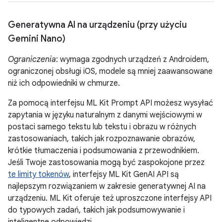
Generatywna AI na urządzeniu (przy użyciu
Gemini Nano)
Ograniczenia
: wymaga zgodnych urządzeń z Androidem,
ograniczonej obsługi iOS, modele są mniej zaawansowane
niż ich odpowiedniki w chmurze.
Za pomocą interfejsu ML Kit Prompt API możesz wysyłać
zapytania w języku naturalnym z danymi wejściowymi w
postaci samego tekstu lub tekstu i obrazu w różnych
zastosowaniach, takich jak rozpoznawanie obrazów,
krótkie tłumaczenia i podsumowania z przewodnikiem.
Jeśli Twoje zastosowania mogą być zaspokojone przez
te limity tokenów
, interfejsy ML Kit GenAI API są
najlepszym rozwiązaniem w zakresie generatywnej AI na
urządzeniu. ML Kit oferuje też uproszczone interfejsy API
do typowych zadań, takich jak podsumowywanie i