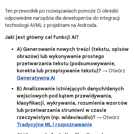
Ten przewodnik po rozwiązaniach pomoże Ci określić
odpowiednie narzędzia dla deweloperów do integracji
technologii AI/ML z projektami na Androida.
Jaki jest główny cel funkcji AI?
A) Generowanie nowych treści (tekstu, opisów
obrazów) lub wykonywanie prostego
przetwarzania tekstu (podsumowywanie,
korekta lub przepisywanie tekstu)?
→ Otwórz
Generatywna AI
B) Analizowanie istniejących danych/danych
wejściowych pod kątem przewidywania,
klasyfikacji, wykrywania, rozumienia wzorców
lub przetwarzania strumieni w czasie
rzeczywistym (np. wideo/audio)?
→ Otwórz
Tradycyjne ML i rozpoznawanie