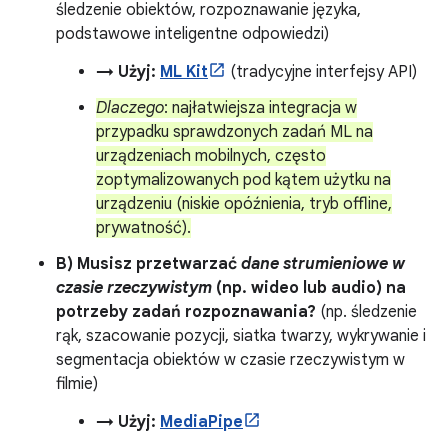
śledzenie obiektów, rozpoznawanie języka,
podstawowe inteligentne odpowiedzi)
→ Użyj:
ML Kit
(tradycyjne interfejsy API)
Dlaczego
: najłatwiejsza integracja w
przypadku sprawdzonych zadań ML na
urządzeniach mobilnych, często
zoptymalizowanych pod kątem użytku na
urządzeniu (niskie opóźnienia, tryb offline,
prywatność).
B) Musisz przetwarzać
dane strumieniowe w
czasie rzeczywistym
(np. wideo lub audio) na
potrzeby zadań rozpoznawania?
(np. śledzenie
rąk, szacowanie pozycji, siatka twarzy, wykrywanie i
segmentacja obiektów w czasie rzeczywistym w
filmie)
→ Użyj:
MediaPipe