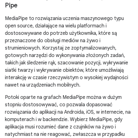
Pipe
MediaPipe to rozwiązania uczenia maszynowego typu
open source, działające na wielu platformach i
dostosowywane do potrzeb użytkownika, które są
przeznaczone do obsługi mediów na żywo i
strumieniowych. Korzystaj ze zoptymalizowanych,
gotowych narzędzi do wykonywania złożonych zadań,
takich jak śledzenie rąk, szacowanie pozycji, wykrywanie
siatki twarzy i wykrywanie obiektów, które umożliwiają
interakcję w czasie rzeczywistym o wysokiej wydajności
nawet na urządzeniach mobilnych.
Potoki oparte na grafach MediaPipe można w dużym
stopniu dostosowywać, co pozwala dopasować
rozwiązania do aplikacji na Androida, iOS, w internecie, na
komputerach i w backendzie. Wybierz MediaPipe, gdy
aplikacja musi rozumieć dane z czujników na żywo i
natychmiast na nie reagować, zwłaszcza w przypadku