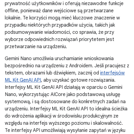
prywatność użytkowników i oferują niezawodne funkcje
offline, ponieważ dane wejściowe są przetwarzane
lokalnie. Te korzyści mogą mieć kluczowe znaczenie w
przypadku niektórych przypadków użycia, takich jak
podsumowywanie wiadomości, co sprawia, że przy
wyborze odpowiednich rozwiązań priorytetem jest
przetwarzanie na urządzeniu.
Gemini Nano umożliwia uruchamianie wnioskowania
bezpośrednio na urządzeniu z Androidem. Jeśli pracujesz z
tekstem, obrazami lub dźwiękiem, zacznij od
interfejsów
ML Kit GenAI API
, aby uzyskać gotowe rozwiązania.
Interfejsy ML Kit GenAI API działają w oparciu o Gemini
Nano, wykorzystując AICore jako podstawową usługę
systemową, i są dostosowane do konkretnych zadań na
urządzeniu. Interfejsy ML Kit GenAI API to idealna ścieżka
do wdrożenia aplikacji w środowisku produkcyjnym ze
względu na interfejs wyższego poziomu i skalowalność.
Te interfejsy API umożliwiają wysyłanie zapytań w języku