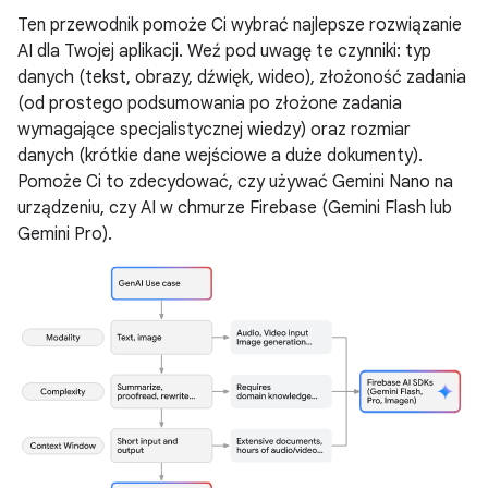
Ten przewodnik pomoże Ci wybrać najlepsze rozwiązanie
AI dla Twojej aplikacji. Weź pod uwagę te czynniki: typ
danych (tekst, obrazy, dźwięk, wideo), złożoność zadania
(od prostego podsumowania po złożone zadania
wymagające specjalistycznej wiedzy) oraz rozmiar
danych (krótkie dane wejściowe a duże dokumenty).
Pomoże Ci to zdecydować, czy używać Gemini Nano na
urządzeniu, czy AI w chmurze Firebase (Gemini Flash lub
Gemini Pro).