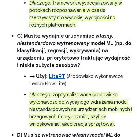
Dlaczego
: framework wyspecjalizowany w
potokach rozpoznawania w czasie
rzeczywistym o wysokiej wydajności na
różnych platformach.
C) Musisz wydajnie uruchamiać
własny,
niestandardowo wytrenowany
model ML (np. do
klasyfikacji, regresji, wykrywania) na
urządzeniu, priorytetowo traktując wydajność
i niskie zużycie zasobów?
→ Użyj:
LiteRT
(środowisko wykonawcze
TensorFlow Lite)
Dlaczego
: zoptymalizowane środowisko
wykonawcze do wydajnego wdrażania modeli
niestandardowych na urządzeniach mobilnych i
brzegowych (mały rozmiar, szybkie
wnioskowanie, akceleracja sprzętowa).
D) Musisz
wytrenować własny model ML
do