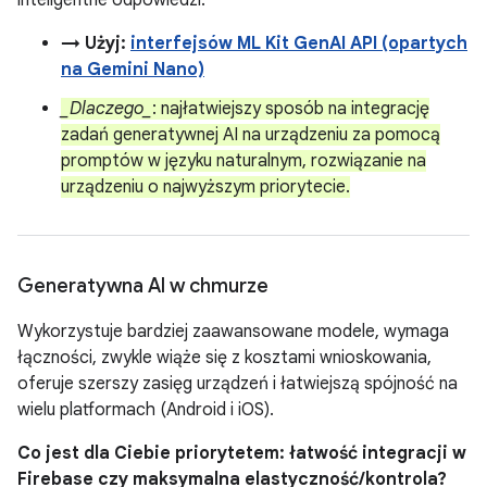
inteligentne odpowiedzi.
→ Użyj:
interfejsów ML Kit GenAI API (opartych
na Gemini Nano)
_Dlaczego_
: najłatwiejszy sposób na integrację
zadań generatywnej AI na urządzeniu za pomocą
promptów w języku naturalnym, rozwiązanie na
urządzeniu o najwyższym priorytecie.
Generatywna AI w chmurze
Wykorzystuje bardziej zaawansowane modele, wymaga
łączności, zwykle wiąże się z kosztami wnioskowania,
oferuje szerszy zasięg urządzeń i łatwiejszą spójność na
wielu platformach (Android i iOS).
Co jest dla Ciebie priorytetem: łatwość integracji w
Firebase czy maksymalna elastyczność/kontrola?