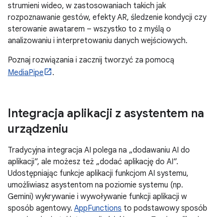
strumieni wideo, w zastosowaniach takich jak
rozpoznawanie gestów, efekty AR, śledzenie kondycji czy
sterowanie awatarem – wszystko to z myślą o
analizowaniu i interpretowaniu danych wejściowych.
Poznaj rozwiązania i zacznij tworzyć za pomocą
MediaPipe
.
Integracja aplikacji z asystentem na
urządzeniu
Tradycyjna integracja AI polega na „dodawaniu AI do
aplikacji”, ale możesz też „dodać aplikację do AI”.
Udostępniając funkcje aplikacji funkcjom AI systemu,
umożliwiasz asystentom na poziomie systemu (np.
Gemini) wykrywanie i wywoływanie funkcji aplikacji w
sposób agentowy.
AppFunctions
to podstawowy sposób