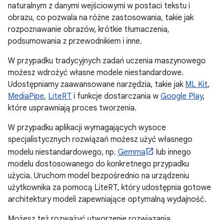
naturalnym z danymi wejściowymi w postaci tekstu i
obrazu, co pozwala na różne zastosowania, takie jak
rozpoznawanie obrazów, krótkie tłumaczenia,
podsumowania z przewodnikiem i inne.
W przypadku tradycyjnych zadań uczenia maszynowego
możesz wdrożyć własne modele niestandardowe.
Udostępniamy zaawansowane narzędzia, takie jak
ML Kit
,
MediaPipe
,
LiteRT
i funkcje dostarczania w
Google Play
,
które usprawniają proces tworzenia.
W przypadku aplikacji wymagających wysoce
specjalistycznych rozwiązań możesz użyć własnego
modelu niestandardowego, np.
Gemma
lub innego
modelu dostosowanego do konkretnego przypadku
użycia. Uruchom model bezpośrednio na urządzeniu
użytkownika za pomocą LiteRT, który udostępnia gotowe
architektury modeli zapewniające optymalną wydajność.
Możesz też rozważyć utworzenie rozwiązania