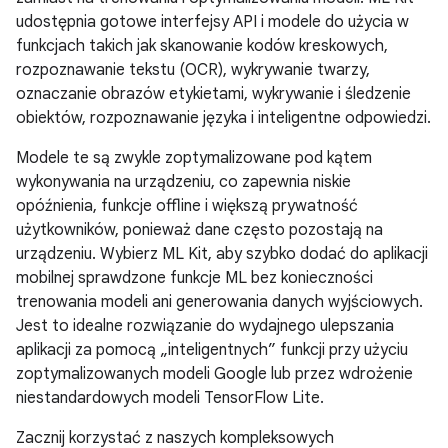
udostępnia gotowe interfejsy API i modele do użycia w
funkcjach takich jak skanowanie kodów kreskowych,
rozpoznawanie tekstu (OCR), wykrywanie twarzy,
oznaczanie obrazów etykietami, wykrywanie i śledzenie
obiektów, rozpoznawanie języka i inteligentne odpowiedzi.
Modele te są zwykle zoptymalizowane pod kątem
wykonywania na urządzeniu, co zapewnia niskie
opóźnienia, funkcje offline i większą prywatność
użytkowników, ponieważ dane często pozostają na
urządzeniu. Wybierz ML Kit, aby szybko dodać do aplikacji
mobilnej sprawdzone funkcje ML bez konieczności
trenowania modeli ani generowania danych wyjściowych.
Jest to idealne rozwiązanie do wydajnego ulepszania
aplikacji za pomocą „inteligentnych” funkcji przy użyciu
zoptymalizowanych modeli Google lub przez wdrożenie
niestandardowych modeli TensorFlow Lite.
Zacznij korzystać z naszych kompleksowych