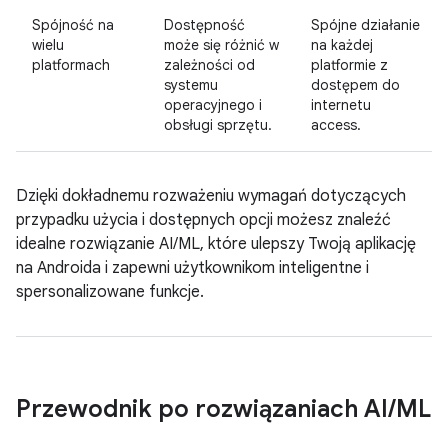
Spójność na
Dostępność
Spójne działanie
wielu
może się różnić w
na każdej
platformach
zależności od
platformie z
systemu
dostępem do
operacyjnego i
internetu
obsługi sprzętu.
access.
Dzięki dokładnemu rozważeniu wymagań dotyczących
przypadku użycia i dostępnych opcji możesz znaleźć
idealne rozwiązanie AI/ML, które ulepszy Twoją aplikację
na Androida i zapewni użytkownikom inteligentne i
spersonalizowane funkcje.
Przewodnik po rozwiązaniach AI
/
ML