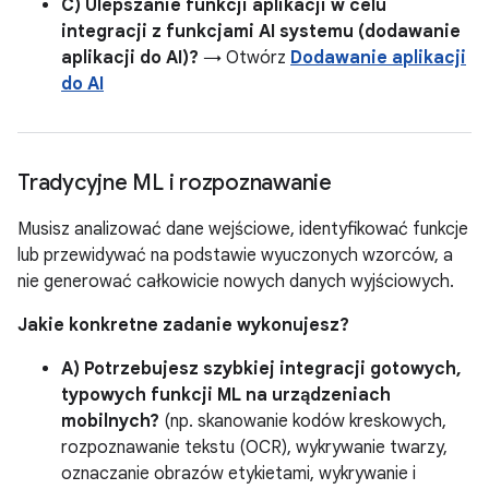
C) Ulepszanie funkcji aplikacji w celu
integracji z funkcjami AI systemu (dodawanie
aplikacji do AI)?
→ Otwórz
Dodawanie aplikacji
do AI
Tradycyjne ML i rozpoznawanie
Musisz analizować dane wejściowe, identyfikować funkcje
lub przewidywać na podstawie wyuczonych wzorców, a
nie generować całkowicie nowych danych wyjściowych.
Jakie konkretne zadanie wykonujesz?
A) Potrzebujesz szybkiej integracji gotowych,
typowych funkcji ML na urządzeniach
mobilnych?
(np. skanowanie kodów kreskowych,
rozpoznawanie tekstu (OCR), wykrywanie twarzy,
oznaczanie obrazów etykietami, wykrywanie i