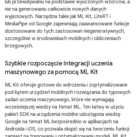
lub przewidywaniu na podstawie wyuczonych wzorców, a
nie na generowaniu całkowicie nowych danych
wyjściowych. Narzędzia takie jak ML Kit, LiteRT i
MediaPipe od Google zapewniają zaawansowane funkcje
dostosowane do tych zastosowań niegeneratywnych,
szczególnie w środowiskach mobilnych i obliczeniach
brzegowych.
Szybkie rozpoczęcie integracji uczenia
maszynowego za pomocą ML Kit
ML Kit oferuje gotowe do wdrożenia i zoptymalizowane
pod kątem urządzeń mobilnych rozwiązania do typowych
zadań uczenia maszynowego, które nie wymagają
wcześniejszej wiedzy na temat ML. Ten łatwy w użyciu
pakiet SDK na urządzenia mobilne udostępnia wiedzę
Google na temat ML bezpośrednio w aplikacjach na
Androida i iOS, co pozwala skupić się na tworzeniu funkcji
zamiast na trenowaniu i optymalizowaniu modeli. ML Kit