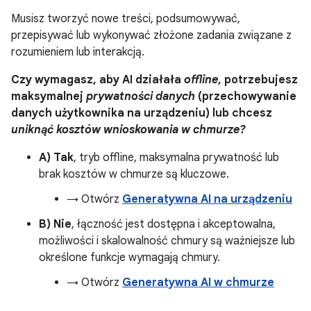
Musisz tworzyć nowe treści, podsumowywać,
przepisywać lub wykonywać złożone zadania związane z
rozumieniem lub interakcją.
Czy wymagasz, aby AI działała
offline
, potrzebujesz
maksymalnej
prywatności danych
(przechowywanie
danych użytkownika na urządzeniu) lub chcesz
uniknąć kosztów wnioskowania w chmurze?
A) Tak
, tryb offline, maksymalna prywatność lub
brak kosztów w chmurze są kluczowe.
→ Otwórz
Generatywna AI na urządzeniu
B) Nie
, łączność jest dostępna i akceptowalna,
możliwości i skalowalność chmury są ważniejsze lub
określone funkcje wymagają chmury.
→ Otwórz
Generatywna AI w chmurze