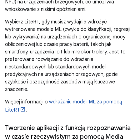
NPU) na urządzeniach brzegowych, co umożliwia
wnioskowanie z niskimi opóźnieniami.
Wybierz LiteRT, gdy musisz wydajnie wdrożyć
wytrenowane modele ML (zwykle do klasyfikacji, regresji
lub wykrywania) na urządzeniach o ograniczonej mocy
obliczeniowej lub czasie pracy baterii, takich jak
smartfony, urządzenia IoT lub mikrokontrolery. Jest to
preferowane rozwiązanie do wdrażania
niestandardowych lub standardowych modeli
predykcyjnych na urządzeniach brzegowych, gdzie
szybkość i oszczędność zasobów mają kluczowe
znaczenie.
Więcej informacji o
wdrażaniu modeli ML za pomocą
LiteRT
.
Tworzenie aplikacji z funkcją rozpoznawania
w czasie rzeczywistym za pomocą Media