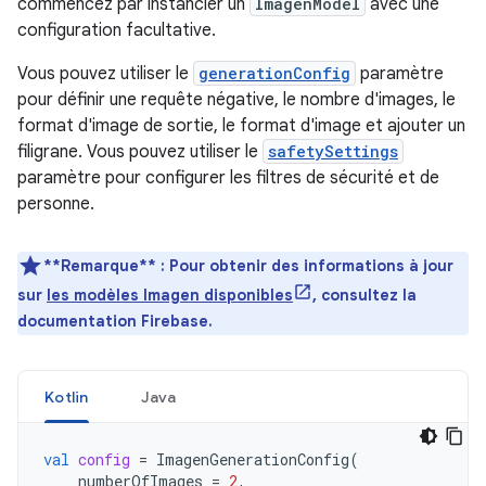
commencez par instancier un
ImagenModel
avec une
configuration facultative.
Vous pouvez utiliser le
generationConfig
paramètre
pour définir une requête négative, le nombre d'images, le
format d'image de sortie, le format d'image et ajouter un
filigrane. Vous pouvez utiliser le
safetySettings
paramètre pour configurer les filtres de sécurité et de
personne.
**Remarque** : Pour obtenir des informations à jour
sur
les modèles Imagen disponibles
, consultez la
documentation Firebase.
Kotlin
Java
val
config
=
ImagenGenerationConfig
(
numberOfImages
=
2
,