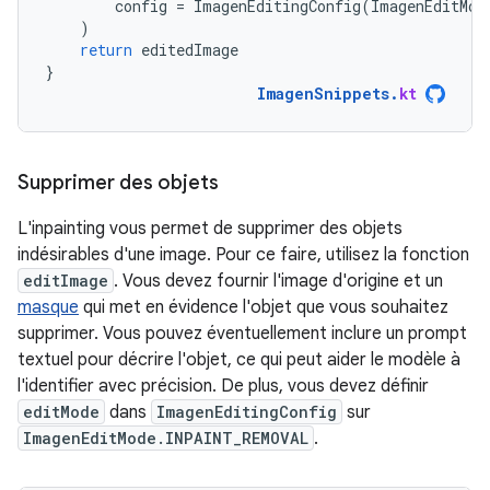
config
=
ImagenEditingConfig
(
ImagenEditMod
)
return
editedImage
}
ImagenSnippets
.
kt
Supprimer des objets
L'inpainting vous permet de supprimer des objets
indésirables d'une image. Pour ce faire, utilisez la fonction
editImage
. Vous devez fournir l'image d'origine et un
masque
qui met en évidence l'objet que vous souhaitez
supprimer. Vous pouvez éventuellement inclure un prompt
textuel pour décrire l'objet, ce qui peut aider le modèle à
l'identifier avec précision. De plus, vous devez définir
editMode
dans
ImagenEditingConfig
sur
ImagenEditMode.INPAINT_REMOVAL
.