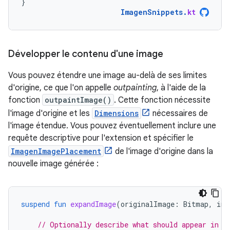
}
ImagenSnippets
.
kt
Développer le contenu d'une image
Vous pouvez étendre une image au-delà de ses limites
d'origine, ce que l'on appelle
outpainting
, à l'aide de la
fonction
outpaintImage()
. Cette fonction nécessite
l'image d'origine et les
Dimensions
nécessaires de
l'image étendue. Vous pouvez éventuellement inclure une
requête descriptive pour l'extension et spécifier le
ImagenImagePlacement
de l'image d'origine dans la
nouvelle image générée :
suspend
fun
expandImage
(
originalImage
:
Bitmap
,
ima
// Optionally describe what should appear in t