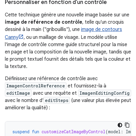
Personnaliser en fonction d'un contrôle
Cette technique génère une nouvelle image basée sur une
image de référence de contrôle
, telle qu'un croquis
dessiné à la main ("gribouillis"), une
image de contours
Canny
, ou un maillage de visage. Le modèle utilise
l'image de contrôle comme guide structurel pour la mise
en page et la composition de la nouvelle image, tandis que
le prompt textuel fournit des détails tels que la couleur et
la texture.
Définissez une référence de contrôle avec
ImagenControlReference
et fournissez-la à
editImage
avec une requête et
ImagenEditingConfig
avec le nombre d'
editSteps
(une valeur plus élevée peut
améliorer la qualité) :
suspend
fun
customizeCatImageByControl
(
model
:
Imag