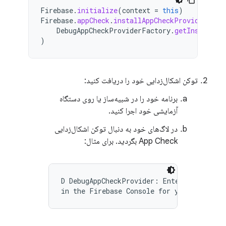
Firebase
.
initialize
(
context
=
this
)
Firebase
.
appCheck
.
installAppCheckProviderFact
DebugAppCheckProviderFactory
.
getInstance
(
)
توکن اشکال‌زدایی خود را دریافت کنید:
برنامه خود را در شبیه‌ساز یا روی دستگاه
آزمایشی خود اجرا کنید.
در لاگ‌های خود به دنبال توکن اشکال‌زدایی
App Check بگردید. برای مثال:
D DebugAppCheckProvider: Enter this debug