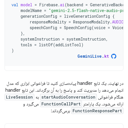
val
model
=
Firebase
.
ai
(
backend
=
GenerativeBacken
modelName
=
"gemini-2.5-flash-native-audio-pre
generationConfig
=
liveGenerationConfig
{
responseModality
=
ResponseModality
.
AUDIO
speechConfig
=
SpeechConfig
(
voice
=
Voice
(
},
systemInstruction
=
systemInstruction
,
tools
=
listOf
(
addListTool
)
)
GeminiLive
.
kt
در نهایت، یک تابع handler پیاده‌سازی کنید تا فراخوانی ابزاری که مدل
انجام می‌دهد را مدیریت کند و پاسخ را به آن برگرداند. این تابع handler
هنگام فراخوانی
startAudioConversation
به
LiveSession
ارائه می‌شود، یک پارامتر
FunctionCallPart
می‌گیرد و
FunctionResponsePart
برمی‌گرداند: