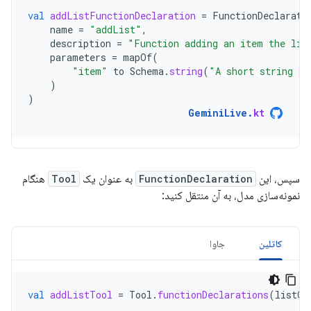
val
addListFunctionDeclaration
=
FunctionDeclarati
name
=
"addList"
,
description
=
"Function adding an item the lis
parameters
=
mapOf
(
"item"
to
Schema
.
string
(
"A short string de
)
)
GeminiLive
.
kt
سپس، این
FunctionDeclaration
به عنوان یک
Tool
هنگام
نمونه‌سازی مدل، به آن منتقل کنید:
کاتلین
جاوا
val
addListTool
=
Tool
.
functionDeclarations
(
listOf