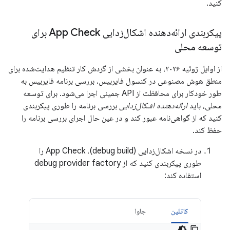
کنید.
پیکربندی ارائه‌دهنده اشکال‌زدایی App Check برای
توسعه محلی
از اوایل ژوئیه ۲۰۲۶، به عنوان بخشی از گردش کار تنظیم هدایت‌شده برای
منطق هوش مصنوعی در کنسول فایربیس، بررسی برنامه فایربیس به
طور خودکار برای محافظت از API جمینی اجرا می‌شود. برای توسعه
محلی، باید
ارائه‌دهنده اشکال‌زدایی
بررسی برنامه را طوری پیکربندی
کنید که از گواهی‌نامه عبور کند و در عین حال اجرای بررسی برنامه را
حفظ کند.
در نسخه اشکال‌زدایی (debug build)، App Check را
طوری پیکربندی کنید که از debug provider factory
استفاده کند:
کاتلین
جاوا