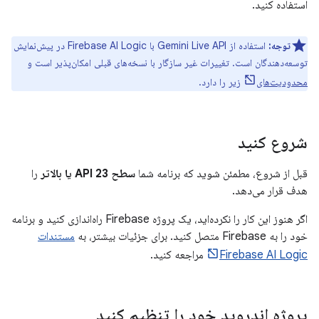
استفاده کنید.
توجه:
استفاده از Gemini Live API با Firebase AI Logic در پیش‌نمایش
توسعه‌دهندگان است. تغییرات غیر سازگار با نسخه‌های قبلی امکان‌پذیر است و
محدودیت‌های
زیر را دارد.
شروع کنید
قبل از شروع، مطمئن شوید که برنامه شما
سطح API 23 یا بالاتر
را
هدف قرار می‌دهد.
اگر هنوز این کار را نکرده‌اید، یک پروژه Firebase راه‌اندازی کنید و برنامه
خود را به Firebase متصل کنید. برای جزئیات بیشتر، به
مستندات
Firebase AI Logic
مراجعه کنید.
پروژه اندروید خود را تنظیم کنید