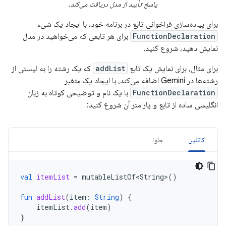
پاسخ تأیید از مدل دریافت می‌کند.
برای پیاده‌سازی فراخوانی تابع در برنامه خود، با ایجاد یک شیء
FunctionDeclaration
برای هر تابعی که می‌خواهید در مدل
نمایش دهید، شروع کنید.
برای مثال، برای نمایش یک تابع
addList
که یک رشته را به لیستی از
رشته‌ها در Gemini اضافه می‌کند، با ایجاد یک متغیر
FunctionDeclaration
با یک نام و توضیحی کوتاه به زبان
انگلیسی ساده از تابع و پارامتر آن شروع کنید:
کاتلین
جاوا
val
itemList
=
mutableListOf<String>
()
fun
addList
(
item
:
String
)
{
itemList
.
add
(
item
)
}