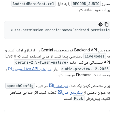
مجوز
RECORD_AUDIO
را به فایل
AndroidManifest.xml
برنامه خود اضافه کنید:
<uses-permission
android:name="android.permission.
سرویس Backend API توسعه‌دهنده Gemini را راه‌اندازی اولیه کنید و
به
LiveModel
دسترسی پیدا کنید. از مدلی استفاده کنید که از Live
API پشتیبانی می‌کند، مانند
gemini-2.5-flash-native-
audio-preview-12-2025
. برای
مدل‌های Live API موجود
،
به مستندات Firebase مراجعه کنید.
برای مشخص کردن یک صدا،
نام صدا را
در شیء
speechConfig
به عنوان بخشی از
پیکربندی مدل
تنظیم کنید. اگر صدایی مشخص
نکنید، پیش‌فرض
Puck
است.