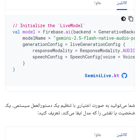
کاتلین
جاوا
// Initialize the `LiveModel`
val
model
=
Firebase
.
ai
(
backend
=
GenerativeBacken
modelName
=
"gemini-2.5-flash-native-audio-pre
generationConfig
=
liveGenerationConfig
{
responseModality
=
ResponseModality
.
AUDIO
speechConfig
=
SpeechConfig
(
voice
=
Voice
(
}
)
GeminiLive
.
kt
شما می‌توانید به صورت اختیاری با تنظیم یک دستورالعمل سیستمی، یک
شخصیت یا نقشی را که مدل ایفا می‌کند، تعریف کنید:
کاتلین
جاوا