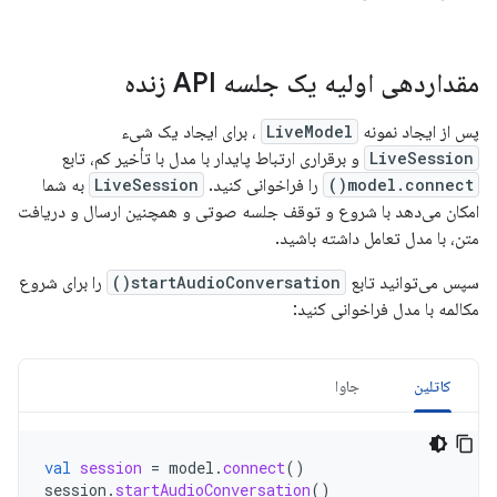
مقداردهی اولیه یک جلسه API زنده
پس از ایجاد نمونه
LiveModel
، برای ایجاد یک شیء
LiveSession
و برقراری ارتباط پایدار با مدل با تأخیر کم، تابع
model.connect()
را فراخوانی کنید.
LiveSession
به شما
امکان می‌دهد با شروع و توقف جلسه صوتی و همچنین ارسال و دریافت
متن، با مدل تعامل داشته باشید.
سپس می‌توانید تابع
startAudioConversation()
را برای شروع
مکالمه با مدل فراخوانی کنید:
کاتلین
جاوا
val
session
=
model
.
connect
()
session
.
startAudioConversation
()