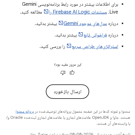
برای اطلاعات بیشتر در مورد رابط برنامه‌نویسی Gemini
Live،
مستندات Firebase AI Logic را
مطالعه کنید.
درباره
مدل‌های موجود Gemini
بیشتر بدانید.
درباره
فراخوانی تابع
بیشتر بدانید.
استراتژی‌های طراحی سریع
را بررسی کنید.
این مرور مفید بود؟
ارسال بازخورد
محتوا و نمونه کدها در این صفحه مشمول پروانه‌های توصیف‌شده در
پروانه محتوا
هستند. جاوا و OpenJDK علامت‌های تجاری یا علامت‌های تجاری ثبت‌شده Oracle و/
یا وابسته‌های آن هستند.
تاریخ آخرین به‌روزرسانی 2026-08-08 به‌وقت ساعت هماهنگ جهانی.