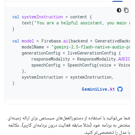
val
systemInstruction
=
content
{
text
(
"You are a helpful assistant, you main ro
}
val
model
=
Firebase
.
ai
(
backend
=
GenerativeBacken
modelName
=
"gemini-2.5-flash-native-audio-pre
generationConfig
=
liveGenerationConfig
{
responseModality
=
ResponseModality
.
AUDIO
speechConfig
=
SpeechConfig
(
voice
=
Voice
(
},
systemInstruction
=
systemInstruction
,
)
GeminiLive
.
kt
شما می‌توانید با استفاده از دستورالعمل‌های سیستمی برای ارائه زمینه‌ای
مختص به برنامه خود (مثلاً سابقه فعالیت درون برنامه‌ای کاربر)، مکالمه
با مدل را تخصصی‌تر کنید.