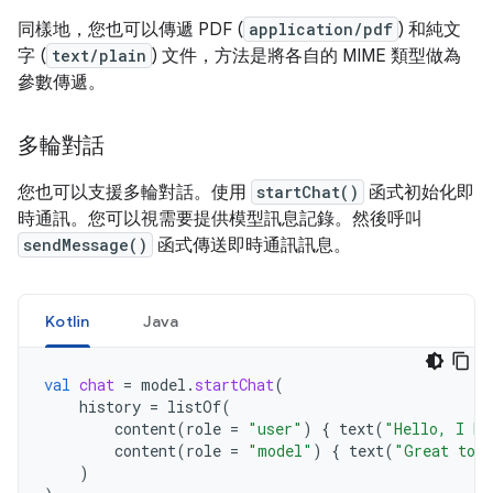
同樣地，您也可以傳遞 PDF (
application/pdf
) 和純文
字 (
text/plain
) 文件，方法是將各自的 MIME 類型做為
參數傳遞。
多輪對話
您也可以支援多輪對話。使用
startChat()
函式初始化即
時通訊。您可以視需要提供模型訊息記錄。然後呼叫
sendMessage()
函式傳送即時通訊訊息。
Kotlin
Java
val
chat
=
model
.
startChat
(
history
=
listOf
(
content
(
role
=
"user"
)
{
text
(
"Hello, I ha
content
(
role
=
"model"
)
{
text
(
"Great to m
)