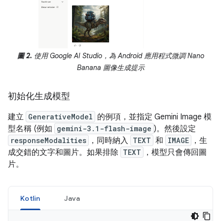
圖 2.
使用 Google AI Studio，為 Android 應用程式微調 Nano
Banana 圖像生成提示
初始化生成模型
建立
GenerativeModel
的例項，並指定 Gemini Image 模
型名稱 (例如
gemini-3.1-flash-image
)。然後設定
responseModalities
，同時納入
TEXT
和
IMAGE
，生
成交錯的文字和圖片。如果排除
TEXT
，模型只會傳回圖
片。
Kotlin
Java