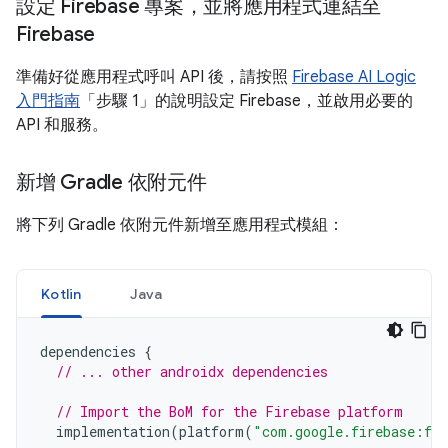
設定 Firebase 專案，並將應用程式連結至
Firebase
準備好從應用程式呼叫 API 後，請按照
Firebase AI Logic
入門指南
「步驟 1」的說明設定 Firebase，並啟用必要的
API 和服務。
新增 Gradle 依附元件
將下列 Gradle 依附元件新增至應用程式模組：
Kotlin
Java
dependencies
{
// ... other androidx dependencies
// Import the BoM for the Firebase platform
implementation
(
platform
(
"com.google.firebase:fi