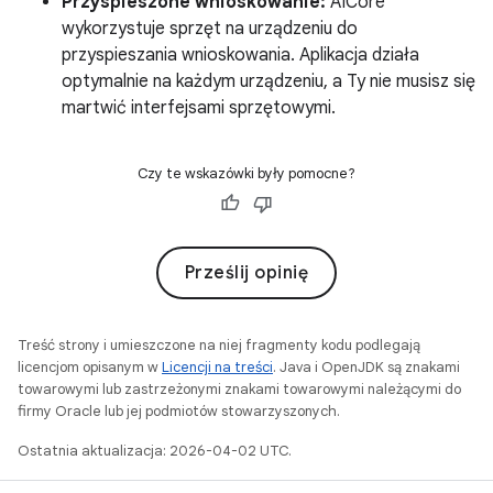
Przyspieszone wnioskowanie:
AICore
wykorzystuje sprzęt na urządzeniu do
przyspieszania wnioskowania. Aplikacja działa
optymalnie na każdym urządzeniu, a Ty nie musisz się
martwić interfejsami sprzętowymi.
Czy te wskazówki były pomocne?
Prześlij opinię
Treść strony i umieszczone na niej fragmenty kodu podlegają
licencjom opisanym w
Licencji na treści
. Java i OpenJDK są znakami
towarowymi lub zastrzeżonymi znakami towarowymi należącymi do
firmy Oracle lub jej podmiotów stowarzyszonych.
Ostatnia aktualizacja: 2026-04-02 UTC.