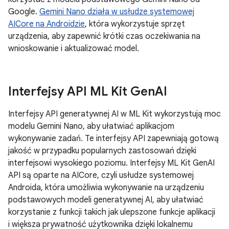
Google.
Gemini Nano działa w usłudze systemowej
AICore na Androidzie
, która wykorzystuje sprzęt
urządzenia, aby zapewnić krótki czas oczekiwania na
wnioskowanie i aktualizować model.
Interfejsy API ML Kit Gen
AI
Interfejsy API generatywnej AI w ML Kit wykorzystują moc
modelu Gemini Nano, aby ułatwiać aplikacjom
wykonywanie zadań. Te interfejsy API zapewniają gotową
jakość w przypadku popularnych zastosowań dzięki
interfejsowi wysokiego poziomu. Interfejsy ML Kit GenAI
API są oparte na AICore, czyli usłudze systemowej
Androida, która umożliwia wykonywanie na urządzeniu
podstawowych modeli generatywnej AI, aby ułatwiać
korzystanie z funkcji takich jak ulepszone funkcje aplikacji
i większa prywatność użytkownika dzięki lokalnemu