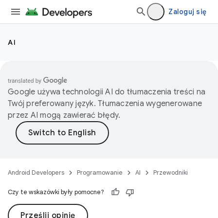
Zaloguj się
AI
Google używa technologii AI do tłumaczenia treści na
Twój preferowany język. Tłumaczenia wygenerowane
przez AI mogą zawierać błędy.
Android Developers
Programowanie
AI
Przewodniki
Czy te wskazówki były pomocne?
Prześlij opinię