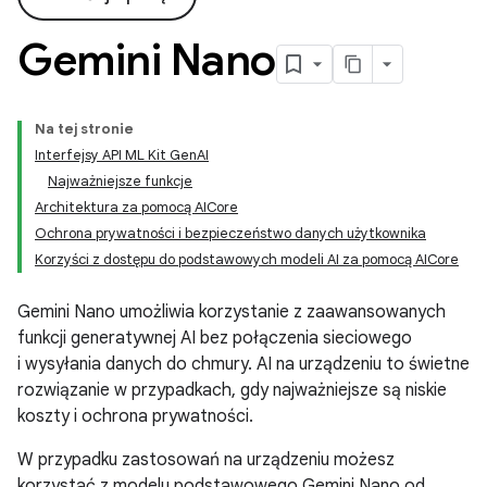
Gemini Nano
Na tej stronie
Interfejsy API ML Kit GenAI
Najważniejsze funkcje
Architektura za pomocą AICore
Ochrona prywatności i bezpieczeństwo danych użytkownika
Korzyści z dostępu do podstawowych modeli AI za pomocą AICore
Gemini Nano umożliwia korzystanie z zaawansowanych
funkcji generatywnej AI bez połączenia sieciowego
i wysyłania danych do chmury. AI na urządzeniu to świetne
rozwiązanie w przypadkach, gdy najważniejsze są niskie
koszty i ochrona prywatności.
W przypadku zastosowań na urządzeniu możesz
korzystać z modelu podstawowego Gemini Nano od