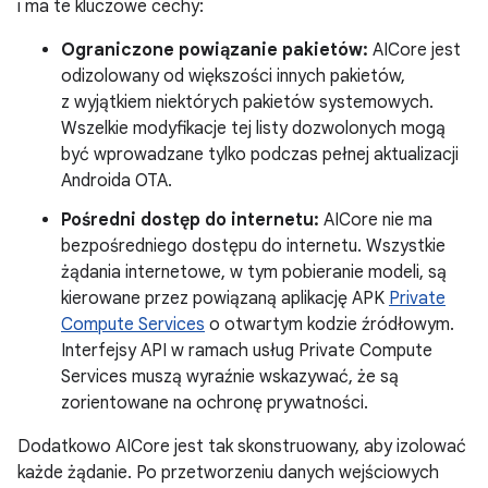
i ma te kluczowe cechy:
Ograniczone powiązanie pakietów:
AICore jest
odizolowany od większości innych pakietów,
z wyjątkiem niektórych pakietów systemowych.
Wszelkie modyfikacje tej listy dozwolonych mogą
być wprowadzane tylko podczas pełnej aktualizacji
Androida OTA.
Pośredni dostęp do internetu:
AICore nie ma
bezpośredniego dostępu do internetu. Wszystkie
żądania internetowe, w tym pobieranie modeli, są
kierowane przez powiązaną aplikację APK
Private
Compute Services
o otwartym kodzie źródłowym.
Interfejsy API w ramach usług Private Compute
Services muszą wyraźnie wskazywać, że są
zorientowane na ochronę prywatności.
Dodatkowo AICore jest tak skonstruowany, aby izolować
każde żądanie. Po przetworzeniu danych wejściowych