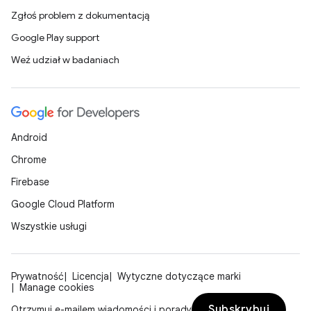
Zgłoś problem z dokumentacją
Google Play support
Weź udział w badaniach
Android
Chrome
Firebase
Google Cloud Platform
Wszystkie usługi
Prywatność
Licencja
Wytyczne dotyczące marki
Manage cookies
Subskrybuj
Otrzymuj e-mailem wiadomości i porady