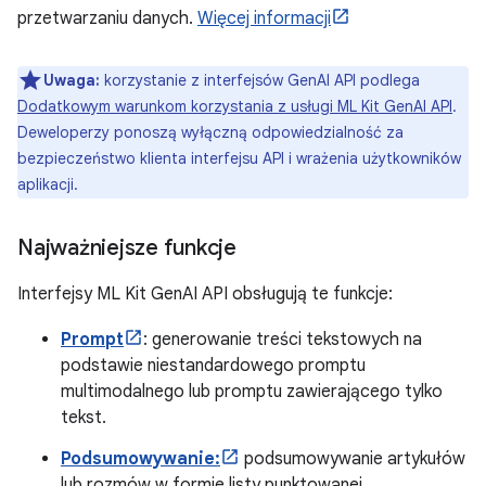
przetwarzaniu danych.
Więcej informacji
Uwaga:
korzystanie z interfejsów GenAI API podlega
Dodatkowym warunkom korzystania z usługi ML Kit GenAI API
.
Deweloperzy ponoszą wyłączną odpowiedzialność za
bezpieczeństwo klienta interfejsu API i wrażenia użytkowników
aplikacji.
Najważniejsze funkcje
Interfejsy ML Kit GenAI API obsługują te funkcje:
Prompt
: generowanie treści tekstowych na
podstawie niestandardowego promptu
multimodalnego lub promptu zawierającego tylko
tekst.
Podsumowywanie:
podsumowywanie artykułów
lub rozmów w formie listy punktowanej.