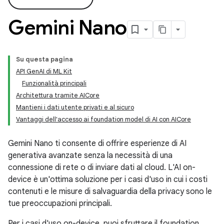
Gemini Nano
Su questa pagina
API GenAI di ML Kit
Funzionalità principali
Architettura tramite AICore
Mantieni i dati utente privati e al sicuro
Vantaggi dell'accesso ai foundation model di AI con AICore
Gemini Nano ti consente di offrire esperienze di AI
generativa avanzate senza la necessità di una
connessione di rete o di inviare dati al cloud. L'AI on-
device è un'ottima soluzione per i casi d'uso in cui i costi
contenuti e le misure di salvaguardia della privacy sono le
tue preoccupazioni principali.
Per i casi d'uso on-device, puoi sfruttare il foundation