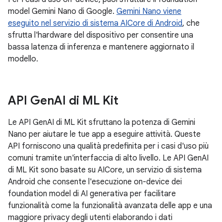
model Gemini Nano di Google.
Gemini Nano viene
eseguito nel servizio di sistema AICore di Android
, che
sfrutta l'hardware del dispositivo per consentire una
bassa latenza di inferenza e mantenere aggiornato il
modello.
API Gen
AI di ML Kit
Le API GenAI di ML Kit sfruttano la potenza di Gemini
Nano per aiutare le tue app a eseguire attività. Queste
API forniscono una qualità predefinita per i casi d'uso più
comuni tramite un'interfaccia di alto livello. Le API GenAI
di ML Kit sono basate su AICore, un servizio di sistema
Android che consente l'esecuzione on-device dei
foundation model di AI generativa per facilitare
funzionalità come la funzionalità avanzata delle app e una
maggiore privacy degli utenti elaborando i dati