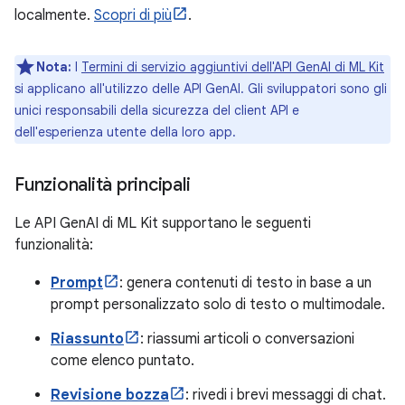
localmente.
Scopri di più
.
Nota:
I
Termini di servizio aggiuntivi dell'API GenAI di ML Kit
si applicano all'utilizzo delle API GenAI. Gli sviluppatori sono gli
unici responsabili della sicurezza del client API e
dell'esperienza utente della loro app.
Funzionalità principali
Le API GenAI di ML Kit supportano le seguenti
funzionalità:
Prompt
: genera contenuti di testo in base a un
prompt personalizzato solo di testo o multimodale.
Riassunto
: riassumi articoli o conversazioni
come elenco puntato.
Revisione bozza
: rivedi i brevi messaggi di chat.