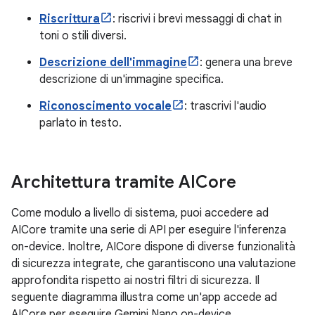
Riscrittura
: riscrivi i brevi messaggi di chat in
toni o stili diversi.
Descrizione dell'immagine
: genera una breve
descrizione di un'immagine specifica.
Riconoscimento vocale
: trascrivi l'audio
parlato in testo.
Architettura tramite AICore
Come modulo a livello di sistema, puoi accedere ad
AICore tramite una serie di API per eseguire l'inferenza
on-device. Inoltre, AICore dispone di diverse funzionalità
di sicurezza integrate, che garantiscono una valutazione
approfondita rispetto ai nostri filtri di sicurezza. Il
seguente diagramma illustra come un'app accede ad
AICore per eseguire Gemini Nano on-device.