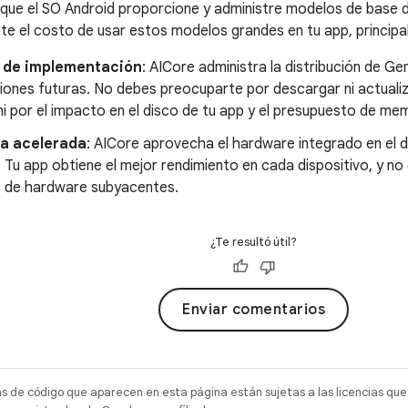
que el SO Android proporcione y administre modelos de base d
nte el costo de usar estos modelos grandes en tu app, principa
d de implementación
: AICore administra la distribución de Ge
ciones futuras. No debes preocuparte por descargar ni actuali
 ni por el impacto en el disco de tu app y el presupuesto de me
ia acelerada
: AICore aprovecha el hardware integrado en el di
. Tu app obtiene el mejor rendimiento en cada dispositivo, y n
s de hardware subyacentes.
¿Te resultó útil?
Enviar comentarios
as de código que aparecen en esta página están sujetas a las licencias que