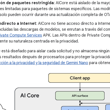
ión de paquetes restringida
: AICore está aislado de la may
s limitadas para paquetes de sistemas específicos. Las modif
solo pueden ocurrir durante una actualización completa de OT
directo a Internet
: AICore no tiene acceso directo a Interne
incluidas las descargas de modelos, se enrutan a través del c
ivate Compute Services
APK. Las APIs dentro de Private Com
ente su naturaleza centrada en la privacidad.
está diseñado para aislar cada solicitud y no almacena ningún
os resultados después de procesarlos para proteger la privacida
cción a la privacidad y la seguridad de Gemini Nano
para obtene