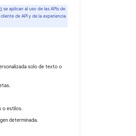
it
se aplican al uso de las APIs de
cliente de API y de la experiencia
ersonalizada solo de texto o
etas.
 o estilos.
agen determinada.