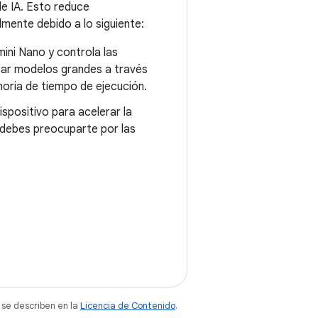
e IA. Esto reduce
lmente debido a lo siguiente:
mini Nano y controla las
zar modelos grandes a través
moria de tiempo de ejecución.
spositivo para acelerar la
o debes preocuparte por las
 se describen en la
Licencia de Contenido
.