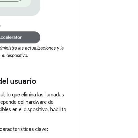
inistra las actualizaciones y la
el dispositivo.
del usuario
l, lo que elimina las llamadas
a depende del hardware del
les en el dispositivo, habilita
 características clave: