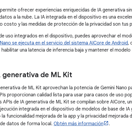
permite ofrecer experiencias enriquecidas de IA generativa si
 datos a la nube. La IA integrada en el dispositivo es una exce
ajo costo y las medidas de protección de la privacidad son tus 
de uso integrados en el dispositivo, puedes aprovechar el mo
Nano se ejecuta en el servicio del sistema AICore de Android
,
 habilitar una latencia de inferencia baja y mantener el modelo
A generativa de ML Kit
generativa de ML Kit aprovechan la potencia de Gemini Nano pa
PIs proporcionan calidad lista para usar para casos de uso pop
as APIs de IA generativa de ML Kit se compilan sobre AICore, un
jecución integrada en el dispositivo de modelos de base de IA 
la funcionalidad mejorada de la app y la privacidad mejorada d
de datos de forma local.
Obtén más información
.