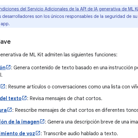
diciones del Servicio Adicionales de la API de IA generativa de ML K
s desarrolladores son los únicos responsables de la seguridad de su 
 app.
lave
generativa de ML Kit admiten las siguientes funciones:
ión
: Genera contenido de texto basado en una instrucción p
l.
: Resume artículos o conversaciones como una lista con viñ
del texto
: Revisa mensajes de chat cortos.
ura
: Reescribe mensajes de chat cortos en diferentes tonos
ión de la imagen
: Genera una descripción breve de una im
miento de voz
: Transcribe audio hablado a texto.