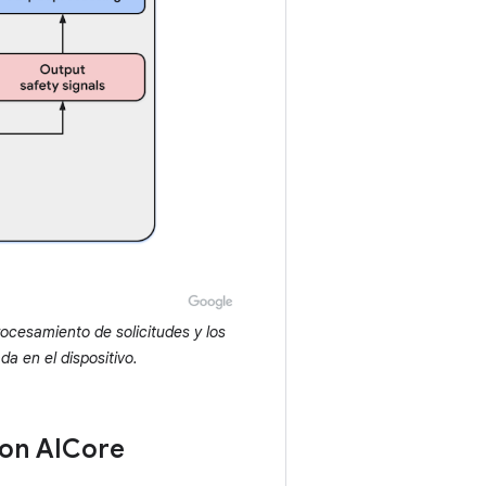
rocesamiento de solicitudes y los
a en el dispositivo.
con AICore