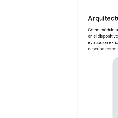
Arquitect
Como módulo a n
en el dispositi
evaluación exha
describe cómo u