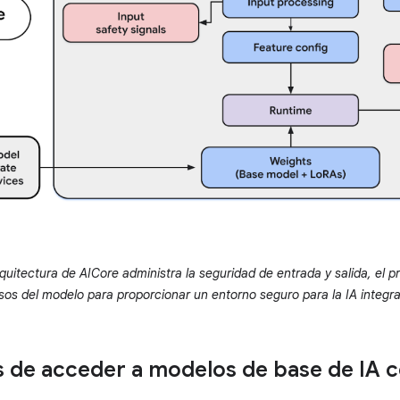
quitectura de AICore administra la seguridad de entrada y salida, el p
sos del modelo para proporcionar un entorno seguro para la IA integrad
s de acceder a modelos de base de IA 