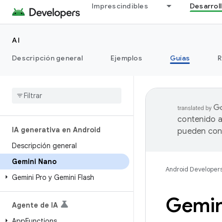
Imprescindibles
Desarrol
AI
Descripción general
Ejemplos
Guías
R
contenido a
IA generativa en Android
pueden cont
Descripción general
Gemini Nano
Android Developer
Gemini Pro y Gemini Flash
Gemin
Agente de IA
App
Functions