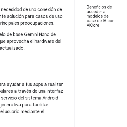
Beneficios de
n necesidad de una conexión de
acceder a
lente solución para casos de uso
modelos de
base de IA con
principales preocupaciones.
AICore
delo de base Gemini Nano de
 que aprovecha el hardware del
 actualizado.
ra ayudar a tus apps a realizar
ulares a través de una interfaz
 servicio del sistema Android
generativa para facilitar
el usuario mediante el