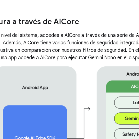
ura a través de AICore
ivel del sistema, accedes a AICore a través de una serie de AP
vo. Además, AICore tiene varias funciones de seguridad integrad
ustiva en comparación con nuestros filtros de seguridad. En el
na app accede a AICore para ejecutar Gemini Nano en el dispo