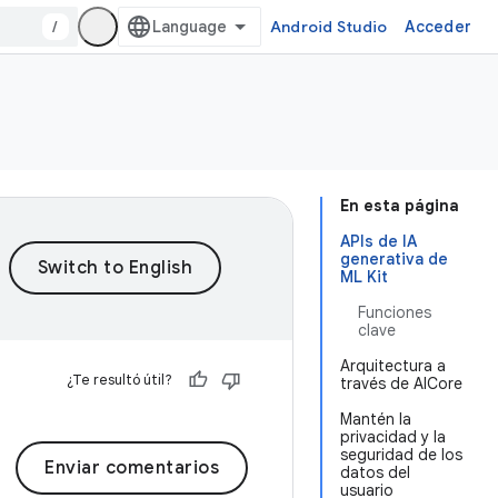
/
Android Studio
Acceder
En esta página
APIs de IA
generativa de
ML Kit
Funciones
clave
Arquitectura a
¿Te resultó útil?
través de AICore
Mantén la
privacidad y la
seguridad de los
Enviar comentarios
datos del
usuario