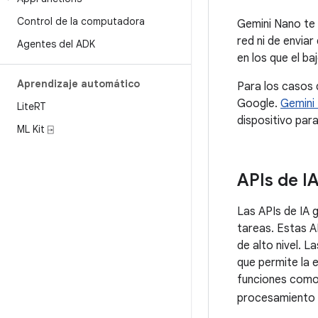
Control de la computadora
Gemini Nano te 
red ni de enviar
Agentes del ADK
en los que el b
Aprendizaje automático
Para los casos 
Google.
Gemini 
Lite
RT
dispositivo para
ML Kit ⍈
APIs de I
Las APIs de IA 
tareas. Estas A
de alto nivel. L
que permite la e
funciones como 
procesamiento 