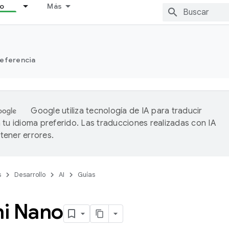
lo
Más
eferencia
Google utiliza tecnología de IA para traducir
 tu idioma preferido. Las traducciones realizadas con IA
ener errores.
s
Desarrollo
AI
Guías
i Nano