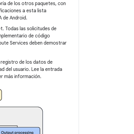
oría de los otros paquetes, con
icaciones a esta lista
A de Android.
t. Todas las solicitudes de
omplementario de código
pute Services deben demostrar
 registro de los datos de
d del usuario. Lee la entrada
r más información.