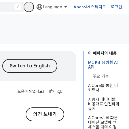
/
Android 스튜디오
로그인
이 페이지의 내용
ML Kit 생성형 AI
API
주요 기능
AICore를 통한 아
키텍처
도움이 되었나요?
사용자 데이터를
비공개로 안전하게
유지
의견 보내기
AICore로 AI 파운
데이션 모델에 액
세스할 때의 이점