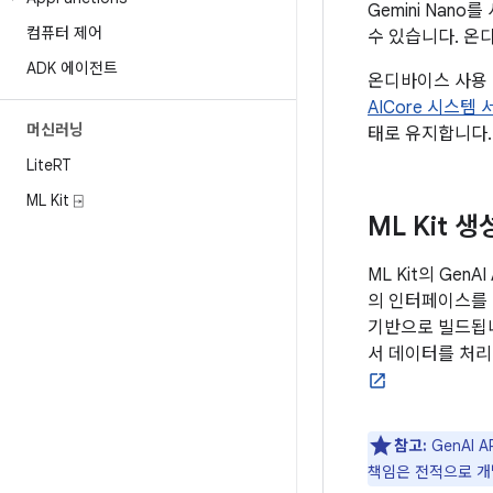
Gemini Na
컴퓨터 제어
수 있습니다. 온
ADK 에이전트
온디바이스 사용 사
AICore 시스템
머신러닝
태로 유지합니다.
Lite
RT
ML Kit ⍈
ML Kit 생
ML Kit의 Ge
의 인터페이스를 통
기반으로 빌드됩니다
서 데이터를 처리
참고:
GenAI 
책임은 전적으로 개