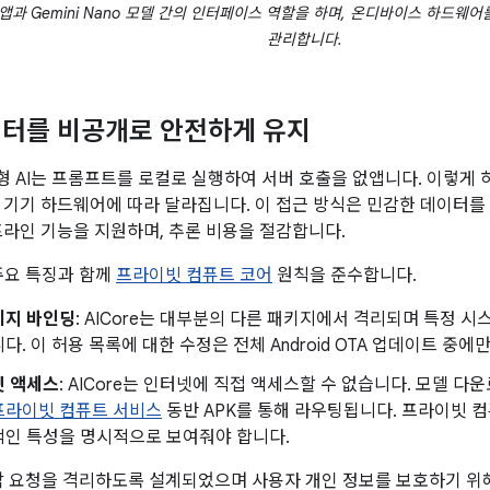
는 앱과 Gemini Nano 모델 간의 인터페이스 역할을 하며, 온디바이스 하드
관리합니다.
터를 비공개로 안전하게 유지
 AI는 프롬프트를 로컬로 실행하여 서버 호출을 없앱니다. 이렇게 
 기기 하드웨어에 따라 달라집니다. 이 접근 방식은 민감한 데이터를
프라인 기능을 지원하며, 추론 비용을 절감합니다.
 주요 특징과 함께
프라이빗 컴퓨트 코어
원칙을 준수합니다.
키지 바인딩
: AICore는 대부분의 다른 패키지에서 격리되며 특정 
다. 이 허용 목록에 대한 수정은 전체 Android OTA 업데이트 중에
넷 액세스
: AICore는 인터넷에 직접 액세스할 수 없습니다. 모델 
프라이빗 컴퓨트 서비스
동반 APK를 통해 라우팅됩니다. 프라이빗 컴퓨
적인 특성을 명시적으로 보여줘야 합니다.
는 각 요청을 격리하도록 설계되었으며 사용자 개인 정보를 보호하기 위