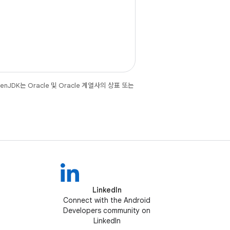
JDK는 Oracle 및 Oracle 계열사의 상표 또는
LinkedIn
Connect with the Android
Developers community on
LinkedIn