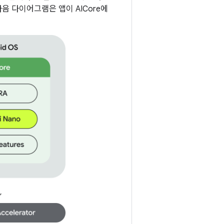
음 다이어그램은 앱이 AICore에