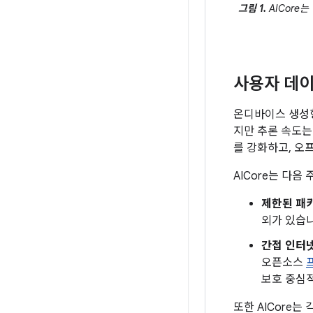
그림 1.
AICore
사용자 데이
온디바이스 생성형
지만 추론 속도는
를 강화하고, 오
AICore는 다음
제한된 패
외가 있습니
간접 인터
오픈소스
보호 중심
또한 AICore