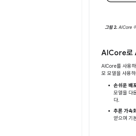
그림 2.
AICore
AICore
AICore를 사용
모 모델을 사용하
손쉬운 배
모델을 다
다.
추론 가속
얻으며 기