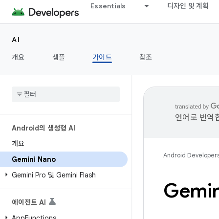
Essentials
디자인 및 계획
AI
개요
샘플
가이드
참조
언어로 번역합
Android의 생성형 AI
개요
Android Developer
Gemini Nano
Gemini Pro 및 Gemini Flash
Gemin
에이전트 AI
App
Functions