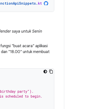
unctionApiSnippets
.
kt
lender saya untuk Senin
 fungsi "buat acara" aplikasi
n" dan "18.00" untuk membuat
birthday party").
is scheduled to begin.