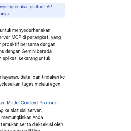
enyempurnakan platform API
pnya.
untuk menyederhanakan
server MCP di perangkat, yang
tur proaktif bersama dengan
ons dengan Gemini berada
 aplikasi sekarang untuk
layanan, data, dan tindakan ke
elesaikan tugas melalui agen
alam
Model Context Protocol
ke alat sisi server,
ni memungkinkan Anda
temukan serta dieksekusi oleh