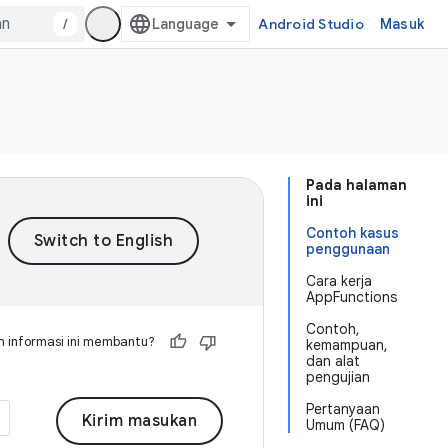
/
Android Studio
Masuk
Pada halaman
ini
Contoh kasus
penggunaan
Cara kerja
AppFunctions
Contoh,
 informasi ini membantu?
kemampuan,
dan alat
pengujian
Pertanyaan
Kirim masukan
Umum (FAQ)