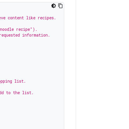
eve content like recipes.
noodle recipe").
requested information.
opping list.
dd to the list.