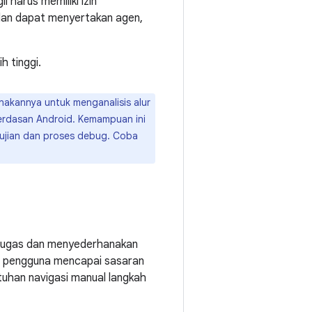
 harus memiliki izin
dan dapat menyertakan agen,
h tinggi.
akannya untuk menganalisis alur
cerdasan Android. Kemampuan ini
ujian dan proses debug. Coba
tugas dan menyederhanakan
n pengguna mencapai sasaran
tuhan navigasi manual langkah