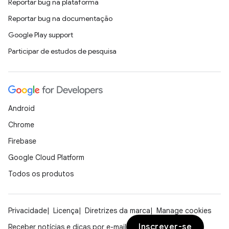
Reportar bug na plataforma
Reportar bug na documentação
Google Play support
Participar de estudos de pesquisa
Android
Chrome
Firebase
Google Cloud Platform
Todos os produtos
Privacidade
Licença
Diretrizes da marca
Manage cookies
Inscrever-se
Receber notícias e dicas por e-mail