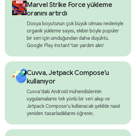
Marvel Strike Force yükleme
oranını artırdı
Dosya boyutunun çok büyük olması nedeniyle
organik yükleme sayısı, ekibin böyle popüler
bir seri için umduğundan daha düşüktü.
Google Play Instant'tan yardım alın!
Cuvva, Jetpack Compose'u
kullanıyor
Cuvva'daki Android mühendislerinin
uygulamalarını tek yönlü bir veri akışı ve
Jetpack Compose'u kullanacak şekilde nasıl
yeniden tasarladıklarını öğrenin.