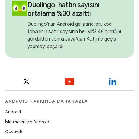
Duolingo, hattın sayısını
ortalama %30 azalttı
Duolingo'nun Android geliştiricileri, kod
tabanının satır sayısının her yıl% 46 arttığını
gördükten sonra Java'dan Kotlin'e geçiş
yapmayı başardı.
ANDROID HAKKINDA DAHA FAZLA
Android
İşletmeler için Android
Güvenlik