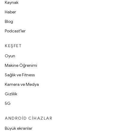
Kaynak
Haber
Blog
Podcast'ler
KEŞFET
Oyun
Makine Öğrenimi
Sağlık ve Fitness
Kamera ve Medya
Gizlilik
5G
ANDROID CIHAZLAR
Büyük ekranlar