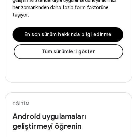
geliştirme standardıyla uygulama deneyimlerinizi
her zamankinden daha fazla form faktörüne
taşıyor.
En son sürüm hakkında bilgi edinme
Tüm sürümleri göster
EĞITIM
Android uygulamaları
geliştirmeyi öğrenin