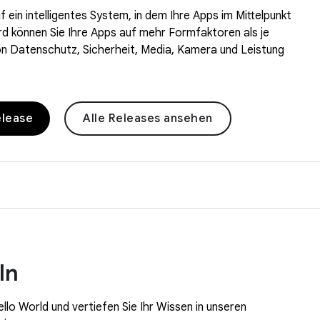
f ein intelligentes System, in dem Ihre Apps im Mittelpunkt
d können Sie Ihre Apps auf mehr Formfaktoren als je
 von Datenschutz, Sicherheit, Media, Kamera und Leistung
elease
Alle Releases ansehen
ln
llo World und vertiefen Sie Ihr Wissen in unseren