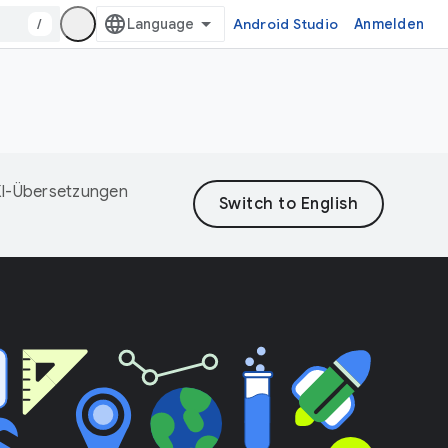
/
Android Studio
Anmelden
 KI-Übersetzungen