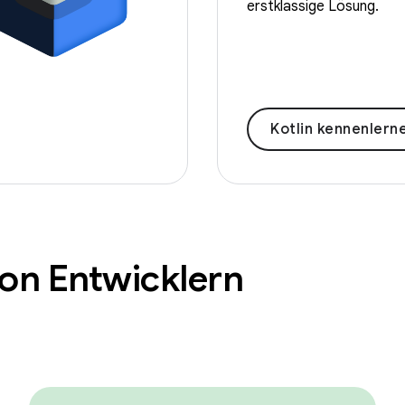
erstklassige Lösung.
Kotlin kennenlern
von Entwicklern