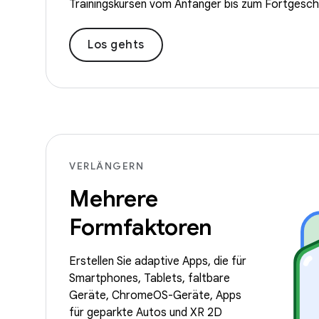
Trainingskursen vom Anfänger bis zum Fortgeschr
Los gehts
VERLÄNGERN
Mehrere
Formfaktoren
Erstellen Sie adaptive Apps, die für
Smartphones, Tablets, faltbare
Geräte, ChromeOS-Geräte, Apps
für geparkte Autos und XR 2D