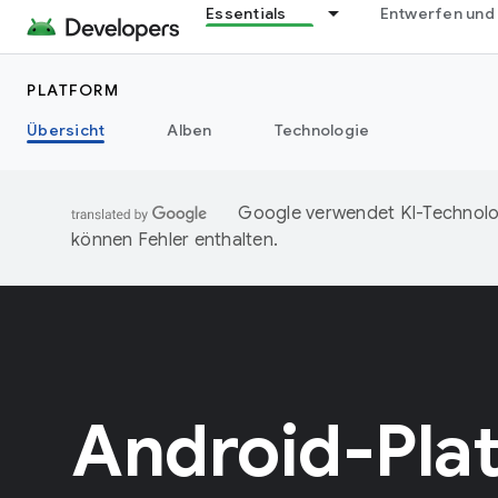
Essentials
Entwerfen und
PLATFORM
Übersicht
Alben
Technologie
Google verwendet KI-Technolog
können Fehler enthalten.
Android-Pla