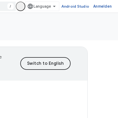
/
Android Studio
Anmelden
e