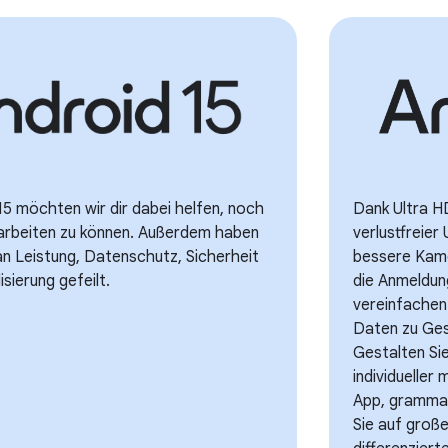
15 möchten wir dir dabei helfen, noch
Dank Ultra 
 arbeiten zu können. Außerdem haben
verlustfreier
 an Leistung, Datenschutz, Sicherheit
bessere Kame
sierung gefeilt.
die Anmeldu
vereinfachen
Daten zu Gesu
Gestalten Si
individueller
App, grammat
Sie auf groß