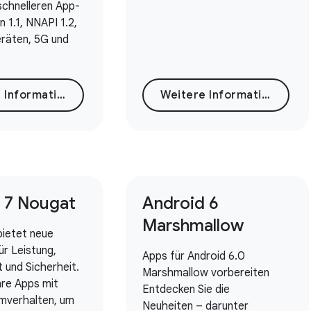
schnelleren App-
n 1.1, NNAPI 1.2,
eräten, 5G und
Weitere Informationen
Weitere Informationen
 7 Nougat
Android 6
Marshmallow
bietet neue
ür Leistung,
Apps für Android 6.0
t und Sicherheit.
Marshmallow vorbereiten
hre Apps mit
Entdecken Sie die
mverhalten, um
Neuheiten – darunter