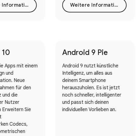
Weitere Informationen
Weitere Informationen
 10
Android 9 Pie
ie Apps mit einem
Android 9 nutzt künstliche
gn und
Intelligenz, um alles aus
ation. Neue
deinem Smartphone
ahmen für den
herauszuholen. Es ist jetzt
 und die
noch schneller, intelligenter
er Nutzer
und passt sich deinen
 Erweitern Sie
individuellen Vorlieben an.
t
arken Codecs,
ometrischen