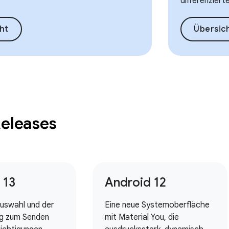
differenziert
ht
Übersic
Releases
 13
Android 12
auswahl und der
Eine neue Systemoberfläche
g zum Senden
mit Material You, die