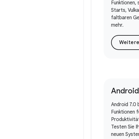
Funktionen, 
Starts, Vulka
faltbaren G
mehr.
Android
Android 7.0 
Funktionen f
Produktivitä
Testen Sie I
neuen Syste