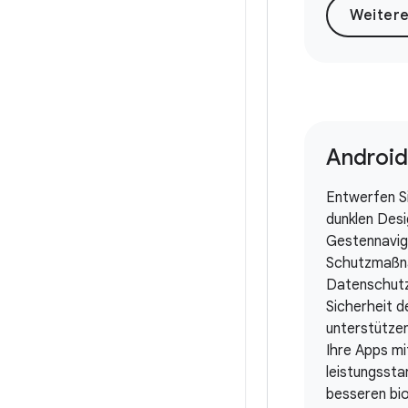
Android
Entwerfen S
dunklen Desi
Gestennavig
Schutzmaßn
Datenschutz
Sicherheit d
unterstützen
Ihre Apps mi
leistungsst
besseren bi