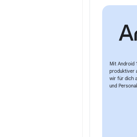
Mit Android 
produktiver
wir für dich
und Personali