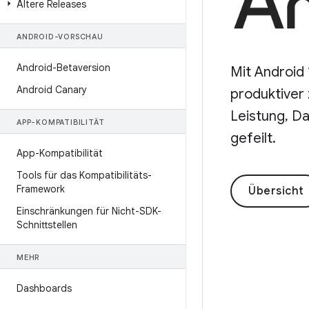
Ältere Releases
ANDROID-VORSCHAU
Android-Betaversion
Mit Android 
Android Canary
produktiver 
Leistung, Da
APP-KOMPATIBILITÄT
gefeilt.
App-Kompatibilität
Tools für das Kompatibilitäts-
Framework
Übersicht
Einschränkungen für Nicht-SDK-
Schnittstellen
MEHR
Dashboards