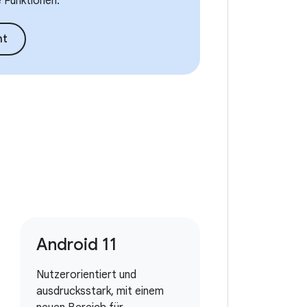
e Funktionen.
ht
Android 11
Nutzerorientiert und
ausdrucksstark, mit einem