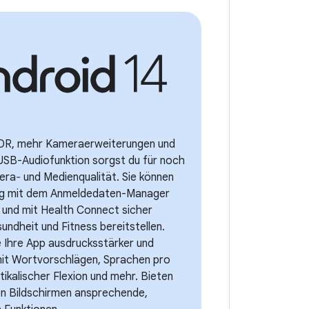
HDR, mehr Kameraerweiterungen und
 USB-Audiofunktion sorgst du für noch
ra‐ und Medienqualität. Sie können
ng mit dem Anmeldedaten-Manager
 und mit Health Connect sicher
ndheit und Fitness bereitstellen.
e Ihre App ausdrucksstärker und
 mit Wortvorschlägen, Sprachen pro
ikalischer Flexion und mehr. Bieten
en Bildschirmen ansprechende,