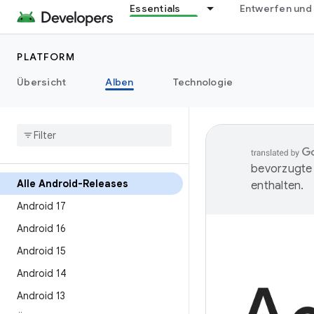
Essentials
Entwerfen und
PLATFORM
Übersicht
Alben
Technologie
bevorzugte 
Alle Android-Releases
enthalten.
Android 17
Android 16
Android 15
Android 14
Android 13