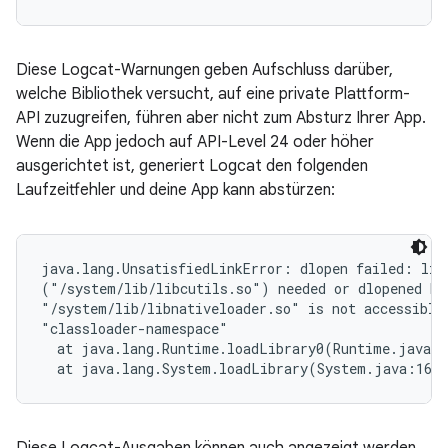
Diese Logcat-Warnungen geben Aufschluss darüber,
welche Bibliothek versucht, auf eine private Plattform-
API zuzugreifen, führen aber nicht zum Absturz Ihrer App.
Wenn die App jedoch auf API-Level 24 oder höher
ausgerichtet ist, generiert Logcat den folgenden
Laufzeitfehler und deine App kann abstürzen:
java.lang.UnsatisfiedLinkError: dlopen failed: libr
("/system/lib/libcutils.so") needed or dlopened by

"/system/lib/libnativeloader.so" is not accessible 
"classloader-namespace"

  at java.lang.Runtime.loadLibrary0(Runtime.java:9