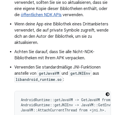
verwendet, sollten Sie sie so aktualisieren, dass sie
eine eigene Kopie dieser Bibliotheken enthält, oder
die
öffentlichen NDK APIs
verwenden.
Wenn deine App eine Bibliothek eines Drittanbieters
verwendet, die auf private Symbole zugreift, wende
dich an den Autor der Bibliothek, um sie zu
aktualisieren.
Achten Sie darauf, dass Sie alle Nicht-NDK-
Bibliotheken mit Ihrem APK verpacken.
Verwenden Sie standardmäßige JNI-Funktionen
anstelle von
getJavaVM
und
getJNIEnv
aus
libandroid_runtime.so
:
AndroidRuntime::getJavaVM -> GetJavaVM from <j
AndroidRuntime::getJNIEnv -> JavaVM::GetEnv or