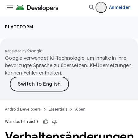
Anmelden
PLATTFORM
Google verwendet KI-Technologie, um Inhalte in Ihre
bevorzugte Sprache zu übersetzen. KI-Übersetzungen
können Fehler enthalten.
Android Developers
Essentials
Alben
War das hilfreich?
Verhaltensänderungen