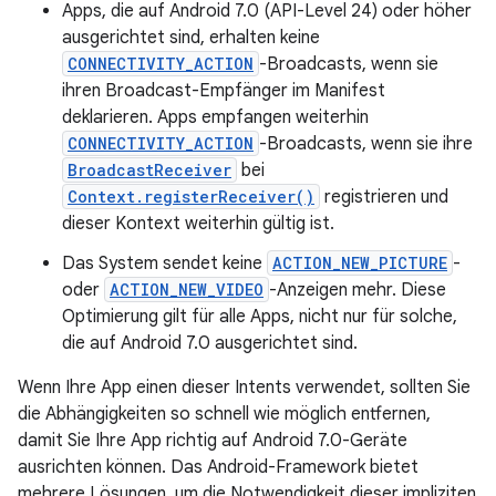
Apps, die auf Android 7.0 (API-Level 24) oder höher
ausgerichtet sind, erhalten keine
CONNECTIVITY_ACTION
-Broadcasts, wenn sie
ihren Broadcast-Empfänger im Manifest
deklarieren. Apps empfangen weiterhin
CONNECTIVITY_ACTION
-Broadcasts, wenn sie ihre
BroadcastReceiver
bei
Context.registerReceiver()
registrieren und
dieser Kontext weiterhin gültig ist.
Das System sendet keine
ACTION_NEW_PICTURE
-
oder
ACTION_NEW_VIDEO
-Anzeigen mehr. Diese
Optimierung gilt für alle Apps, nicht nur für solche,
die auf Android 7.0 ausgerichtet sind.
Wenn Ihre App einen dieser Intents verwendet, sollten Sie
die Abhängigkeiten so schnell wie möglich entfernen,
damit Sie Ihre App richtig auf Android 7.0-Geräte
ausrichten können. Das Android-Framework bietet
mehrere Lösungen, um die Notwendigkeit dieser impliziten