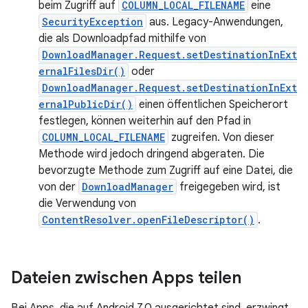
beim Zugriff auf
COLUMN_LOCAL_FILENAME
eine
SecurityException
aus. Legacy-Anwendungen,
die als Downloadpfad mithilfe von
DownloadManager.Request.setDestinationInExt
ernalFilesDir()
oder
DownloadManager.Request.setDestinationInExt
ernalPublicDir()
einen öffentlichen Speicherort
festlegen, können weiterhin auf den Pfad in
COLUMN_LOCAL_FILENAME
zugreifen. Von dieser
Methode wird jedoch dringend abgeraten. Die
bevorzugte Methode zum Zugriff auf eine Datei, die
von der
DownloadManager
freigegeben wird, ist
die Verwendung von
ContentResolver.openFileDescriptor()
.
Dateien zwischen Apps teilen