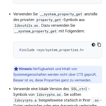
Verwenden Sie
__system_property_get
anstelle
des privaten
property_get
-Symbols aus
libcutils.so
. Dazu verwenden Sie
__system_property_get
mit Folgendem:
#
include <sys/system_properties.h>
Hinweis
:Verfügbarkeit und Inhalt von
Systemeigenschaften werden nicht über CTS geprüft.
Besser ist es, diese Properties ganz zu vermeiden.
Verwende eine lokale Version des
SSL_ctrl
-
Symbols von
libcrypto.so
. Sie sollten
libcyrpto.a
beispielsweise statisch in Ihrer
.so
-