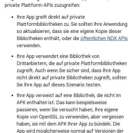
private Plattform-APIs zuzugreifen:
Ihre App greift direkt auf private
Plattformbibliotheken zu. Sie sollten Ihre Anwendung
so aktualisieren, dass sie eine eigene Kopie dieser
Bibliotheken enthält, oder die
öffentlichen NDK APIs
verwenden.
Ihre App verwendet eine Bibliothek von
Drittanbietern, die auf private Plattformbibliotheken
zugreift. Auch wenn Sie sicher sind, dass Ihre App
nicht direkt auf private Bibliotheken zugreift, sollten
Sie Ihre App auf dieses Szenario testen.
Ihre App verweist auf eine Bibliothek, die nicht im
APK enthalten ist. Das kann beispielsweise
passieren, wenn Sie versucht haben, Ihre eigene
Kopie von OpenSSL zu verwenden, aber vergessen
haben, sie mit dem APK Ihrer App zu bündeln. Die
App wird möglicherweise normal auf Versionen der