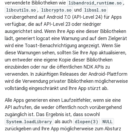
verwendete Bibliotheken wie
libandroid_runtime.so
,
libcutils.so
,
libcrypto.so
und
libssl.so
vorübergehend auf Android 7.0 (API-Level 24) für Apps
verfügbar, die auf API-Level 23 oder niedriger
ausgerichtet sind. Wenn Ihre App eine dieser Bibliotheken
lädt, generiert logcat eine Warnung und auf dem Zielgerät
wird eine Toast-Benachrichtigung angezeigt. Wenn Sie
diese Warnungen sehen, sollten Sie Ihre App aktualisieren,
um entweder eine eigene Kopie dieser Bibliotheken
einzubinden oder nur die öffentlichen NDK APIs zu
verwenden. In zukünftigen Releases der Android-Plattform
wird die Verwendung privater Bibliotheken möglicherweise
vollständig eingeschränkt und Ihre App stürzt ab.
Alle Apps generieren einen Laufzeitfehler, wenn sie eine
API aufrufen, die weder öffentlich noch vorübergehend
zugänglich ist. Das Ergebnis ist, dass sowohl
System.loadLibrary
als auch
dlopen(3)
NULL
zurückgeben und Ihre App möglicherweise zum Absturz