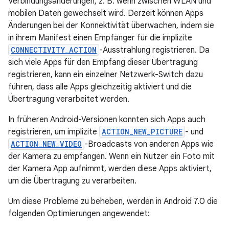
Verbindungsänderungen, z. B. wenn zwischen WLAN und
mobilen Daten gewechselt wird. Derzeit können Apps
Änderungen bei der Konnektivität überwachen, indem sie
in ihrem Manifest einen Empfänger für die implizite
CONNECTIVITY_ACTION
-Ausstrahlung registrieren. Da
sich viele Apps für den Empfang dieser Übertragung
registrieren, kann ein einzelner Netzwerk-Switch dazu
führen, dass alle Apps gleichzeitig aktiviert und die
Übertragung verarbeitet werden.
In früheren Android-Versionen konnten sich Apps auch
registrieren, um implizite
ACTION_NEW_PICTURE
- und
ACTION_NEW_VIDEO
-Broadcasts von anderen Apps wie
der Kamera zu empfangen. Wenn ein Nutzer ein Foto mit
der Kamera App aufnimmt, werden diese Apps aktiviert,
um die Übertragung zu verarbeiten.
Um diese Probleme zu beheben, werden in Android 7.0 die
folgenden Optimierungen angewendet: