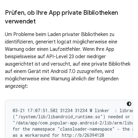
Prüfen
,
ob Ihre App private Bibliotheken
verwendet
Um Probleme beim Laden privater Bibliotheken zu
identifizieren, generiert logcat möglicherweise eine
Warnung oder einen Laufzeitfehler. Wenn Ihre App
beispielsweise auf API-Level 23 oder niedriger
ausgerichtet ist und versucht, auf eine private Bibliothek
auf einem Gerät mit Android 7.0 zuzugreifen, wird
möglicherweise eine Warnung ähnlich der folgenden
angezeigt:
03-21 17:07:51.502 31234 31234 W linker  : library 
("/system/lib/libandroid_runtime.so") needed or dlo
"/data/app/com.popular-app.android-2/lib/arm/libapp
for the namespace "classloader-namespace" - the acc