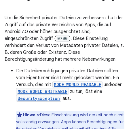
Um die Sicherheit privater Dateien zu verbessern, hat der
Zugriff auf das private Verzeichnis von Apps, die auf
Android 7.0 oder höher ausgerichtet sind,
eingeschränkten Zugriff (
0700
). Diese Einstellung
verhindert den Verlust von Metadaten privater Dateien, z.
B. deren Größe oder Existenz. Diese
Berechtigungsänderung hat mehrere Nebenwirkungen:
Die Dateiberechtigungen privater Dateien sollten
vom Eigentümer nicht mehr gelockert werden. Ein
Versuch, dies mit
MODE_WORLD_READABLE
und/oder
MODE_WORLD_WRITEABLE
zu tun, löst eine
SecurityException
aus.
Hinweis
:Diese Einschränkung wird derzeit noch nicht
vollständig erzwungen. Apps können Berechtigungen für
ihr privates Verzeichnis weiterhin mithilfe nativer APIs