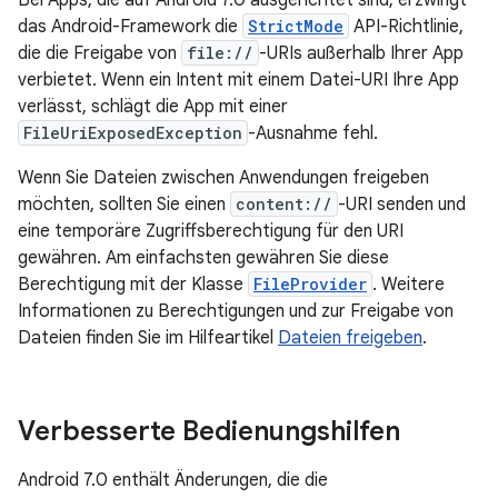
Bei Apps, die auf Android 7.0 ausgerichtet sind, erzwingt
das Android-Framework die
StrictMode
API-Richtlinie,
die die Freigabe von
file://
-URIs außerhalb Ihrer App
verbietet. Wenn ein Intent mit einem Datei-URI Ihre App
verlässt, schlägt die App mit einer
FileUriExposedException
-Ausnahme fehl.
Wenn Sie Dateien zwischen Anwendungen freigeben
möchten, sollten Sie einen
content://
-URI senden und
eine temporäre Zugriffsberechtigung für den URI
gewähren. Am einfachsten gewähren Sie diese
Berechtigung mit der Klasse
FileProvider
. Weitere
Informationen zu Berechtigungen und zur Freigabe von
Dateien finden Sie im Hilfeartikel
Dateien freigeben
.
Verbesserte Bedienungshilfen
Android 7.0 enthält Änderungen, die die