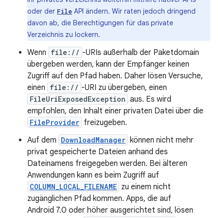
oder der
API ändern. Wir raten jedoch dringend
File
davon ab, die Berechtigungen für das private
Verzeichnis zu lockern.
Wenn
file://
-URIs außerhalb der Paketdomain
übergeben werden, kann der Empfänger keinen
Zugriff auf den Pfad haben. Daher lösen Versuche,
einen
file://
-URI zu übergeben, einen
FileUriExposedException
aus. Es wird
empfohlen, den Inhalt einer privaten Datei über die
FileProvider
freizugeben.
Auf dem
DownloadManager
können nicht mehr
privat gespeicherte Dateien anhand des
Dateinamens freigegeben werden. Bei älteren
Anwendungen kann es beim Zugriff auf
COLUMN_LOCAL_FILENAME
zu einem nicht
zugänglichen Pfad kommen. Apps, die auf
Android 7.0 oder höher ausgerichtet sind, lösen