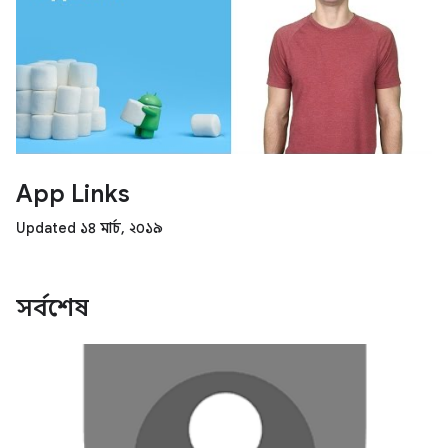
App Links
Updated ১৪ মার্চ, ২০১৯
সর্বশেষ