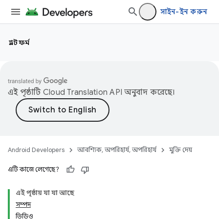
সাইন-ইন করুন
প্ল্যাটফর্ম
এই পৃষ্ঠাটি
Cloud Translation API
অনুবাদ করেছে।
Android Developers
আবশ্যিক, অপরিহার্য, অপরিহার্য
মুক্তি দেয়
এটি কাজে লেগেছে?
এই পৃষ্ঠায় যা যা আছে
সম্পদ
ভিডিও