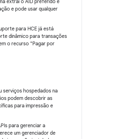
a extrai o AID preferido e
ação e pode usar qualquer
suporte para HCE já está
orte dinâmico para transações
em o recurso "Pagar por
ou serviços hospedados na
ios podem descobrir as
íficas para impressão e
PIs para gerenciar a
ferece um gerenciador de