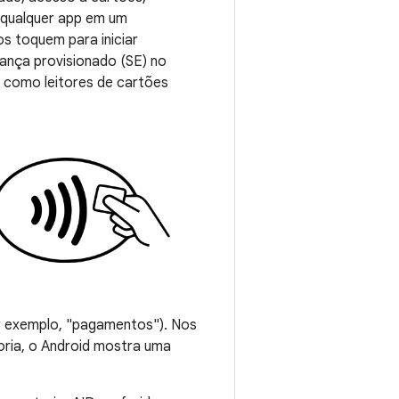
 qualquer app em um
s toquem para iniciar
ança provisionado (SE) no
 como leitores de cartões
or exemplo, "pagamentos"). Nos
ria, o Android mostra uma