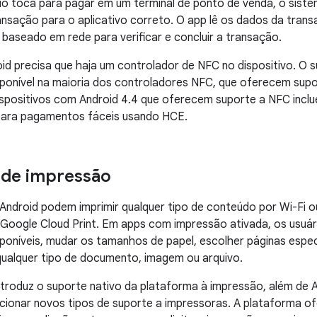
o toca para pagar em um terminal de ponto de venda, o sistem
nsação para o aplicativo correto. O app lê os dados da trans
u baseado em rede para verificar e concluir a transação.
d precisa que haja um controlador de NFC no dispositivo. O 
ponível na maioria dos controladores NFC, que oferecem sup
ispositivos com
Android 4.4
que oferecem suporte a NFC inclu
ara pagamentos fáceis usando HCE.
 de impressão
Android podem imprimir qualquer tipo de conteúdo por Wi-Fi 
Google Cloud Print. Em apps com impressão ativada, os usuár
poníveis, mudar os tamanhos de papel, escolher páginas espec
qualquer tipo de documento, imagem ou arquivo.
troduz o suporte nativo da plataforma à impressão, além de A
cionar novos tipos de suporte a impressoras. A plataforma o