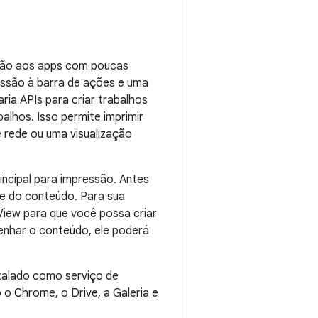
ssão aos apps com poucas
essão à barra de ações e uma
ia APIs para criar trabalhos
alhos. Isso permite imprimir
 rede ou uma visualização
incipal para impressão. Antes
e do conteúdo. Para sua
View para que você possa criar
nhar o conteúdo, ele poderá
stalado como serviço de
 o Chrome, o Drive, a Galeria e