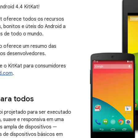
droid 4.4 KitKat!
at oferece todos os recursos
, bonitos e úteis do Android a
os de todo o mundo.
o oferece um resumo das
 os desenvolvedores.
re o KitKat para consumidores
d.com
.
ara todos
oi projetado para ser executado
a, suave e responsiva em uma
s ampla de dispositivos —
es de dispositivos básicos em