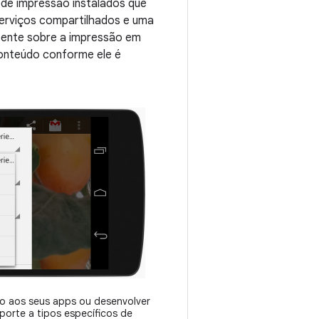
 de impressão instalados que
serviços compartilhados e uma
stente sobre a impressão em
onteúdo conforme ele é
ão aos seus apps ou desenvolver
porte a tipos específicos de