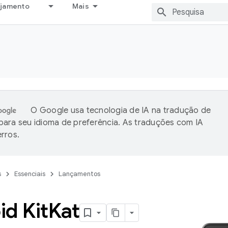
ejamento
Mais
O Google usa tecnologia de IA na tradução de
ara seu idioma de preferência. As traduções com IA
rros.
s
Essenciais
Lançamentos
d Kit
Kat