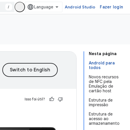
/
Android Studio
Fazer login
Nesta página
Android para
todos
Novos recursos
de NFC pela
Emulação de
cartão host
Isso foi útil?
Estrutura de
impressão
Estrutura de
acesso ao
armazenamento