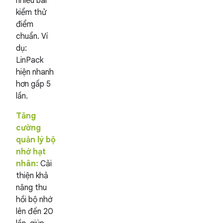
nhiều bài
kiểm thử
điểm
chuẩn. Ví
dụ:
LinPack
hiện nhanh
hơn gấp 5
lần.
Tăng
cường
quản lý bộ
nhớ hạt
nhân:
Cải
thiện khả
năng thu
hồi bộ nhớ
lên đến 20