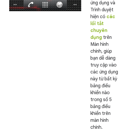
ứng dụng và
Trình duyệt
hiện có
các
lối tắt
chuyên
dụng
trên
Màn hình
chính, giúp
bạn dễ dàng
truy cập vào
các ứng dụng
này từ bất kỳ
bảng điều
khiển nào
trong số 5
bảng điều
khiển trên
màn hình
chính.