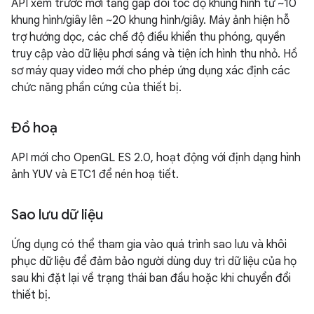
API xem trước mới tăng gấp đôi tốc độ khung hình từ ~10
khung hình/giây lên ~20 khung hình/giây. Máy ảnh hiện hỗ
trợ hướng dọc, các chế độ điều khiển thu phóng, quyền
truy cập vào dữ liệu phơi sáng và tiện ích hình thu nhỏ. Hồ
sơ máy quay video mới cho phép ứng dụng xác định các
chức năng phần cứng của thiết bị.
Đồ hoạ
API mới cho OpenGL ES 2.0, hoạt động với định dạng hình
ảnh YUV và ETC1 để nén hoạ tiết.
Sao lưu dữ liệu
Ứng dụng có thể tham gia vào quá trình sao lưu và khôi
phục dữ liệu để đảm bảo người dùng duy trì dữ liệu của họ
sau khi đặt lại về trạng thái ban đầu hoặc khi chuyển đổi
thiết bị.