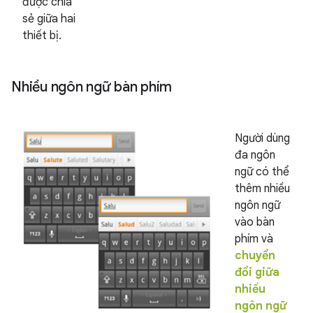
được chia
sẻ giữa hai
thiết bị.
Nhiều ngôn ngữ bàn phím
Người dùng
đa ngôn
ngữ có thể
thêm nhiều
ngôn ngữ
vào bàn
phím và
chuyển
đổi giữa
nhiều
ngôn ngữ