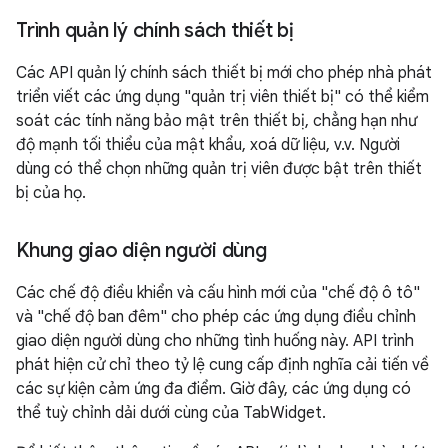
Trình quản lý chính sách thiết bị
Các API quản lý chính sách thiết bị mới cho phép nhà phát
triển viết các ứng dụng "quản trị viên thiết bị" có thể kiểm
soát các tính năng bảo mật trên thiết bị, chẳng hạn như
độ mạnh tối thiểu của mật khẩu, xoá dữ liệu, v.v. Người
dùng có thể chọn những quản trị viên được bật trên thiết
bị của họ.
Khung giao diện người dùng
Các chế độ điều khiển và cấu hình mới của "chế độ ô tô"
và "chế độ ban đêm" cho phép các ứng dụng điều chỉnh
giao diện người dùng cho những tình huống này. API trình
phát hiện cử chỉ theo tỷ lệ cung cấp định nghĩa cải tiến về
các sự kiện cảm ứng đa điểm. Giờ đây, các ứng dụng có
thể tuỳ chỉnh dải dưới cùng của TabWidget.