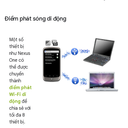
Điểm phát sóng di động
Một số
thiết bị
như Nexus
One có
thể được
chuyển
thành
điểm phát
Wi-Fi di
động
để
chia sẻ với
tối đa 8
thiết bị.