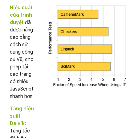
Hiệu suất
của trình
duyệt
đã
được nâng
cao bằng
cách sử
dụng công
cụ V8, cho
phép tải
các trang
có nhiều
JavaScript
nhanh hơn.
Tăng hiệu
suất
Dalvik:
Tăng tốc