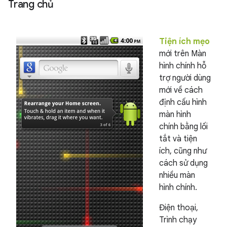
Trang chủ
Tiện ích mẹo
mới trên Màn
hình chính hỗ
trợ người dùng
mới về cách
định cấu hình
màn hình
chính bằng lối
tắt và tiện
ích, cũng như
cách sử dụng
nhiều màn
hình chính.
Điện thoại,
Trình chạy