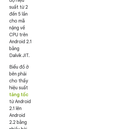
độ hiệu
suất từ 2
đến 5 lần
cho mã
nặng về
CPU trên
Android 2.1
bằng
Dalvik JIT.
Biểu đồ ở
bên phải
cho thấy
hiệu suất
tăng tốc
từ Android
2.1 lên
Android
2.2 bằng