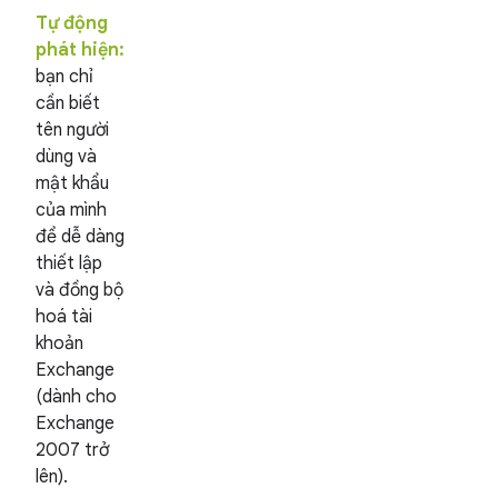
Tự động
phát hiện:
bạn chỉ
cần biết
tên người
dùng và
mật khẩu
của mình
để dễ dàng
thiết lập
và đồng bộ
hoá tài
khoản
Exchange
(dành cho
Exchange
2007 trở
lên).