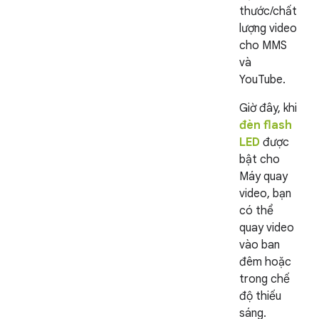
thước/chất
lượng video
cho MMS
và
YouTube.
Giờ đây, khi
đèn flash
LED
được
bật cho
Máy quay
video, bạn
có thể
quay video
vào ban
đêm hoặc
trong chế
độ thiếu
sáng.