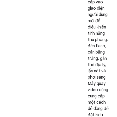
cập vào
giao diện
người dùng
mới để
điều khiển
tính năng
thu phóng,
đèn flash,
cân bằng
trắng, gắn
thẻ địa lý,
lấy nét và
phơi sáng.
Máy quay
video cũng
cung cấp
một cách
dễ dàng để
đặt kích