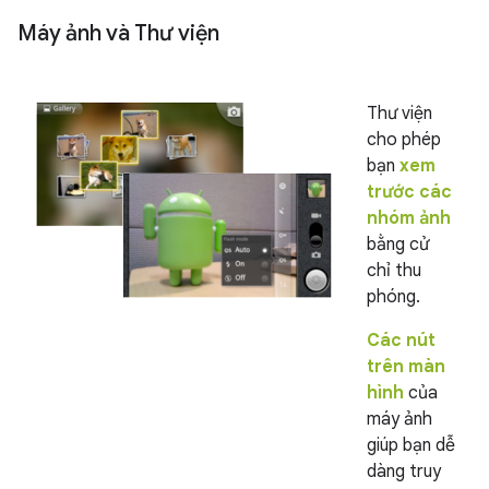
Máy ảnh và Thư viện
Thư viện
cho phép
bạn
xem
trước các
nhóm ảnh
bằng cử
chỉ thu
phóng.
Các nút
trên màn
hình
của
máy ảnh
giúp bạn dễ
dàng truy