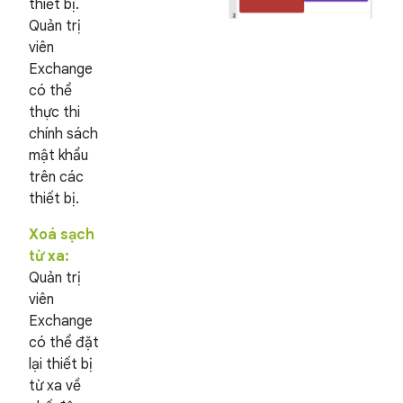
thiết bị.
Quản trị
viên
Exchange
có thể
thực thi
chính sách
mật khẩu
trên các
thiết bị.
Xoá sạch
từ xa:
Quản trị
viên
Exchange
có thể đặt
lại thiết bị
từ xa về