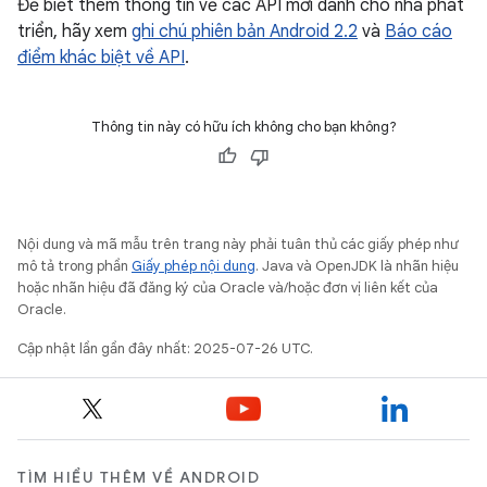
Để biết thêm thông tin về các API mới dành cho nhà phát
triển, hãy xem
ghi chú phiên bản Android 2.2
và
Báo cáo
điểm khác biệt về API
.
Thông tin này có hữu ích không cho bạn không?
Nội dung và mã mẫu trên trang này phải tuân thủ các giấy phép như
mô tả trong phần
Giấy phép nội dung
. Java và OpenJDK là nhãn hiệu
hoặc nhãn hiệu đã đăng ký của Oracle và/hoặc đơn vị liên kết của
Oracle.
Cập nhật lần gần đây nhất: 2025-07-26 UTC.
TÌM HIỂU THÊM VỀ ANDROID