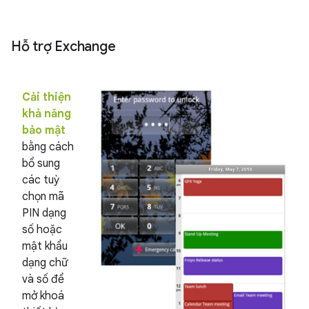
Hỗ trợ Exchange
Cải thiện
khả năng
bảo mật
bằng cách
bổ sung
các tuỳ
chọn mã
PIN dạng
số hoặc
mật khẩu
dạng chữ
và số để
mở khoá