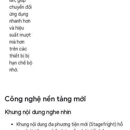
lần, giúp
chuyển đổi
ứng dụng
nhanh hơn
và hiệu
suất mượt
mà hơn
trên các
thiết bị bị
hạn chế bộ
nhớ.
Công nghệ nền tảng mới
Khung nội dung nghe nhìn
Khung nội dung đa phương tiện mới (Stagefright) hỗ