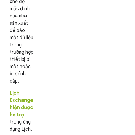
chế độ
mặc định
của nhà
sản xuất
để bảo
mật dữ liệu
trong
trường hợp
thiết bị bị
mất hoặc
bị đánh
cắp.
Lịch
Exchange
hiện được
hỗ trợ
trong ứng
dụng Lịch.