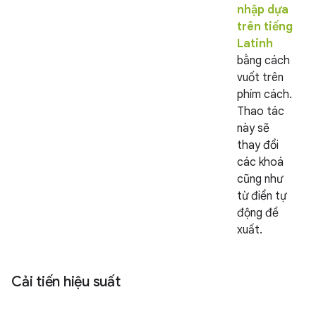
nhập dựa
trên tiếng
Latinh
bằng cách
vuốt trên
phím cách.
Thao tác
này sẽ
thay đổi
các khoá
cũng như
từ điển tự
động đề
xuất.
Cải tiến hiệu suất