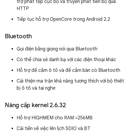
trợ phát tệp cục bộ và truyền phát tiến bộ qua
HTTP
Tiếp tục hỗ trợ OpenCore trong Android 2.2
Bluetooth
Gọi điện bằng giọng nói qua Bluetooth
Có thể chia sẻ danh bạ với các điện thoại khác
Hỗ trợ đế cắm ô tô và đế cắm bàn có Bluetooth
Cải thiện ma trận khả năng tương thích với bộ thiết
bị ô tô và tai nghe
Nâng cấp kernel 2
.
6
.
32
Hỗ trợ HIGHMEM cho RAM >256MB
Cải tiến về việc lên lịch SDIO và BT