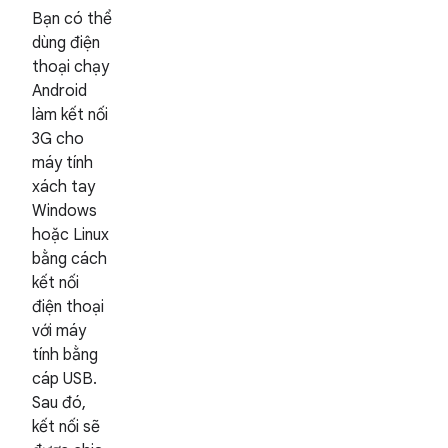
Bạn có thể
dùng điện
thoại chạy
Android
làm kết nối
3G cho
máy tính
xách tay
Windows
hoặc Linux
bằng cách
kết nối
điện thoại
với máy
tính bằng
cáp USB.
Sau đó,
kết nối sẽ