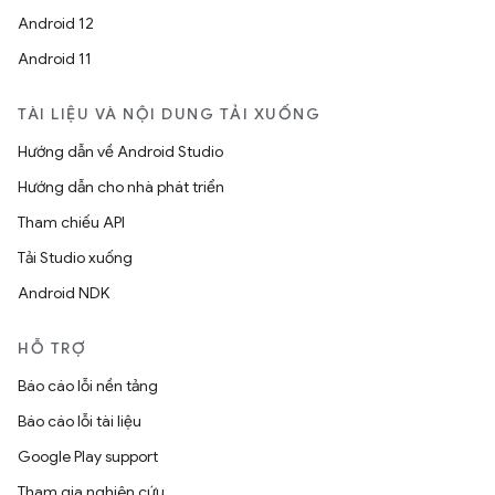
Android 12
Android 11
TÀI LIỆU VÀ NỘI DUNG TẢI XUỐNG
Hướng dẫn về Android Studio
Hướng dẫn cho nhà phát triển
Tham chiếu API
Tải Studio xuống
Android NDK
HỖ TRỢ
Báo cáo lỗi nền tảng
Báo cáo lỗi tài liệu
Google Play support
Tham gia nghiên cứu