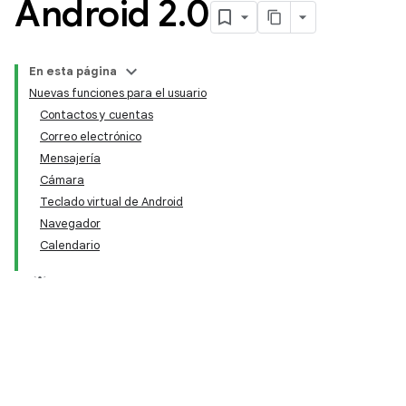
Android 2
.
0
En esta página
Nuevas funciones para el usuario
Contactos y cuentas
Correo electrónico
Mensajería
Cámara
Teclado virtual de Android
Navegador
Calendario