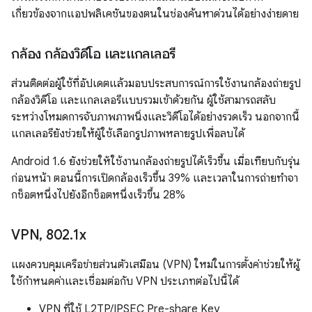
เกี่ยวข้องจากแอปพลิเคชันของตนในช่องค้นหาด่วนได้อย่างง่ายดาย
กล้อง กล้องวิดีโอ และแกลเลอรี
ส่วนติดต่อผู้ใช้ที่อัปเดตแล้วมอบประสบการณ์การใช้งานกล้องถ่ายรูป
กล้องวิดีโอ และแกลเลอรีแบบรวมเข้าด้วยกัน ผู้ใช้สามารถสลับ
ระหว่างโหมดการจับภาพภาพนิ่งและวิดีโอได้อย่างรวดเร็ว นอกจากนี้
แกลเลอรียังช่วยให้ผู้ใช้เลือกรูปภาพหลายรูปเพื่อลบได้
Android 1.6 ยังช่วยให้ใช้งานกล้องถ่ายรูปได้เร็วขึ้น เมื่อเทียบกับรุ่น
ก่อนหน้า ตอนนี้การเปิดกล้องเร็วขึ้น 39% และเวลาในการถ่ายทำจา
กช็อตหนึ่งไปยังอีกช็อตหนึ่งเร็วขึ้น 28%
VPN
,
802
.
1x
แผงควบคุมเครือข่ายส่วนตัวเสมือน (VPN) ใหม่ในการตั้งค่าช่วยให้ผู้
ใช้กำหนดค่าและเชื่อมต่อกับ VPN ประเภทต่อไปนี้ได้
VPN ที่ใช้ L2TP/IPSEC Pre-share Key