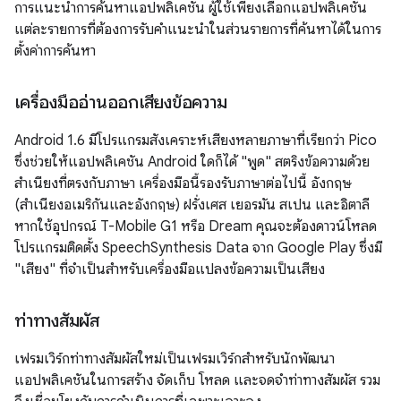
การแนะนำการค้นหาแอปพลิเคชัน ผู้ใช้เพียงเลือกแอปพลิเคชัน
แต่ละรายการที่ต้องการรับคำแนะนำในส่วนรายการที่ค้นหาได้ในการ
ตั้งค่าการค้นหา
เครื่องมืออ่านออกเสียงข้อความ
Android 1.6 มีโปรแกรมสังเคราะห์เสียงหลายภาษาที่เรียกว่า Pico
ซึ่งช่วยให้แอปพลิเคชัน Android ใดก็ได้ "พูด" สตริงข้อความด้วย
สำเนียงที่ตรงกับภาษา เครื่องมือนี้รองรับภาษาต่อไปนี้ อังกฤษ
(สำเนียงอเมริกันและอังกฤษ) ฝรั่งเศส เยอรมัน สเปน และอิตาลี
หากใช้อุปกรณ์ T-Mobile G1 หรือ Dream คุณจะต้องดาวน์โหลด
โปรแกรมติดตั้ง SpeechSynthesis Data จาก Google Play ซึ่งมี
"เสียง" ที่จําเป็นสําหรับเครื่องมือแปลงข้อความเป็นเสียง
ท่าทางสัมผัส
เฟรมเวิร์กท่าทางสัมผัสใหม่เป็นเฟรมเวิร์กสำหรับนักพัฒนา
แอปพลิเคชันในการสร้าง จัดเก็บ โหลด และจดจำท่าทางสัมผัส รวม