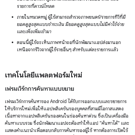
รายการที่ดาวน์โหลด
ภายในหมวดหมู่ ผู้ใช้สามารถสำรวจภาพยนตร์/รายการทีวีที่
มี
ยอดดูสูงสุดแบบชำระเงิน
มียอดดูสูงสุดแบบไม่มีค่าใช้จ่าย
และ
เพิ่งเพิ่มเข้ามา
ตอนนี้ผู้ใช้จะเห็นภาพหน้าจอที่นักพัฒนาแอปส่งมานอก
เหนือจากรีวิวจากผู้ใช้รายอื่นๆ สำหรับแต่ละรายการแล้ว
เทคโนโลยีแพลตฟอร์มใหม่
เฟรมเวิร์กการค้นหาแบบขยาย
เฟรมเวิร์กการค้นหาของ Android ได้รับการออกแบบและขยายการ
ให้บริการใหม่เพื่อให้แอปพลิเคชันของบุคคลที่สามมีโอกาสแสดง
เนื้อหาจากแอปพลิเคชันของตนในช่องค้นหาด่วน ซึ่งเป็นเครื่องมือ
ค้นหาแบบรวม ซึ่งนักพัฒนาแอปจะต้องทำให้แอป "ค้นหาได้" และ
แสดงคำแนะนำเพื่อตอบกลับการค้นหาของผู้ใช้ หากต้องการเปิดใช้