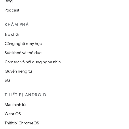
Blog
Podcast
KHÁM PHÁ
Trò chơi
Công nghệ máy học
Sức khoẻ và thể dục
Camera và nội dung nghe nhìn
Quyền riêng tư
5G
THIẾT BỊ ANDROID
Màn hình lớn
Wear OS
Thiết bị ChromeOS