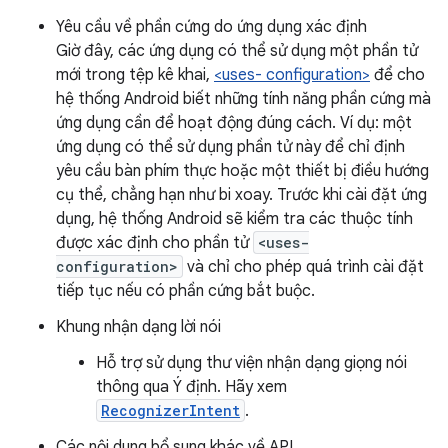
Yêu cầu về phần cứng do ứng dụng xác định
Giờ đây, các ứng dụng có thể sử dụng một phần tử
mới trong tệp kê khai,
<uses- configuration>
để cho
hệ thống Android biết những tính năng phần cứng mà
ứng dụng cần để hoạt động đúng cách. Ví dụ: một
ứng dụng có thể sử dụng phần tử này để chỉ định
yêu cầu bàn phím thực hoặc một thiết bị điều hướng
cụ thể, chẳng hạn như bi xoay. Trước khi cài đặt ứng
dụng, hệ thống Android sẽ kiểm tra các thuộc tính
được xác định cho phần tử
<uses-
configuration>
và chỉ cho phép quá trình cài đặt
tiếp tục nếu có phần cứng bắt buộc.
Khung nhận dạng lời nói
Hỗ trợ sử dụng thư viện nhận dạng giọng nói
thông qua Ý định. Hãy xem
RecognizerIntent
.
Các nội dung bổ sung khác về API