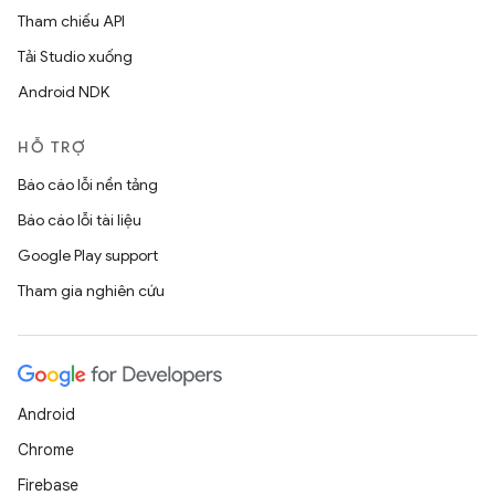
Tham chiếu API
Tải Studio xuống
Android NDK
HỖ TRỢ
Báo cáo lỗi nền tảng
Báo cáo lỗi tài liệu
Google Play support
Tham gia nghiên cứu
Android
Chrome
Firebase