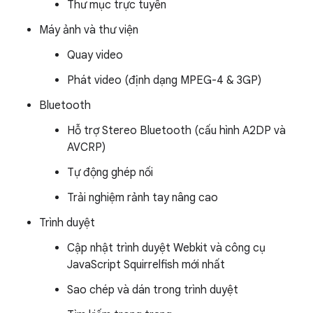
Thư mục trực tuyến
Máy ảnh và thư viện
Quay video
Phát video (định dạng MPEG-4 & 3GP)
Bluetooth
Hỗ trợ Stereo Bluetooth (cấu hình A2DP và
AVCRP)
Tự động ghép nối
Trải nghiệm rảnh tay nâng cao
Trình duyệt
Cập nhật trình duyệt Webkit và công cụ
JavaScript Squirrelfish mới nhất
Sao chép và dán trong trình duyệt