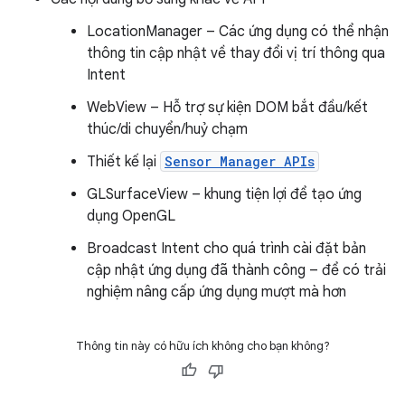
LocationManager – Các ứng dụng có thể nhận
thông tin cập nhật về thay đổi vị trí thông qua
Intent
WebView – Hỗ trợ sự kiện DOM bắt đầu/kết
thúc/di chuyển/huỷ chạm
Thiết kế lại
Sensor Manager APIs
GLSurfaceView – khung tiện lợi để tạo ứng
dụng OpenGL
Broadcast Intent cho quá trình cài đặt bản
cập nhật ứng dụng đã thành công – để có trải
nghiệm nâng cấp ứng dụng mượt mà hơn
Thông tin này có hữu ích không cho bạn không?