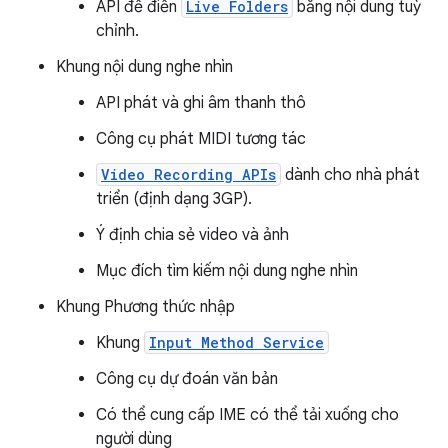
API để điền
Live Folders
bằng nội dung tuỳ
chỉnh.
Khung nội dung nghe nhìn
API phát và ghi âm thanh thô
Công cụ phát MIDI tương tác
Video Recording APIs
dành cho nhà phát
triển (định dạng 3GP).
Ý định chia sẻ video và ảnh
Mục đích tìm kiếm nội dung nghe nhìn
Khung Phương thức nhập
Khung
Input Method Service
Công cụ dự đoán văn bản
Có thể cung cấp IME có thể tải xuống cho
người dùng