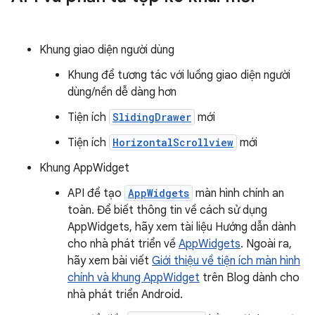
Khung giao diện người dùng
Khung để tương tác với luồng giao diện người
dùng/nền dễ dàng hơn
Tiện ích
SlidingDrawer
mới
Tiện ích
HorizontalScrollview
mới
Khung AppWidget
API để tạo
AppWidgets
màn hình chính an
toàn. Để biết thông tin về cách sử dụng
AppWidgets, hãy xem tài liệu Hướng dẫn dành
cho nhà phát triển về
AppWidgets
. Ngoài ra,
hãy xem bài viết
Giới thiệu về tiện ích màn hình
chính và khung AppWidget
trên Blog dành cho
nhà phát triển Android.