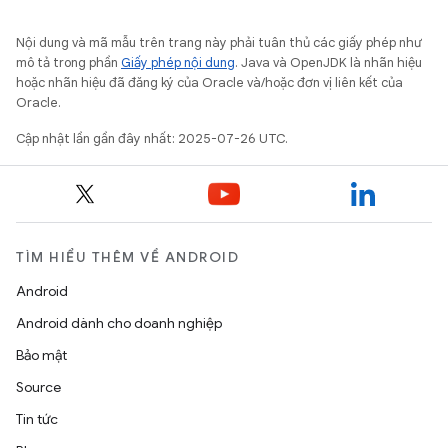
Nội dung và mã mẫu trên trang này phải tuân thủ các giấy phép như
mô tả trong phần
Giấy phép nội dung
. Java và OpenJDK là nhãn hiệu
hoặc nhãn hiệu đã đăng ký của Oracle và/hoặc đơn vị liên kết của
Oracle.
Cập nhật lần gần đây nhất: 2025-07-26 UTC.
TÌM HIỂU THÊM VỀ ANDROID
Android
Android dành cho doanh nghiệp
Bảo mật
Source
Tin tức