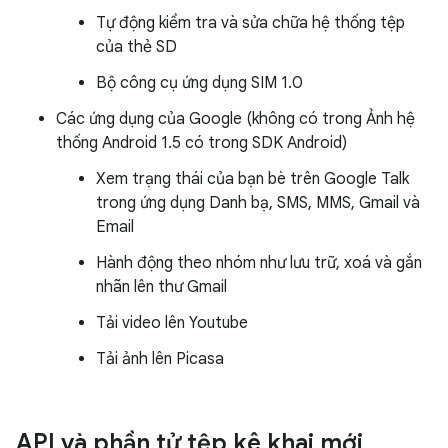
Tự động kiểm tra và sửa chữa hệ thống tệp
của thẻ SD
Bộ công cụ ứng dụng SIM 1.0
Các ứng dụng của Google (không có trong Ảnh hệ
thống Android 1.5 có trong SDK Android)
Xem trạng thái của bạn bè trên Google Talk
trong ứng dụng Danh bạ, SMS, MMS, Gmail và
Email
Hành động theo nhóm như lưu trữ, xoá và gắn
nhãn lên thư Gmail
Tải video lên Youtube
Tải ảnh lên Picasa
API và phần tử tệp kê khai mới