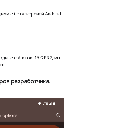
ими с бета-версией Android
дите с Android 15 QPR2, мы
и:
ров разработчика
.