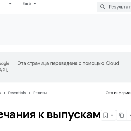
Ещё
Эта страница переведена с помощью
Cloud
 API
.
s
Essentials
Релизы
Эта информац
чания к выпускам