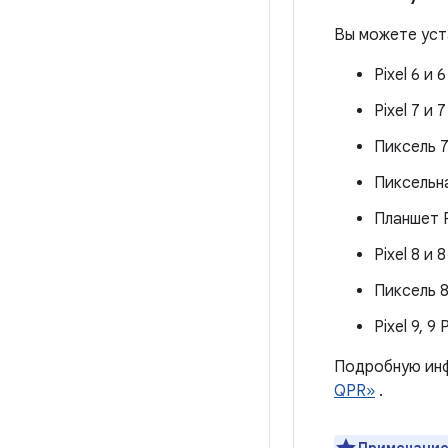
Вы можете уста
Pixel 6 и 
Pixel 7 и 
Пиксель 
Пиксельн
Планшет P
Pixel 8 и 
Пиксель 
Pixel 9, 9
Подробную инф
QPR»
.