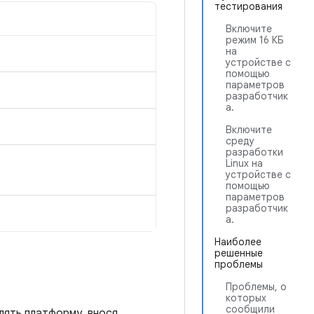
тестирования
Включите
режим 16 КБ
на
устройстве с
помощью
параметров
разработчик
а.
Включите
среду
разработки
Linux на
устройстве с
помощью
параметров
разработчик
а.
Наиболее
решенные
проблемы
Проблемы, о
которых
сообщили
лять платформу, внося