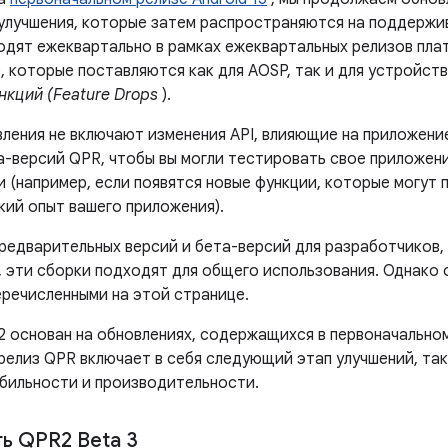
 улучшения, которые затем распространяются на поддержи
одят ежеквартально в рамках ежеквартальных релизов пла
, которые поставляются как для AOSP, так и для устройств 
нкций (Feature Drops
).
вления не включают изменения API, влияющие на приложени
а-версий QPR, чтобы вы могли тестировать свое приложен
 (например, если появятся новые функции, которые могут 
кий опыт вашего приложения).
предварительных версий и бета-версий для разработчиков,
d, эти сборки подходят для общего использования. Однако
еречисленными на этой странице.
2 основан на обновлениях, содержащихся в первоначальном 
релиз QPR включает в себя следующий этап улучшений, так
бильности и производительности.
ть QPR2 Beta 3