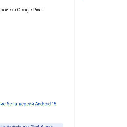
ройств Google Pixel:
ие бета-версий Android 15