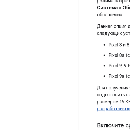
режима разраб
Система > Об
обновления.
Данная опция 
следующих уст
Pixel 8 и 
Pixel 8a (
Pixel 9, 9
Pixel 9a (
Для получения
подготовить в
размером 16 КБ
разработчико
Включите с