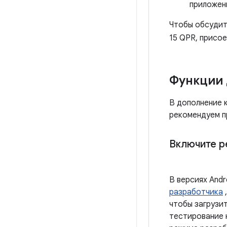
приложен
Чтобы обсудит
15 QPR, присо
Функции 
В дополнение к
рекомендуем п
Включите р
В версиях And
разработчика
чтобы загрузит
тестирование 