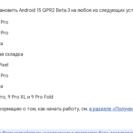
новить Android 15 QPR2 Beta 3 на любое из следующих уст
6 Pro
7 Pro
7а
ая складка
ixel
8 Pro
8а
 Pro, 9 Pro XL и 9 Pro Fold
ормацию о том, как начать работу, см.
в разделе «Получен