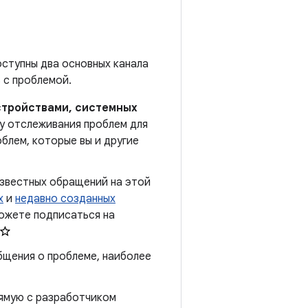
оступны два основных канала
 с проблемой.
стройствами, системных
у отслеживания проблем для
блем, которые вы и другие
известных обращений на этой
х
и
недавно созданных
можете подписаться на
бщения о проблеме, наиболее
рямую с разработчиком