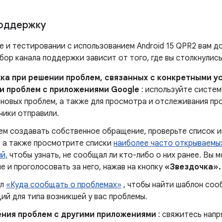
поддержку
е и тестировании с использованием Android 15 QPR2 вам д
ор канала поддержки зависит от того, где вы столкнулись
ка при решении проблем, связанных с конкретными у
и проблем с приложениями Google
: используйте систем
новых проблем, а также для просмотра и отслеживания про
чики отправили.
ем создавать собственное обращение, проверьте список 
, а также просмотрите списки
наиболее часто открываемы
й,
чтобы узнать, не сообщал ли кто-либо о них ранее. Вы 
 и проголосовать за него, нажав на кнопку
«Звездочка».
ел
«Куда сообщать о проблемах»
, чтобы найти шаблон соо
ий для типа возникшей у вас проблемы.
ения проблем с другими приложениями
: свяжитесь нап