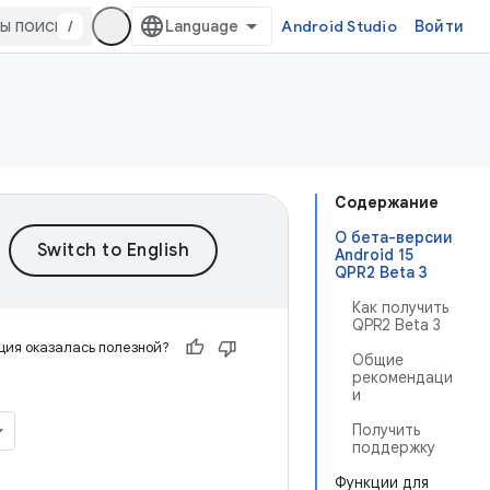
/
Android Studio
Войти
Содержание
О бета-версии
Android 15
QPR2 Beta 3
Как получить
QPR2 Beta 3
ия оказалась полезной?
Общие
рекомендаци
и
Получить
поддержку
Функции для