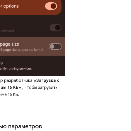
тр разработчика
«Загрузка с
цы 16 КБ»
, чтобы загрузить
ме 16 КБ.
щью параметров