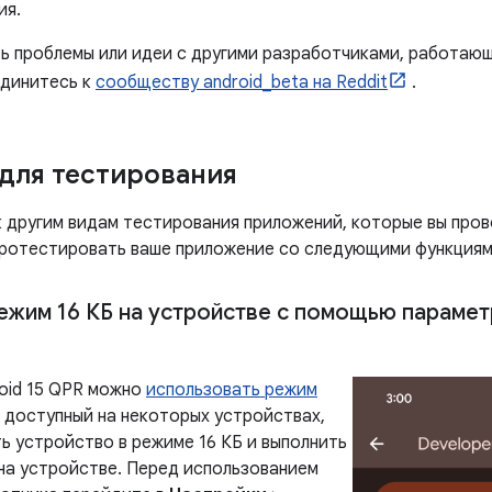
ия.
ь проблемы или идеи с другими разработчиками, работающ
единитесь к
сообществу android_beta на Reddit
.
для тестирования
 другим видам тестирования приложений, которые вы прово
ротестировать ваше приложение со следующими функциям
ежим 16 КБ на устройстве с помощью парамет
roid 15 QPR можно
использовать режим
, доступный на некоторых устройствах,
ь устройство в режиме 16 КБ и выполнить
на устройстве. Перед использованием