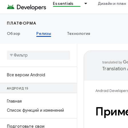
Essentials
Дизайн и план
ПЛАТФОРМА
Обзор
Релизы
Технология
Translation
Все версии Android
АНДРОИД 15
Android Developer
Главная
Приме
Список функций и изменений
Подготовьте свои