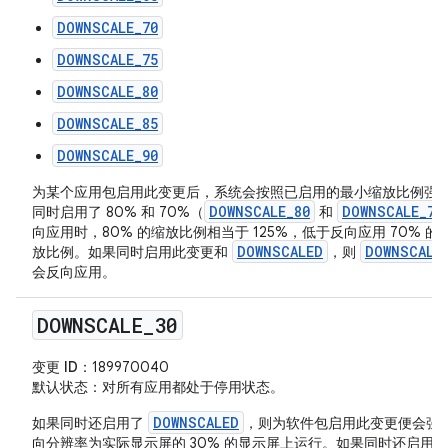
DOWNSCALE_70
DOWNSCALE_75
DOWNSCALE_80
DOWNSCALE_85
DOWNSCALE_90
为某个应用包启用此变更后，系统会按照已启用的最小缩放比例强
DOWNSCALE_80
DOWNSCALE_70
同时启用了 80% 和 70%（
和
向应用时，80% 的缩放比例相当于 125%，低于反向应用 70% 的缩
DOWNSCALED
DOWNSCALE
放比例。如果同时启用此变更和
，则
会反向应用。
DOWNSCALE
_
30
变更 ID
：189970040
默认状态
：对所有应用都处于停用状态。
DOWNSCALED
如果同时还启用了
，则为软件包启用此变更便会强
向分辨率为实际显示屏的 30% 的显示屏上运行。如果同时还启用