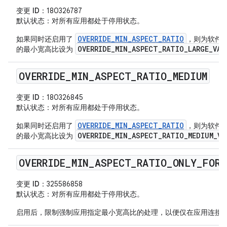
变更 ID
：180326787
默认状态
：对所有应用都处于停用状态。
OVERRIDE_MIN_ASPECT_RATIO
如果同时还启用了
，则为软件包启
OVERRIDE_MIN_ASPECT_RATIO_LARGE_VAL
的最小宽高比设为
OVERRIDE
_
MIN
_
ASPECT
_
RATIO
_
MEDIUM
变更 ID
：180326845
默认状态
：对所有应用都处于停用状态。
OVERRIDE_MIN_ASPECT_RATIO
如果同时还启用了
，则为软件包启
OVERRIDE_MIN_ASPECT_RATIO_MEDIUM_VA
的最小宽高比设为
OVERRIDE
_
MIN
_
ASPECT
_
RATIO
_
ONLY
_
FOR
_
变更 ID
：325586858
默认状态
：对所有应用都处于停用状态。
启用后，限制强制应用指定最小宽高比的处理，以便仅在应用连接