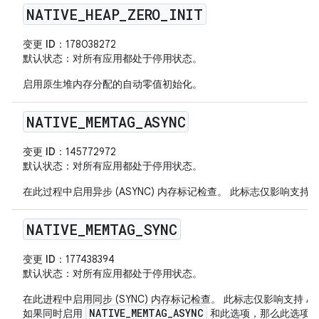
NATIVE
_
HEAP
_
ZERO
_
INIT
变更 ID
：178038272
默认状态
：对所有应用都处于停用状态。
启用原生堆内存分配的自动零值初始化。
NATIVE
_
MEMTAG
_
ASYNC
变更 ID
：145772972
默认状态
：对所有应用都处于停用状态。
在此过程中启用异步 (ASYNC) 内存标记检查。 此标志仅影响支持 AR
NATIVE
_
MEMTAG
_
SYNC
变更 ID
：177438394
默认状态
：对所有应用都处于停用状态。
在此进程中启用同步 (SYNC) 内存标记检查。 此标志仅影响支持 ARM
NATIVE_MEMTAG_ASYNC
如果同时启用
和此选项，那么此选项优