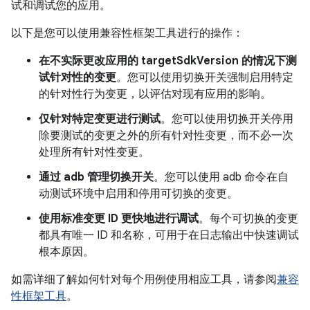
试和调试您的应用。
以下是您可以使用兼容性框架工具进行的操作：
在不实际更改应用的 targetSdkVersion 的情况下测
试针对性的变更
。您可以使用切换开关强制启用特定
的针对性行为变更，以评估对现有应用的影响。
仅针对特定变更进行测试
。您可以使用切换开关停用
除要测试的变更之外的所有针对性变更，而不必一次
处理所有针对性变更。
通过 adb 管理切换开关
。您可以使用 adb 命令在自
动测试环境中启用和停用可切换的变更。
使用标准变更 ID 更快地进行调试
。每个可切换的变更
都具有唯一 ID 和名称，可用于在日志输出中快速调试
根本原因。
如需详细了解如何针对每个用例使用相应工具，请参阅
兼容
性框架工具
。