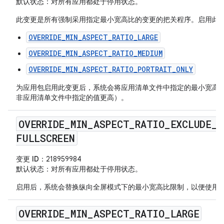
默认状态
：对所有应用都处于停用状态。
此变更是所有强制采用指定最小宽高比的变更的把关程序。启用此
OVERRIDE_MIN_ASPECT_RATIO_LARGE
OVERRIDE_MIN_ASPECT_RATIO_MEDIUM
OVERRIDE_MIN_ASPECT_RATIO_PORTRAIT_ONLY
为应用包启用此变更后，系统会将应用清单文件中指定的最小宽高
非应用清单文件中指定的值更高）。
OVERRIDE
_
MIN
_
ASPECT
_
RATIO
_
EXCLUDE
_
P
FULLSCREEN
变更 ID
：218959984
默认状态
：对所有应用都处于停用状态。
启用后，系统会替换纵向全屏模式下的最小宽高比限制，以便使用
OVERRIDE
_
MIN
_
ASPECT
_
RATIO
_
LARGE