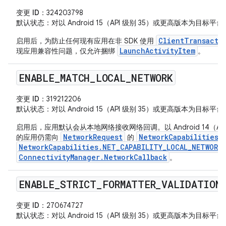
变更 ID
：324203798
默认状态
：对以 Android 15（API 级别 35）或更高版本为目
ClientTransacti
启用后，为防止任何现有应用在非 SDK 使用
LaunchActivityItem
现应用兼容性问题，仅允许捆绑
。
ENABLE
_
MATCH
_
LOCAL
_
NETWORK
变更 ID
：319212206
默认状态
：对以 Android 15（API 级别 35）或更高版本为目
启用后，应用默认会从本地网络接收网络回调。以 Android 14（AP
NetworkRequest
NetworkCapabilities
的应用仍需向
的
NetworkCapabilities.NET_CAPABILITY_LOCAL_NETWORK
ConnectivityManager.NetworkCallback
。
ENABLE
_
STRICT
_
FORMATTER
_
VALIDATION
变更 ID
：270674727
默认状态
：对以 Android 15（API 级别 35）或更高版本为目