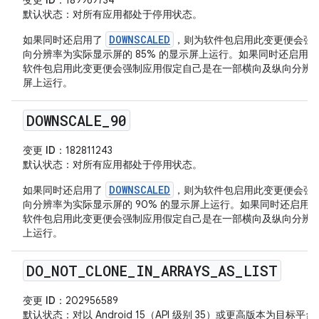
变更 ID
：189969734
默认状态
：对所有应用都处于停用状态。
DOWNSCALED
如果同时还启用了
，则为软件包启用此变更便会强
向分辨率为实际显示屏的 85% 的显示屏上运行。如果同时还启用
软件包启用此变更便会强制应用假定自己是在一部横向及纵向分辨率为实
屏上运行。
DOWNSCALE
_
90
变更 ID
：182811243
默认状态
：对所有应用都处于停用状态。
DOWNSCALED
如果同时还启用了
，则为软件包启用此变更便会强
向分辨率为实际显示屏的 90% 的显示屏上运行。如果同时还启用
软件包启用此变更便会强制应用假定自己是在一部横向及纵向分辨率为实际
上运行。
DO
_
NOT
_
CLONE
_
IN
_
ARRAYS
_
AS
_
LIST
变更 ID
：202956589
默认状态
：对以 Android 15（API 级别 35）或更高版本为目