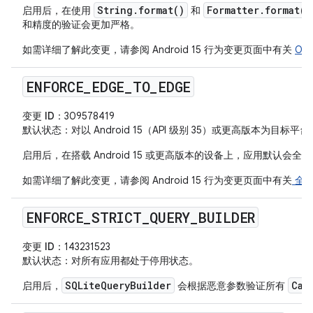
String.format()
Formatter.format()
启用后，在使用
和
和精度的验证会更加严格。
如需详细了解此变更，请参阅 Android 15 行为变更页面中有关
Ope
ENFORCE
_
EDGE
_
TO
_
EDGE
变更 ID
：309578419
默认状态
：对以 Android 15（API 级别 35）或更高版本为目
启用后，在搭载 Android 15 或更高版本的设备上，应用默认会全
如需详细了解此变更，请参阅 Android 15 行为变更页面中有关
全屏
ENFORCE
_
STRICT
_
QUERY
_
BUILDER
变更 ID
：143231523
默认状态
：对所有应用都处于停用状态。
SQLiteQueryBuilder
Cal
启用后，
会根据恶意参数验证所有