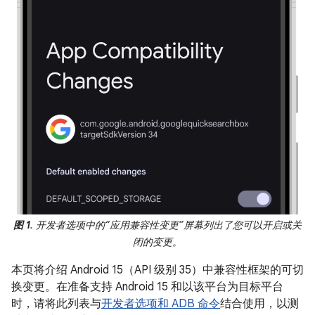
图 1
. 开发者选项中的“应用兼容性变更”屏幕列出了您可以开启或关
闭的变更。
本页将介绍 Android 15（API 级别 35）中兼容性框架的可切
换变更。在准备支持 Android 15 和以该平台为目标平台
时，请将此列表与
开发者选项和 ADB 命令
结合使用，以测