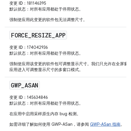
变更 ID
：181146395
默认状态
：对所有应用都处于停用状态。
强制使应用此变更的软件包无法调整尺寸。
FORCE
_
RESIZE
_
APP
变更 ID
：174042936
默认状态
：对所有应用都处于停用状态。
强制使应用该变更的软件包可调整显示尺寸。我们只允许在全屏窗
应用进入可调整显示尺寸的多窗口模式。
GWP
_
ASAN
变更 ID
：145634846
默认状态
：对所有应用都处于停用状态。
在应用中启用采样原生内存 bug 检测。
如需详细了解如何使用 GWP-ASan，请参阅
GWP-ASan 指南
。