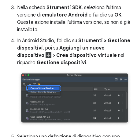
Nella scheda
Strumenti SDK
, seleziona l'ultima
versione di
emulatore Android
e fai clic su
OK
.
Questa azione installa l'ultima versione, se non è già
installata.
In Android Studio, fai clic su
Strumenti > Gestione
dispositivi
, poi su
Aggiungi un nuovo
dispositivo
> Crea dispositivo virtuale
nel
riquadro
Gestione dispositivi
.
Seleziona una definizione di dispositivo con uno