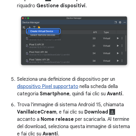
riquadro
Gestione dispositivi
.
Seleziona una definizione di dispositivo per un
dispositivo Pixel supportato
nella scheda della
categoria
Smartphone
, quindi fai clic su
Avanti
.
Trova l'immagine di sistema Android 15, chiamata
VanillaIceCream
, e fai clic su
Download
accanto a
Nome release
per scaricarla. Al termine
del download, seleziona questa immagine di sistema
e fai clic su
Avanti
.