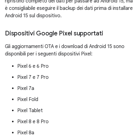
ripristino completo dei dati per passare ad Android 15, ma
è consigliabile eseguire il backup dei dati prima di installare
Android 15 sul dispositivo.
Dispositivi Google Pixel supportati
Gli aggiornamenti OTA e i download di Android 15 sono
disponibili per i seguenti dispositivi Pixel:
Pixel 6 e 6 Pro
Pixel 7 e 7 Pro
Pixel 7a
Pixel Fold
Pixel Tablet
Pixel 8 e 8 Pro
Pixel 8a