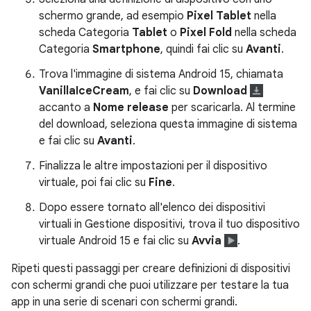
schermo grande, ad esempio
Pixel Tablet
nella
scheda Categoria
Tablet
o
Pixel Fold
nella scheda
Categoria
Smartphone
, quindi fai clic su
Avanti
.
Trova l'immagine di sistema Android 15, chiamata
VanillaIceCream
, e fai clic su
Download
accanto a
Nome release
per scaricarla. Al termine
del download, seleziona questa immagine di sistema
e fai clic su
Avanti
.
Finalizza le altre impostazioni per il dispositivo
virtuale, poi fai clic su
Fine
.
Dopo essere tornato all'elenco dei dispositivi
virtuali in Gestione dispositivi, trova il tuo dispositivo
virtuale Android 15 e fai clic su
Avvia
.
Ripeti questi passaggi per creare definizioni di dispositivi
con schermi grandi che puoi utilizzare per testare la tua
app in una serie di scenari con schermi grandi.