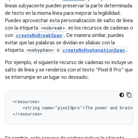
líneas subyacente pueden preservar la parte determinada
de texto en la misma línea para mejorar la legibilidad.
Puedes aprovechar esta personalización de salto de línea
con la etiqueta
<nobreak>
en los recursos de cadenas o
con
createNoBreakSpan
. De manera similar, puedes
evitar que las palabras se dividan en sílabas con la
etiqueta
<nohyphen>
o
createNoHyphenationSpan
.
Por ejemplo, el siguiente recurso de cadenas no incluye un
salto de línea y se renderiza con el texto "Pixel 8 Pro" que
se interrumpe en un lugar no deseado:
<string
name="pixel8pro">The
power
and
brains