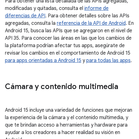
Para obtener una lista detallada de las APIs agregadas,
modificadas y quitadas, consulta el
informe de
diferencias de API
. Para obtener detalles sobre las APIs
agregadas, consulta la
referencia de la API de Android
. En
Android 15, busca las APIs que se agregaron en el nivel de
API 35. Para conocer las áreas en las que los cambios de
la plataforma podrían afectar tus apps, asegúrate de
revisar los cambios en el comportamiento de Android 15
para apps orientadas a Android 15
y
para todas las apps
.
Cámara y contenido multimedia
Android 15 incluye una variedad de funciones que mejoran
la experiencia de la cámara y el contenido multimedia, y
que te brindan acceso a herramientas y hardware para
ayudar a los creadores a hacer realidad su visión en