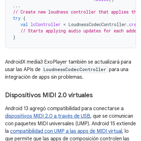
...
// Create new loudness controller that applies the
try
{
val
lcController
=
LoudnessCodecController
.
crea
// Starts applying audio updates for each added
}
AndroidX media3 ExoPlayer también se actualizará para
usar las APIs de
LoudnessCodecController
para una
integración de apps sin problemas.
Dispositivos MIDI 2
.
0 virtuales
Android 13 agregó compatibilidad para conectarse a
dispositivos MIDI 2.0 a través de USB
, que se comunican
con paquetes MIDI universales (UMP). Android 15 extiende
la
compatibilidad con UMP a las apps de MIDI virtual
, lo
que permite que las apps de composición controlen las