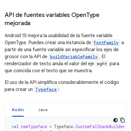
API de fuentes variables Open
Type
mejorada
Android 15 mejora la usabilidad de la fuente variable
OpenType. Puedes crear una instancia de
FontFamily
a
partir de una fuente variable sin especificar los ejes de
grosor con la API de
buildVariableFamily
. El
renderizador de texto anula el valor del eje
wght
para
que coincida con el texto que se muestra.
El uso de la API simplifica considerablemente el código
para crear un
Typeface
:
Kotlin
Java
val
newTypeface
=
Typeface
.
CustomFallbackBuilder
(