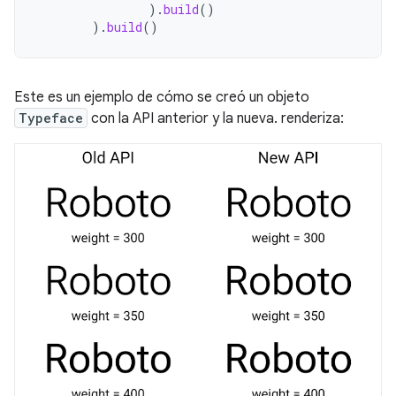
).
build
()
).
build
()
Este es un ejemplo de cómo se creó un objeto
Typeface
con la API anterior y la nueva. renderiza: