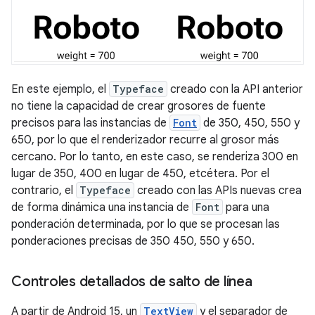
En este ejemplo, el
Typeface
creado con la API anterior
no tiene la capacidad de crear grosores de fuente
precisos para las instancias de
Font
de 350, 450, 550 y
650, por lo que el renderizador recurre al grosor más
cercano. Por lo tanto, en este caso, se renderiza 300 en
lugar de 350, 400 en lugar de 450, etcétera. Por el
contrario, el
Typeface
creado con las APIs nuevas crea
de forma dinámica una instancia de
Font
para una
ponderación determinada, por lo que se procesan las
ponderaciones precisas de 350 450, 550 y 650.
Controles detallados de salto de línea
A partir de Android 15, un
TextView
y el separador de