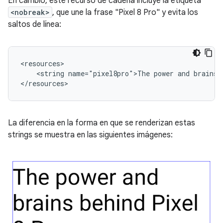
En cambio, este recurso de cadena incluye la etiqueta
<nobreak>
, que une la frase "Pixel 8 Pro" y evita los
saltos de línea:
<string
name="pixel8pro">The
power
and
brains
La diferencia en la forma en que se renderizan estas
strings se muestra en las siguientes imágenes: