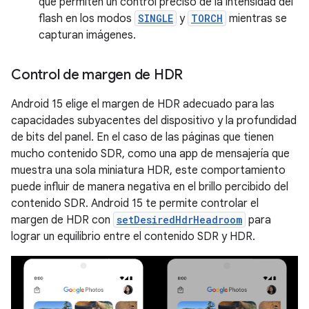
que permiten un control preciso de la intensidad del
flash en los modos
SINGLE
y
TORCH
mientras se
capturan imágenes.
Control de margen de HDR
Android 15 elige el margen de HDR adecuado para las
capacidades subyacentes del dispositivo y la profundidad
de bits del panel. En el caso de las páginas que tienen
mucho contenido SDR, como una app de mensajería que
muestra una sola miniatura HDR, este comportamiento
puede influir de manera negativa en el brillo percibido del
contenido SDR. Android 15 te permite controlar el
margen de HDR con
setDesiredHdrHeadroom
para
lograr un equilibrio entre el contenido SDR y HDR.