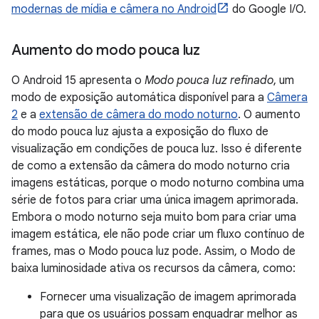
modernas de mídia e câmera no Android
do Google I/O.
Aumento do modo pouca luz
O Android 15 apresenta o
Modo pouca luz refinado
, um
modo de exposição automática disponível para a
Câmera
2
e a
extensão de câmera do modo noturno
. O aumento
do modo pouca luz ajusta a exposição do fluxo de
visualização em condições de pouca luz. Isso é diferente
de como a extensão da câmera do modo noturno cria
imagens estáticas, porque o modo noturno combina uma
série de fotos para criar uma única imagem aprimorada.
Embora o modo noturno seja muito bom para criar uma
imagem estática, ele não pode criar um fluxo contínuo de
frames, mas o Modo pouca luz pode. Assim, o Modo de
baixa luminosidade ativa os recursos da câmera, como:
Fornecer uma visualização de imagem aprimorada
para que os usuários possam enquadrar melhor as