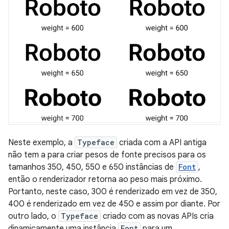
Neste exemplo, a
Typeface
criada com a API antiga
não tem a para criar pesos de fonte precisos para os
tamanhos 350, 450, 550 e 650 instâncias de
Font
,
então o renderizador retorna ao peso mais próximo.
Portanto, neste caso, 300 é renderizado em vez de 350,
400 é renderizado em vez de 450 e assim por diante. Por
outro lado, o
Typeface
criado com as novas APIs cria
dinamicamente uma instância
Font
para um