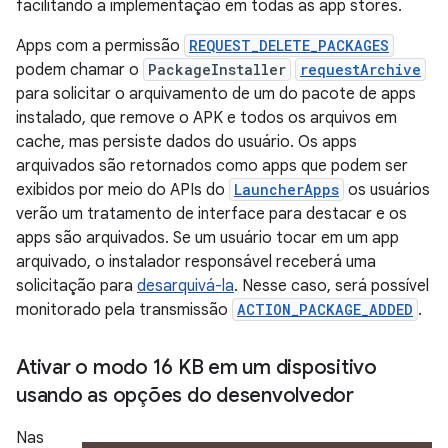
facilitando a implementação em todas as app stores.
Apps com a permissão
REQUEST_DELETE_PACKAGES
podem chamar o
PackageInstaller
requestArchive
para solicitar o arquivamento de um do pacote de apps
instalado, que remove o APK e todos os arquivos em
cache, mas persiste dados do usuário. Os apps
arquivados são retornados como apps que podem ser
exibidos por meio do APIs do
LauncherApps
os usuários
verão um tratamento de interface para destacar e os
apps são arquivados. Se um usuário tocar em um app
arquivado, o instalador responsável receberá uma
solicitação para
desarquivá-la
. Nesse caso, será possível
monitorado pela transmissão
ACTION_PACKAGE_ADDED
.
Ativar o modo 16 KB em um dispositivo
usando as opções do desenvolvedor
Nas