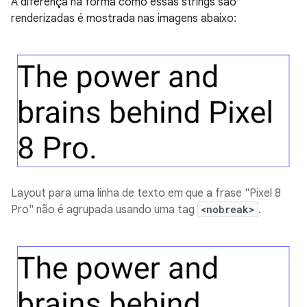
A diferença na forma como essas strings são
renderizadas é mostrada nas imagens abaixo:
Layout para uma linha de texto em que a frase "Pixel 8
Pro" não é agrupada usando uma tag
<nobreak>
.