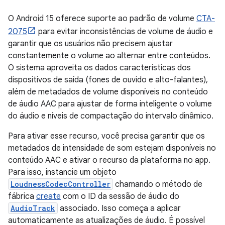
O Android 15 oferece suporte ao padrão de volume
CTA-
2075
para evitar inconsistências de volume de áudio e
garantir que os usuários não precisem ajustar
constantemente o volume ao alternar entre conteúdos.
O sistema aproveita os dados características dos
dispositivos de saída (fones de ouvido e alto-falantes),
além de metadados de volume disponíveis no conteúdo
de áudio AAC para ajustar de forma inteligente o volume
do áudio e níveis de compactação do intervalo dinâmico.
Para ativar esse recurso, você precisa garantir que os
metadados de intensidade de som estejam disponíveis no
conteúdo AAC e ativar o recurso da plataforma no app.
Para isso, instancie um objeto
LoudnessCodecController
chamando o método de
fábrica
create
com o ID da sessão de áudio do
AudioTrack
associado. Isso começa a aplicar
automaticamente as atualizações de áudio. É possível