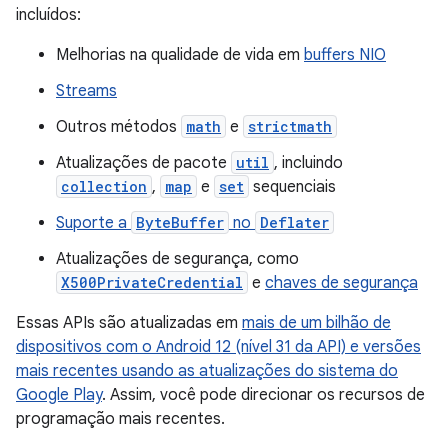
incluídos:
Melhorias na qualidade de vida em
buffers NIO
Streams
Outros métodos
math
e
strictmath
Atualizações de pacote
util
, incluindo
collection
,
map
e
set
sequenciais
Suporte a
ByteBuffer
no
Deflater
Atualizações de segurança, como
X500PrivateCredential
e
chaves de segurança
Essas APIs são atualizadas em
mais de um bilhão de
dispositivos com o Android 12 (nível 31 da API) e versões
mais recentes usando as atualizações do sistema do
Google Play
. Assim, você pode direcionar os recursos de
programação mais recentes.