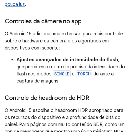
pouca luz
.
Controles da câmera no app
O Android 15 adiciona uma extensão para mais controle
sobre o hardware da câmera e os algoritmos em
dispositivos com suporte:
Ajustes avançados de intensidade do flash
,
que permitem o controle preciso da intensidade do
flash nos modos
SINGLE
e
TORCH
durante a
captura de imagens.
Controle de headroom de HDR
O Android 15 escolhe o headroom HDR apropriado para
os recursos do dispositivo e a profundidade de bits do
painel. Para páginas com muito conteúdo SDR, como um
app de mensagens que mostra uma única miniatura HDR,