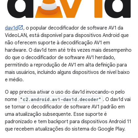
dav1d
, o popular decodificador de software AV1 da
VideoLAN, está disponível para dispositivos Android que
não oferecem suporte à decodificação AV1 em
hardware. O dav1d tem até três vezes mais desempenho
do que o decodificador de software AV1 herdado,
permitindo a reprodução de AV1 em alta definição para
mais usuários, incluindo alguns dispositivos de nível baixo
e médio.
O app precisa ativar o uso do dav1d invocando-o pelo
nome
"c2.android.av1-dav1d.decoder"
. O dav1d vai
se tornar o decodificador de software AV1 padrão em
uma atualização subsequente. Esse suporte é
padronizado e tem backport para dispositivos Android 11
que recebem atualizações do sistema do Google Play.