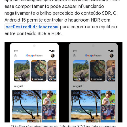
esse comportamento pode acabar influenciando
negativamente o brilho percebido do conteúdo SDR. O
Android 15 permite controlar o headroom HDR com
setDesiredHdrHeadroom
para encontrar um equilíbrio
entre conteúdo SDR e HDR.
O brilho dos elementos da interface SDR na tela esquerda