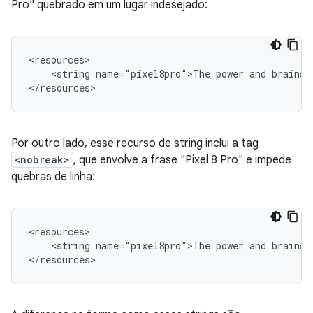
Pro" quebrado em um lugar indesejado:
<string
name="pixel8pro">The
power
and
brains
Por outro lado, esse recurso de string inclui a tag
<nobreak>
, que envolve a frase "Pixel 8 Pro" e impede
quebras de linha:
<string
name="pixel8pro">The
power
and
brains