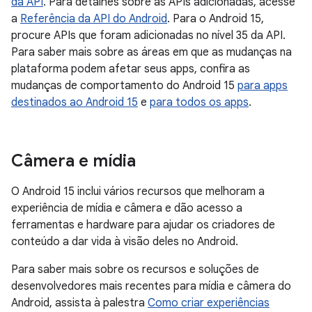
da API
. Para detalhes sobre as APIs adicionadas, acesse
a
Referência da API do Android
. Para o Android 15,
procure APIs que foram adicionadas no nível 35 da API.
Para saber mais sobre as áreas em que as mudanças na
plataforma podem afetar seus apps, confira as
mudanças de comportamento do Android 15
para apps
destinados ao Android 15
e
para todos os apps
.
Câmera e mídia
O Android 15 inclui vários recursos que melhoram a
experiência de mídia e câmera e dão acesso a
ferramentas e hardware para ajudar os criadores de
conteúdo a dar vida à visão deles no Android.
Para saber mais sobre os recursos e soluções de
desenvolvedores mais recentes para mídia e câmera do
Android, assista à palestra
Como criar experiências