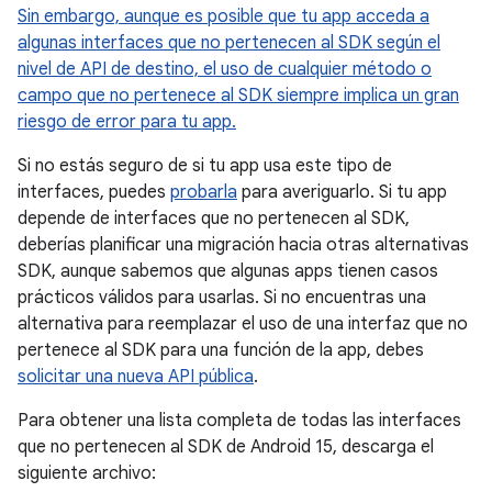
Sin embargo, aunque es posible que tu app acceda a
algunas interfaces que no pertenecen al SDK según el
nivel de API de destino, el uso de cualquier método o
campo que no pertenece al SDK siempre implica un gran
riesgo de error para tu app.
Si no estás seguro de si tu app usa este tipo de
interfaces, puedes
probarla
para averiguarlo. Si tu app
depende de interfaces que no pertenecen al SDK,
deberías planificar una migración hacia otras alternativas
SDK, aunque sabemos que algunas apps tienen casos
prácticos válidos para usarlas. Si no encuentras una
alternativa para reemplazar el uso de una interfaz que no
pertenece al SDK para una función de la app, debes
solicitar una nueva API pública
.
Para obtener una lista completa de todas las interfaces
que no pertenecen al SDK de Android 15, descarga el
siguiente archivo: