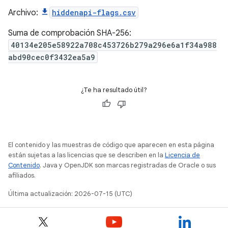
Archivo:
hiddenapi-flags.csv
Suma de comprobación SHA-256:
40134e205e58922a708c453726b279a296e6a1f34a988
abd90cec0f3432ea5a9
¿Te ha resultado útil?
El contenido y las muestras de código que aparecen en esta página
están sujetas a las licencias que se describen en la
Licencia de
Contenido
. Java y OpenJDK son marcas registradas de Oracle o sus
afiliados.
Última actualización: 2026-07-15 (UTC)