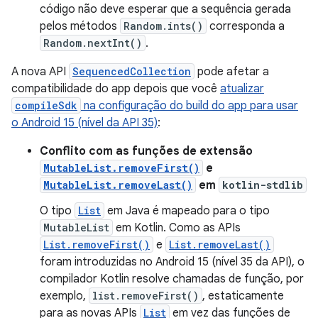
código não deve esperar que a sequência gerada
pelos métodos
Random.ints()
corresponda a
Random.nextInt()
.
A nova API
SequencedCollection
pode afetar a
compatibilidade do app depois que você
atualizar
compileSdk
na configuração do build do app para usar
o Android 15 (nível da API 35)
:
Conflito com as funções de extensão
MutableList.removeFirst()
e
MutableList.removeLast()
em
kotlin-stdlib
O tipo
List
em Java é mapeado para o tipo
MutableList
em Kotlin. Como as APIs
List.removeFirst()
e
List.removeLast()
foram introduzidas no Android 15 (nível 35 da API), o
compilador Kotlin resolve chamadas de função, por
exemplo,
list.removeFirst()
, estaticamente
para as novas APIs
List
em vez das funções de