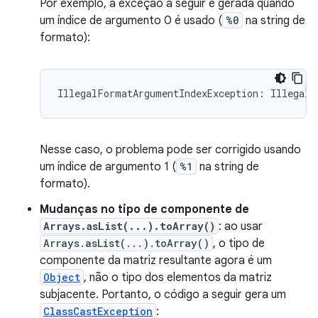
Por exemplo, a exceção a seguir é gerada quando
um índice de argumento 0 é usado (
%0
na string de
formato):
Nesse caso, o problema pode ser corrigido usando
um índice de argumento 1 (
%1
na string de
formato).
Mudanças no tipo de componente de
Arrays.asList(...).toArray()
: ao usar
Arrays.asList(...).toArray()
, o tipo de
componente da matriz resultante agora é um
Object
, não o tipo dos elementos da matriz
subjacente. Portanto, o código a seguir gera um
ClassCastException
: