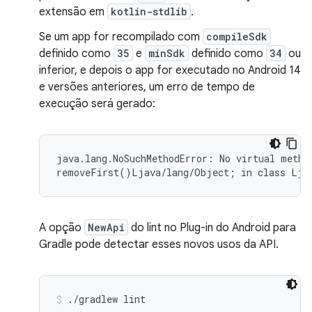
extensão em
kotlin-stdlib
.
Se um app for recompilado com
compileSdk
definido como
35
e
minSdk
definido como
34
ou
inferior, e depois o app for executado no Android 14
e versões anteriores, um erro de tempo de
execução será gerado:
java.lang.NoSuchMethodError: No virtual method
A opção
NewApi
do lint no Plug-in do Android para
Gradle pode detectar esses novos usos da API.
./gradlew lint