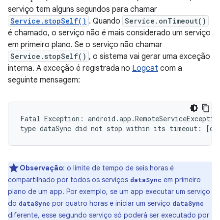
serviço tem alguns segundos para chamar
Service.stopSelf()
. Quando
Service.onTimeout()
é chamado, o serviço não é mais considerado um serviço
em primeiro plano. Se o serviço não chamar
Service.stopSelf()
, o sistema vai gerar uma exceção
interna. A exceção é registrada no
Logcat
com a
seguinte mensagem:
Fatal Exception: android.app.RemoteServiceException
Observação
:
o limite de tempo de seis horas é
compartilhado por todos os serviços
em primeiro
dataSync
plano de um app. Por exemplo, se um app executar um serviço
do
por quatro horas e iniciar um serviço
dataSync
dataSync
diferente, esse segundo serviço só poderá ser executado por