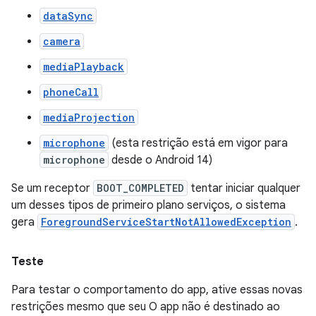
dataSync
camera
mediaPlayback
phoneCall
mediaProjection
microphone
(esta restrição está em vigor para
microphone
desde o Android 14)
Se um receptor
BOOT_COMPLETED
tentar iniciar qualquer
um desses tipos de primeiro plano serviços, o sistema
gera
ForegroundServiceStartNotAllowedException
.
Teste
Para testar o comportamento do app, ative essas novas
restrições mesmo que seu O app não é destinado ao