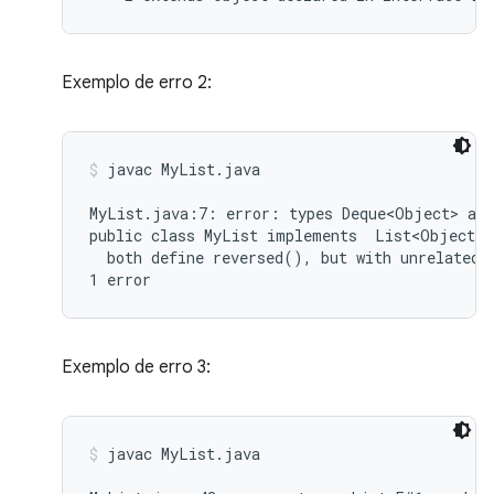
Exemplo de erro 2:
javac MyList.java
MyList.java:7: error: types Deque<Object> and
public class MyList implements  List<Object>,
  both define reversed(), but with unrelated r
Exemplo de erro 3:
javac MyList.java