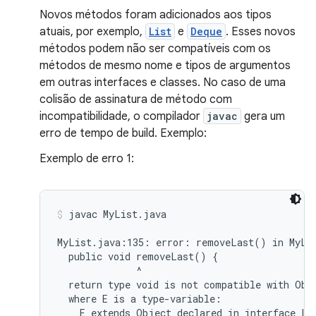
Novos métodos foram adicionados aos tipos
atuais, por exemplo,
List
e
Deque
. Esses novos
métodos podem não ser compatíveis com os
métodos de mesmo nome e tipos de argumentos
em outras interfaces e classes. No caso de uma
colisão de assinatura de método com
incompatibilidade, o compilador
javac
gera um
erro de tempo de build. Exemplo:
Exemplo de erro 1:
javac MyList.java
MyList.java:135: error: removeLast() in MyLis
  public void removeLast() {

              ^

  return type void is not compatible with Obje
  where E is a type-variable:
