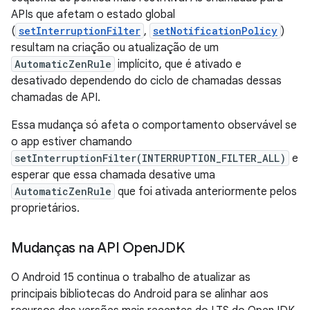
APIs que afetam o estado global
(
setInterruptionFilter
,
setNotificationPolicy
)
resultam na criação ou atualização de um
AutomaticZenRule
implícito, que é ativado e
desativado dependendo do ciclo de chamadas dessas
chamadas de API.
Essa mudança só afeta o comportamento observável se
o app estiver chamando
setInterruptionFilter(INTERRUPTION_FILTER_ALL)
e
esperar que essa chamada desative uma
AutomaticZenRule
que foi ativada anteriormente pelos
proprietários.
Mudanças na API Open
JDK
O Android 15 continua o trabalho de atualizar as
principais bibliotecas do Android para se alinhar aos