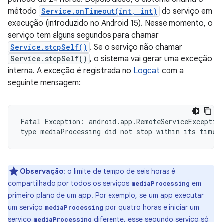
método
Service.onTimeout(int, int)
do serviço em
execução (introduzido no Android 15). Nesse momento, o
serviço tem alguns segundos para chamar
Service.stopSelf()
. Se o serviço não chamar
Service.stopSelf()
, o sistema vai gerar uma exceção
interna. A exceção é registrada no
Logcat
com a
seguinte mensagem:
Fatal Exception: android.app.RemoteServiceException
Observação
:
o limite de tempo de seis horas é
compartilhado por todos os serviços
em
mediaProcessing
primeiro plano de um app. Por exemplo, se um app executar
um serviço
por quatro horas e iniciar um
mediaProcessing
serviço
diferente, esse segundo serviço só
mediaProcessing