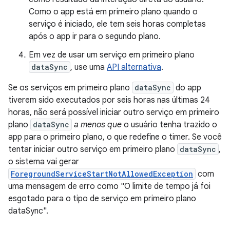
Como o app está em primeiro plano quando o
serviço é iniciado, ele tem seis horas completas
após o app ir para o segundo plano.
Em vez de usar um serviço em primeiro plano
dataSync
, use uma
API alternativa
.
Se os serviços em primeiro plano
dataSync
do app
tiverem sido executados por seis horas nas últimas 24
horas, não será possível iniciar outro serviço em primeiro
plano
dataSync
a menos que
o usuário tenha trazido o
app para o primeiro plano, o que redefine o timer. Se você
tentar iniciar outro serviço em primeiro plano
dataSync
,
o sistema vai gerar
ForegroundServiceStartNotAllowedException
com
uma mensagem de erro como "O limite de tempo já foi
esgotado para o tipo de serviço em primeiro plano
dataSync".