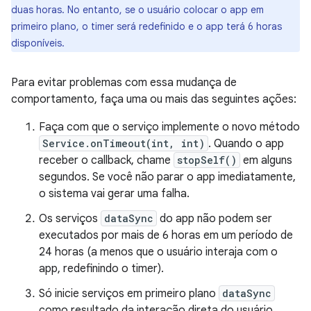
duas horas. No entanto, se o usuário colocar o app em
primeiro plano, o timer será redefinido e o app terá 6 horas
disponíveis.
Para evitar problemas com essa mudança de
comportamento, faça uma ou mais das seguintes ações:
Faça com que o serviço implemente o novo método
Service.onTimeout(int, int)
. Quando o app
receber o callback, chame
stopSelf()
em alguns
segundos. Se você não parar o app imediatamente,
o sistema vai gerar uma falha.
Os serviços
dataSync
do app não podem ser
executados por mais de 6 horas em um período de
24 horas (a menos que o usuário interaja com o
app, redefinindo o timer).
Só inicie serviços em primeiro plano
dataSync
como resultado da interação direta do usuário.