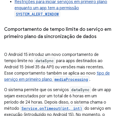
Restrições para iniciar serviços em primeiro plano
enquanto um app tem a permissão
SYSTEM_ALERT_WINDOW
Comportamento de tempo limite do serviço em
primeiro plano da sincronização de dados
O Android 15 introduz um novo comportamento de
tempo limite no
dataSync
para apps destinados ao
Android 15 (nível 35 da API) ou versões mais recentes.
Esse comportamento também se aplica ao novo
tipo de
serviço em primeiro plano
mediaProcessing
.
O sistema permite que os serviços
dataSync
de um app
sejam executados por um total de 6 horas em um
período de 24 horas. Depois disso, o sistema chama o
método
Service.onTimeout(int, int)
do serviço em
execução (introduzido no Android 15). No momento, o