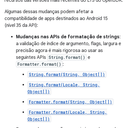
recursos das versões mais recentes do LTS do OpenJDK.
Algumas dessas mudanças podem afetar a
compatibilidade de apps destinados ao Android 15
(nível 35 da API):
Mudanças nas APIs de formatação de strings
:
a validação de índice de argumento, flags, largura e
precisão agora é mais rigorosa ao usar as
seguintes APIs
String.format()
e
Formatter.format()
:
String.format(String, Object[])
String.format(Locale, String,
Object[])
Formatter.format(String, Object[])
Formatter.format(Locale, String,
Object[])