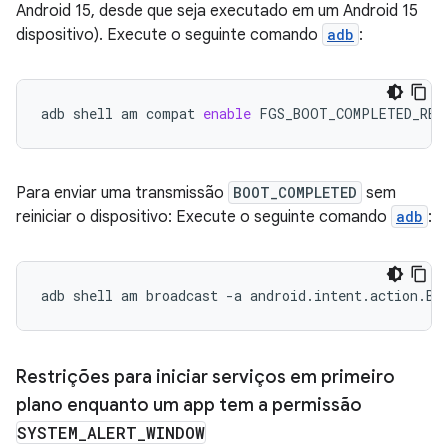
Android 15, desde que seja executado em um Android 15
dispositivo). Execute o seguinte comando
adb
:
adb
shell
am
compat
enable
FGS_BOOT_COMPLETED_RES
Para enviar uma transmissão
BOOT_COMPLETED
sem
reiniciar o dispositivo: Execute o seguinte comando
adb
:
adb
shell
am
broadcast
-a
android.intent.action.BO
Restrições para iniciar serviços em primeiro
plano enquanto um app tem a permissão
SYSTEM
_
ALERT
_
WINDOW