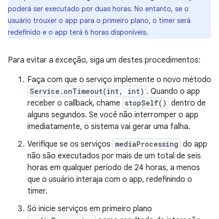
poderá ser executado por duas horas. No entanto, se o
usuário trouxer o app para o primeiro plano, o timer será
redefinido e o app terá 6 horas disponíveis.
Para evitar a exceção, siga um destes procedimentos:
Faça com que o serviço implemente o novo método
Service.onTimeout(int, int)
. Quando o app
receber o callback, chame
stopSelf()
dentro de
alguns segundos. Se você não interromper o app
imediatamente, o sistema vai gerar uma falha.
Verifique se os serviços
mediaProcessing
do app
não são executados por mais de um total de seis
horas em qualquer período de 24 horas, a menos
que o usuário interaja com o app, redefinindo o
timer.
Só inicie serviços em primeiro plano