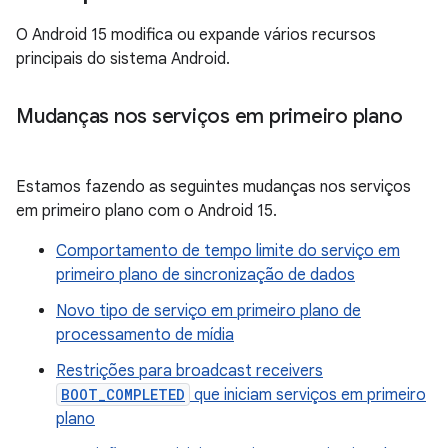
O Android 15 modifica ou expande vários recursos
principais do sistema Android.
Mudanças nos serviços em primeiro plano
Estamos fazendo as seguintes mudanças nos serviços
em primeiro plano com o Android 15.
Comportamento de tempo limite do serviço em
primeiro plano de sincronização de dados
Novo tipo de serviço em primeiro plano de
processamento de mídia
Restrições para broadcast receivers
BOOT_COMPLETED
que iniciam serviços em primeiro
plano