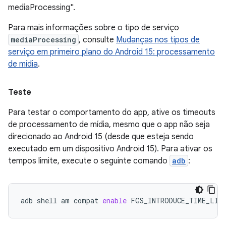
mediaProcessing".
Para mais informações sobre o tipo de serviço
mediaProcessing
, consulte
Mudanças nos tipos de
serviço em primeiro plano do Android 15: processamento
de mídia
.
Teste
Para testar o comportamento do app, ative os timeouts
de processamento de mídia, mesmo que o app não seja
direcionado ao Android 15 (desde que esteja sendo
executado em um dispositivo Android 15). Para ativar os
tempos limite, execute o seguinte comando
adb
:
adb
shell
am
compat
enable
FGS_INTRODUCE_TIME_LIM