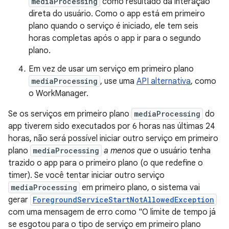
mediaProcessing
como resultado da interação
direta do usuário. Como o app está em primeiro
plano quando o serviço é iniciado, ele tem seis
horas completas após o app ir para o segundo
plano.
Em vez de usar um serviço em primeiro plano
mediaProcessing
, use uma
API alternativa
, como
o WorkManager.
Se os serviços em primeiro plano
mediaProcessing
do
app tiverem sido executados por 6 horas nas últimas 24
horas, não será possível iniciar outro serviço em primeiro
plano
mediaProcessing
a menos que
o usuário tenha
trazido o app para o primeiro plano (o que redefine o
timer). Se você tentar iniciar outro serviço
mediaProcessing
em primeiro plano, o sistema vai
gerar
ForegroundServiceStartNotAllowedException
com uma mensagem de erro como "O limite de tempo já
se esgotou para o tipo de serviço em primeiro plano