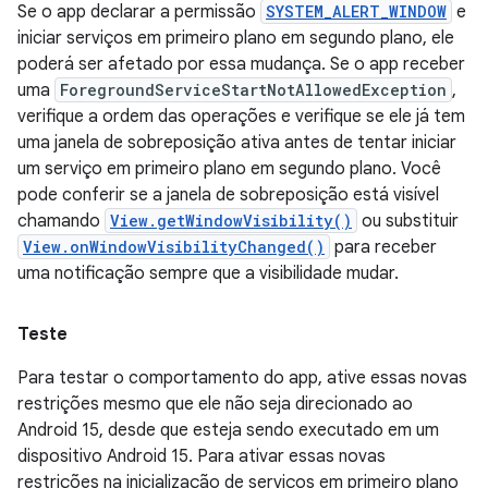
Se o app declarar a permissão
SYSTEM_ALERT_WINDOW
e
iniciar serviços em primeiro plano em segundo plano, ele
poderá ser afetado por essa mudança. Se o app receber
uma
ForegroundServiceStartNotAllowedException
,
verifique a ordem das operações e verifique se ele já tem
uma janela de sobreposição ativa antes de tentar iniciar
um serviço em primeiro plano em segundo plano. Você
pode conferir se a janela de sobreposição está visível
chamando
View.getWindowVisibility()
ou substituir
View.onWindowVisibilityChanged()
para receber
uma notificação sempre que a visibilidade mudar.
Teste
Para testar o comportamento do app, ative essas novas
restrições mesmo que ele não seja direcionado ao
Android 15, desde que esteja sendo executado em um
dispositivo Android 15. Para ativar essas novas
restrições na inicialização de serviços em primeiro plano