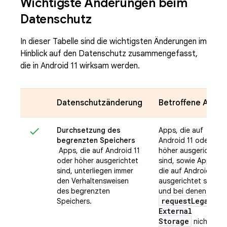
Wichtigste Änderungen beim
Datenschutz
In dieser Tabelle sind die wichtigsten Änderungen im
Hinblick auf den Datenschutz zusammengefasst,
die in Android 11 wirksam werden.
Datenschutzänderung
Betroffene Apps
Durchsetzung des
Apps, die auf
begrenzten Speichers
Android 11 oder
Apps, die auf Android 11
höher ausgerichtet
oder höher ausgerichtet
sind, sowie Apps,
sind, unterliegen immer
die auf Android 10
den Verhaltensweisen
ausgerichtet sind
des begrenzten
und bei denen
request
Legacy
Speichers.
External
Storage
nicht auf