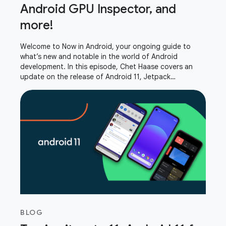
Android GPU Inspector, and
more!
Welcome to Now in Android, your ongoing guide to
what’s new and notable in the world of Android
development. In this episode, Chet Haase covers an
update on the release of Android 11, Jetpack
DataStore, privacy changes, Android GPU Inspector,
and
BLOG