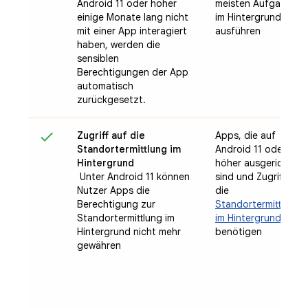
Android 11 oder höher
meisten Aufgaben
einige Monate lang nicht
im Hintergrund
mit einer App interagiert
ausführen
haben, werden die
sensiblen
Berechtigungen der App
automatisch
zurückgesetzt.
Zugriff auf die
Apps, die auf
Standortermittlung im
Android 11 oder
Hintergrund
höher ausgerichtet
Unter Android 11 können
sind und Zugriff auf
Nutzer Apps die
die
Berechtigung zur
Standortermittlung
Standortermittlung im
im Hintergrund
Hintergrund nicht mehr
benötigen
gewähren