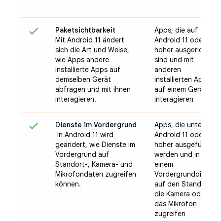
Paketsichtbarkeit
Apps, die auf
Mit Android 11 ändert
Android 11 oder
sich die Art und Weise,
höher ausgerichtet
wie Apps andere
sind und mit
installierte Apps auf
anderen
demselben Gerät
installierten Apps
abfragen und mit ihnen
auf einem Gerät
interagieren.
interagieren
Dienste im Vordergrund
Apps, die unter
In Android 11 wird
Android 11 oder
geändert, wie Dienste im
höher ausgeführt
Vordergrund auf
werden und in
Standort-, Kamera- und
einem
Mikrofondaten zugreifen
Vordergrunddienst
können.
auf den Standort,
die Kamera oder
das Mikrofon
zugreifen