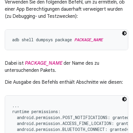
Verwenden Sie den folgenden Befehl, um zu ermitteln, ob
einer App Berechtigungen dauerhaft verweigert wurden
(zu Debugging- und Testzwecken):
adb shell dumpsys package 
PACKAGE_NAME
Dabei ist
PACKAGE_NAME
der Name des zu
untersuchenden Pakets.
Die Ausgabe des Befehls enthält Abschnitte wie diesen:
...

runtime permissions:

  android.permission.POST_NOTIFICATIONS: granted=f
  android.permission.ACCESS_FINE_LOCATION: granted
  android.permission.BLUETOOTH_CONNECT: granted=fa