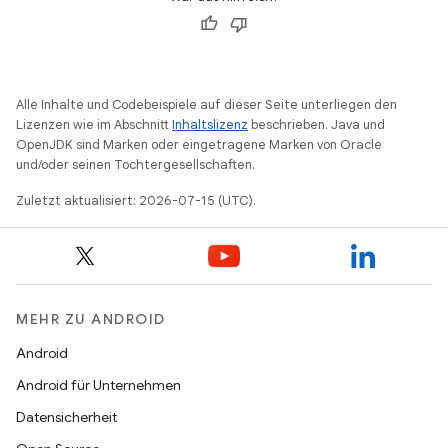
Alle Inhalte und Codebeispiele auf dieser Seite unterliegen den
Lizenzen wie im Abschnitt
Inhaltslizenz
beschrieben. Java und
OpenJDK sind Marken oder eingetragene Marken von Oracle
und/oder seinen Tochtergesellschaften.
Zuletzt aktualisiert: 2026-07-15 (UTC).
MEHR ZU ANDROID
Android
Android für Unternehmen
Datensicherheit