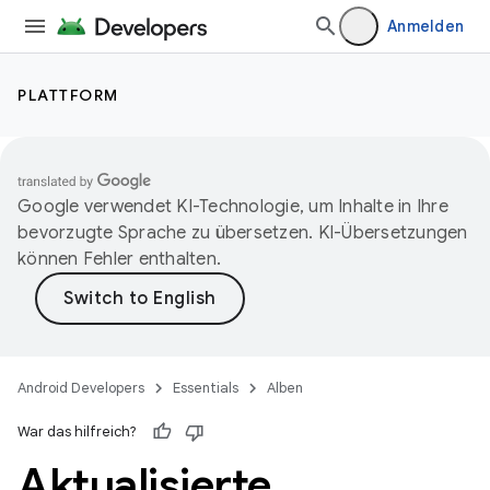
Anmelden
PLATTFORM
Google verwendet KI-Technologie, um Inhalte in Ihre
bevorzugte Sprache zu übersetzen. KI-Übersetzungen
können Fehler enthalten.
Android Developers
Essentials
Alben
War das hilfreich?
Aktualisierte