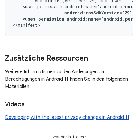
Android
10
(API
level
29)
and
lower.
<uses-permission
android:maxSdkVersion="29"
<uses-permission
android:name="android.perm
</manifest>
Zusätzliche Ressourcen
Weitere Informationen zu den Änderungen an
Berechtigungen in Android 11 finden Sie in den folgenden
Materialien:
Videos
Developing with the latest privacy changes in Android 11
War das hilfreich?