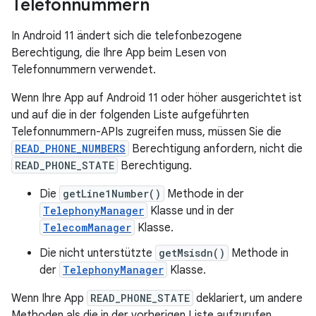
Telefonnummern
In Android 11 ändert sich die telefonbezogene
Berechtigung, die Ihre App beim Lesen von
Telefonnummern verwendet.
Wenn Ihre App auf Android 11 oder höher ausgerichtet ist
und auf die in der folgenden Liste aufgeführten
Telefonnummern-APIs zugreifen muss, müssen Sie die
READ_PHONE_NUMBERS
Berechtigung anfordern, nicht die
READ_PHONE_STATE
Berechtigung.
Die
getLine1Number()
Methode in der
TelephonyManager
Klasse und in der
TelecomManager
Klasse.
Die nicht unterstützte
getMsisdn()
Methode in
der
TelephonyManager
Klasse.
Wenn Ihre App
READ_PHONE_STATE
deklariert, um andere
Methoden als die in der vorherigen Liste aufzurufen,