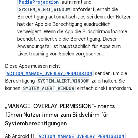
MediaProjection
aufnimmt und
SYSTEM_ALERT_WINDOW
anfordert, erhält die
Berechtigung automatisch , es sei denn, der Nutzer
hat der App die Berechtigung ausdrücklich
verweigert. Wenn die App die Bildschirmaufnahme
beendet, verliert sie die Berechtigung. Dieser
Anwendungsfall ist hauptsächlich für Apps zum
Livestreaming von Spielen vorgesehen.
Diese Apps müssen nicht
ACTION_MANAGE_OVERLAY_PERMISSION
senden, um die
Berechtigung
SYSTEM_ALERT_WINDOW
zu erhalten. Sie
können
SYSTEM_ALERT_WINDOW
einfach direkt anfordern.
„MANAGE
_
OVERLAY
_
PERMISSION“-Intents
führen Nutzer immer zum Bildschirm für
Systemberechtigungen
Ab Android 11,
ACTION_MANAGE_OVERLAY_PERMISSION