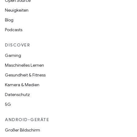
Open Source
Neuigkeiten
Blog
Podcasts
DISCOVER
Gaming
Maschinelles Lernen
Gesundheit & Fitness
Kamera & Medien
Datenschutz
5G
ANDROID-GERÄTE
Großer Bildschirm