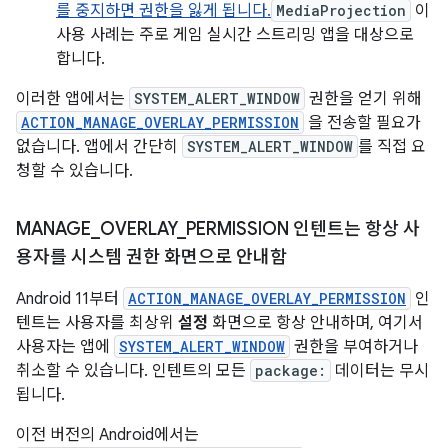
를 중지하면 권한을 잃게 됩니다.
MediaProjection
이
사용 사례는 주로 게임 실시간 스트리밍 앱을 대상으로
합니다.
이러한 앱에서는
SYSTEM_ALERT_WINDOW
권한을 얻기 위해
ACTION_MANAGE_OVERLAY_PERMISSION
을 전송할 필요가
없습니다. 앱에서 간단히
SYSTEM_ALERT_WINDOW
를 직접 요
청할 수 있습니다.
MANAGE
_
OVERLAY
_
PERMISSION 인텐트는 항상 사
용자를 시스템 권한 화면으로 안내함
Android 11부터
ACTION_MANAGE_OVERLAY_PERMISSION
인
텐트는 사용자를 최상위
설정
화면으로 항상 안내하며, 여기서
사용자는 앱에
SYSTEM_ALERT_WINDOW
권한을 부여하거나
취소할 수 있습니다. 인텐트의 모든
package:
데이터는 무시
됩니다.
이전 버전의 Android에서는