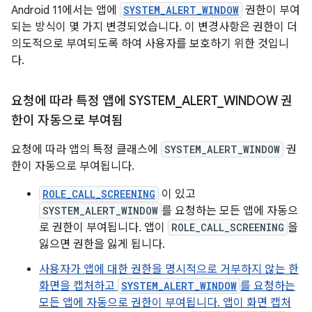
Android 11에서는 앱에
SYSTEM_ALERT_WINDOW
권한이 부여
되는 방식이 몇 가지 변경되었습니다. 이 변경사항은 권한이 더
의도적으로 부여되도록 하여 사용자를 보호하기 위한 것입니
다.
요청에 따라 특정 앱에 SYSTEM
_
ALERT
_
WINDOW 권
한이 자동으로 부여됨
요청에 따라 앱의 특정 클래스에
SYSTEM_ALERT_WINDOW
권
한이 자동으로 부여됩니다.
ROLE_CALL_SCREENING
이 있고
SYSTEM_ALERT_WINDOW
를 요청하는 모든 앱에 자동으
로 권한이 부여됩니다. 앱이
ROLE_CALL_SCREENING
을
잃으면 권한을 잃게 됩니다.
사용자가 앱에 대한 권한을 명시적으로 거부하지 않는 한
화면을 캡처하고
SYSTEM_ALERT_WINDOW
를 요청하는
모든 앱에 자동으로 권한이 부여됩니다. 앱이 화면 캡처