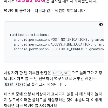
여기서
PACKAGE_NAME
은 검사할 패키지의 이름입니다.
명령어의 출력에는 다음과 같은 섹션이 포함됩니다.
...

runtime permissions:

  android.permission.POST_NOTIFICATIONS: granted=f
  android.permission.ACCESS_FINE_LOCATION: granted
  android.permission.BLUETOOTH_CONNECT: granted=fa
사용자가 한 번 거부한 권한은
USER_SET
으로 플래그가 지정
됩니다.
거부
를 두 번 선택하여 영구적으로 거부된 권한은
USER_FIXED
로 플래그가 지정됩니다.
테스트 중에 요청 대화상자가 표시되지 않을 때 테스터가 놀라
지 않도록 이러한 플래그를 재설정하는 것이 좋습니다. 이렇게
하려면 다음 명령어를 사용하세요.