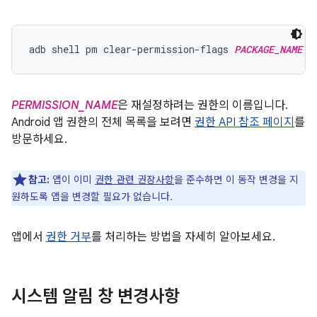
adb shell pm clear-permission-flags 
PACKAGE_NAME
P
PERMISSION_NAME
은 재설정하려는 권한의 이름입니다.
Android 앱 권한의 전체 목록을 보려면
권한 API 참조 페이지
를
방문하세요.
참고:
앱이 이미
권한 관련 권장사항
을 준수하면 이 동작 변경을 지
원하도록 앱을 변경할 필요가 없습니다.
앱에서
권한 거부
를 처리하는 방법을 자세히 알아보세요.
시스템 알림 창 변경사항