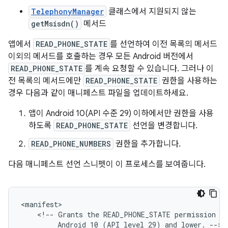
TelephonyManager
클래스에서 지원되지 않는
getMsisdn()
메서드
앱에서
READ_PHONE_STATE
를 선언하여 이전 목록의 메서드
이외의 메서드를 호출하는 경우 모든 Android 버전에서
READ_PHONE_STATE
를 계속 요청할 수 있습니다. 그러나 이
전 목록의 메서드에만
READ_PHONE_STATE
권한을 사용하는
경우 다음과 같이 매니페스트 파일을 업데이트하세요.
앱이 Android 10(API 수준 29) 이하에서만 권한을 사용
하도록
READ_PHONE_STATE
선언을 변경합니다.
READ_PHONE_NUMBERS
권한을 추가합니다.
다음 매니페스트 선언 스니펫이 이 프로세스를 보여줍니다.
<!--
Grants
the
READ_PHONE_STATE
permission
on
Android
10
(API
level
29)
and
lower.