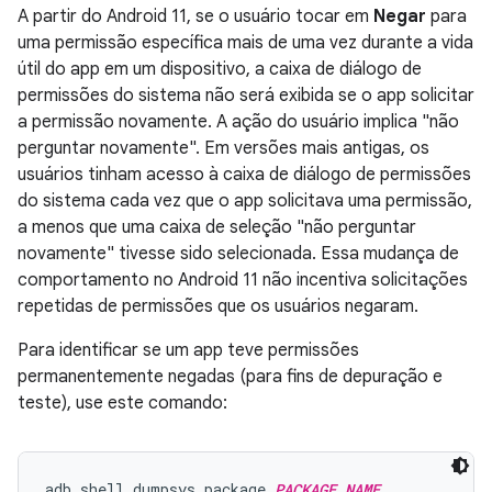
A partir do Android 11, se o usuário tocar em
Negar
para
uma permissão específica mais de uma vez durante a vida
útil do app em um dispositivo, a caixa de diálogo de
permissões do sistema não será exibida se o app solicitar
a permissão novamente. A ação do usuário implica "não
perguntar novamente". Em versões mais antigas, os
usuários tinham acesso à caixa de diálogo de permissões
do sistema cada vez que o app solicitava uma permissão,
a menos que uma caixa de seleção "não perguntar
novamente" tivesse sido selecionada. Essa mudança de
comportamento no Android 11 não incentiva solicitações
repetidas de permissões que os usuários negaram.
Para identificar se um app teve permissões
permanentemente negadas (para fins de depuração e
teste), use este comando:
adb shell dumpsys package 
PACKAGE_NAME