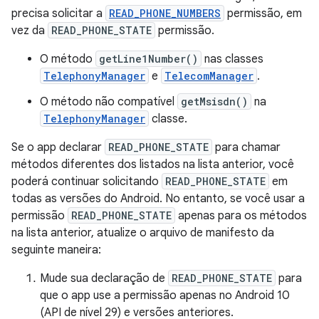
precisa solicitar a
READ_PHONE_NUMBERS
permissão, em
vez da
READ_PHONE_STATE
permissão.
O método
getLine1Number()
nas classes
TelephonyManager
e
TelecomManager
.
O método não compatível
getMsisdn()
na
TelephonyManager
classe.
Se o app declarar
READ_PHONE_STATE
para chamar
métodos diferentes dos listados na lista anterior, você
poderá continuar solicitando
READ_PHONE_STATE
em
todas as versões do Android. No entanto, se você usar a
permissão
READ_PHONE_STATE
apenas para os métodos
na lista anterior, atualize o arquivo de manifesto da
seguinte maneira:
Mude sua declaração de
READ_PHONE_STATE
para
que o app use a permissão apenas no Android 10
(API de nível 29) e versões anteriores.