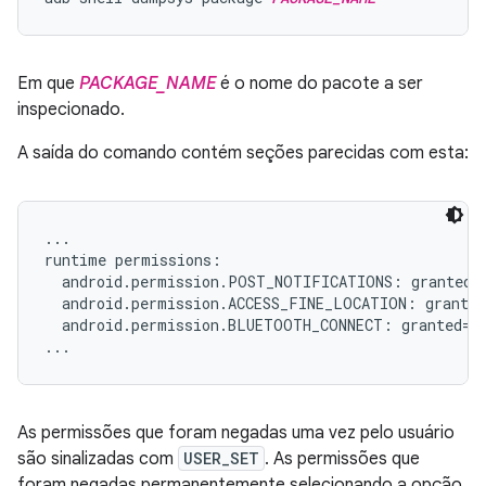
Em que
PACKAGE_NAME
é o nome do pacote a ser
inspecionado.
A saída do comando contém seções parecidas com esta:
...

runtime permissions:

  android.permission.POST_NOTIFICATIONS: granted=f
  android.permission.ACCESS_FINE_LOCATION: granted
  android.permission.BLUETOOTH_CONNECT: granted=fa
As permissões que foram negadas uma vez pelo usuário
são sinalizadas com
USER_SET
. As permissões que
foram negadas permanentemente selecionando a opção