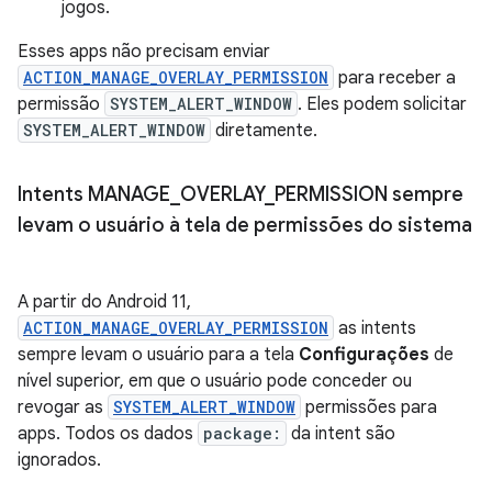
jogos.
Esses apps não precisam enviar
ACTION_MANAGE_OVERLAY_PERMISSION
para receber a
permissão
SYSTEM_ALERT_WINDOW
. Eles podem solicitar
SYSTEM_ALERT_WINDOW
diretamente.
Intents MANAGE
_
OVERLAY
_
PERMISSION sempre
levam o usuário à tela de permissões do sistema
A partir do Android 11,
ACTION_MANAGE_OVERLAY_PERMISSION
as intents
sempre levam o usuário para a tela
Configurações
de
nível superior, em que o usuário pode conceder ou
revogar as
SYSTEM_ALERT_WINDOW
permissões para
apps. Todos os dados
package:
da intent são
ignorados.