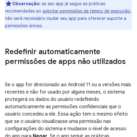
Observação:
se seu app já segue as práticas
recomendadas ao
solicitar permissões de tempo de execução
,
não será necessário mudar seu app para oferecer suporte a
permissões únicas.
Redefinir automaticamente
permissões de apps não utilizados
Se o app for direcionado ao Android 11 ou a versões mais
recentes e não for usado por alguns meses, o sistema
protegerá os dados do usuário redefinindo
automaticamente as permissões confidenciais que o
usuário concedeu a ele. Essa ação tem o mesmo efeito
que se o usuário visualizasse uma permissão nas
configurações do sistema e mudasse o nível de acesso
do app para
Negar
. Se o app seguir as práticas