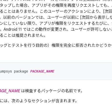
 をタップした場合、アプリがその権限を再度リクエストしても
ることはありません。このユーザーのアクションにより、[次回
。以前のバージョンでは、ユーザーが以前に [次回から表示しな
ンにしていない限り、アプリが権限をリクエストするたびに、
Android 11 ではこの動作が変更され、ユーザーが許可し
ることは推奨されません。
ッグとテストを行う目的の）権限を完全に拒否されたかどうか
umpsys package 
PACKAGE_NAME
AGE_NAME
は検査するパッケージの名前です。
には、次のようなセクションが含まれます。