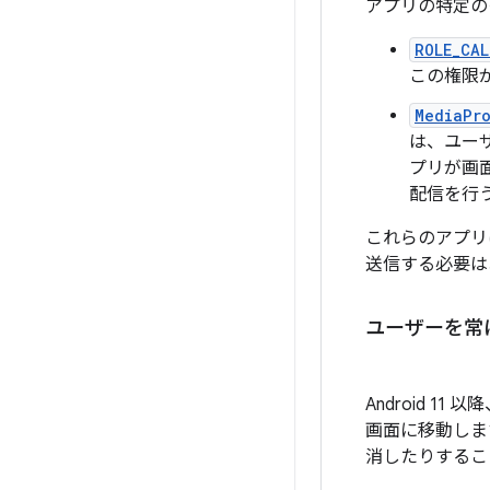
アプリの特定の
ROLE_CAL
この権限
MediaPr
は、ユー
プリが画
配信を行
これらのアプ
送信する必要は
ユーザーを常に
Android 11 以
画面に移動しま
消したりするこ