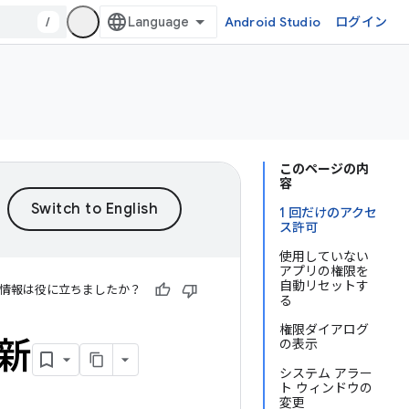
/
Android Studio
ログイン
このページの内
容
1 回だけのアクセ
ス許可
使用していない
アプリの権限を
自動リセットす
情報は役に立ちましたか？
る
権限ダイアログ
更新
の表示
システム アラー
ト ウィンドウの
変更