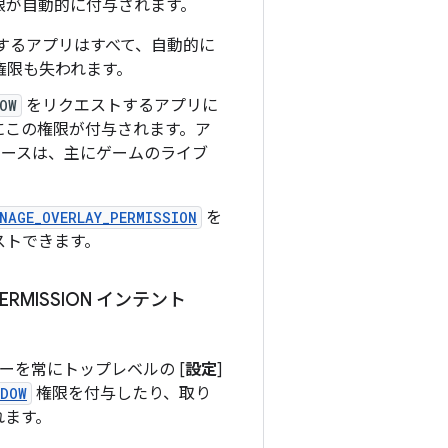
限が自動的に付与されます。
するアプリはすべて、自動的に
権限も失われます。
OW
をリクエストするアプリに
にこの権限が付与されます。ア
ケースは、主にゲームのライブ
NAGE_OVERLAY_PERMISSION
を
ストできます。
PERMISSION インテント
ーを常にトップレベルの [
設定
]
NDOW
権限を付与したり、取り
れます。