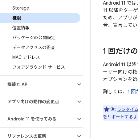
Android 
Storage
11 以降をタ
ため、アプリが
権限
合、宣言してい
位置情報
パッケージの公開設定
データアクセスの監査
1 回だけ
MAC アドレス
Android 
フォアグラウンド サービス
ーザー向けの権
オプションを選
機能と API
詳しくは、
1 
アプリ向けの動作の変更点
注:
ランタイ
をサポートするよ
Android 11 を使ってみる
リファレンスの更新