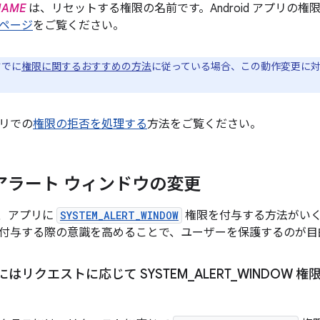
NAME
は、リセットする権限の名前です。Android アプリの
ページ
をご覧ください。
すでに
権限に関するおすすめの方法
に従っている場合、この動作変更に
リでの
権限の拒否を処理する
方法をご覧ください。
アラート ウィンドウの変更
 では、アプリに
SYSTEM_ALERT_WINDOW
権限を付与する方法がいく
付与する際の意識を高めることで、ユーザーを保護するのが目
はリクエストに応じて SYSTEM
_
ALERT
_
WINDOW 