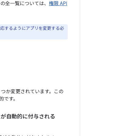
権限の全一覧については、
権限 API
対応するようにアプリを変更する必
つか変更されています。この
的です。
権限が自動的に付与される