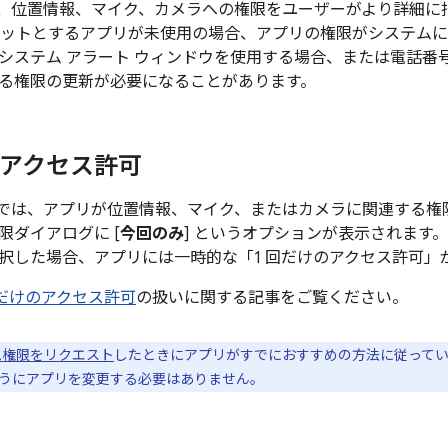
11 では、位置情報、マイク、カメラへの権限をユーザーがより詳細に指
ーゲットとするアプリが未使用の場合、アプリの権限がシステム
システム アラート ウィンドウを使用する場合、または電話番
る権限の更新が必要になることがあります。
のアクセス許可
11 以降では、アプリが位置情報、マイク、またはカメラに関連す
限ダイアログに [
今回のみ
] というオプションが表示されます
択した場合、アプリには一時的な「1 回だけのアクセス許可」
回だけのアクセス許可
の扱いに関する記事をご覧ください。
ム権限をリクエスト
したときにアプリがすでにおすすめの方法に従ってい
うにアプリを変更する必要はありません。