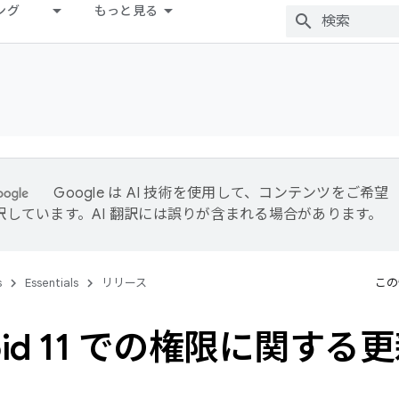
ング
もっと見る
Google は AI 技術を使用して、コンテンツをご希望
訳しています。AI 翻訳には誤りが含まれる場合があります。
s
Essentials
リリース
この
oid 11 での権限に関する