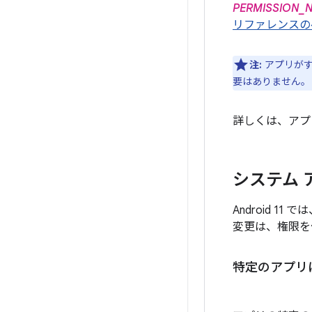
PERMISSION_
リファレンスの
注:
アプリが
要はありません。
詳しくは、アプ
システム 
Android 11
変更は、権限を
特定のアプリに