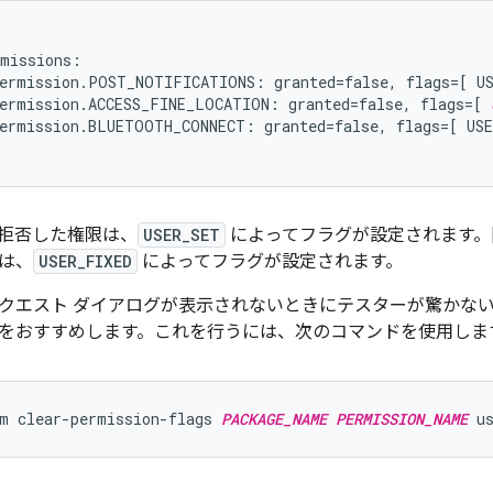
missions:

ermission.POST_NOTIFICATIONS: granted=false, flags=[ US
permission.ACCESS_FINE_LOCATION: granted=false, flags=[ 
ermission.BLUETOOTH_CONNECT: granted=false, flags=[ USE
回拒否した権限は、
USER_SET
によってフラグが設定されます。
は、
USER_FIXED
によってフラグが設定されます。
クエスト ダイアログが表示されないときにテスターが驚かな
をおすすめします。これを行うには、次のコマンドを使用しま
m clear-permission-flags 
PACKAGE_NAME
PERMISSION_NAME
 u