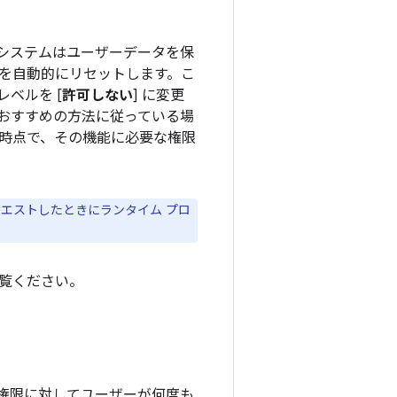
合、システムはユーザーデータを保
を自動的にリセットします。こ
ベルを [
許可しない
] に変更
おすすめの方法に従っている場
時点で、その機能に必要な権限
エストしたときにランタイム プロ
覧ください。
同じ権限に対してユーザーが何度も