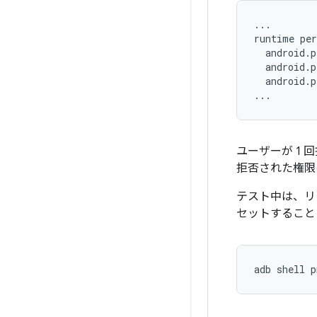
...

runtime per
  android.p
  android.
  android.p
ユーザーが 1 
拒否された権限
テスト中は、リ
セットすること
adb shell p