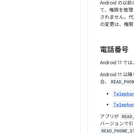
Android の
て、権限を管理す
されません。代
の変更は、権限
電話番号
Android 
Android 
合、
READ_PHO
Telepho
Telepho
アプリが
READ
バージョンで
READ_PHONE_S