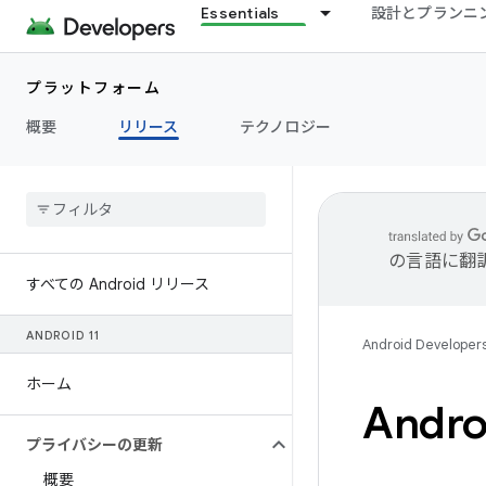
Essentials
設計とプランニ
プラットフォーム
概要
リリース
テクノロジー
の言語に翻
すべての Android リリース
ANDROID 11
Android Developer
ホーム
Andr
プライバシーの更新
概要