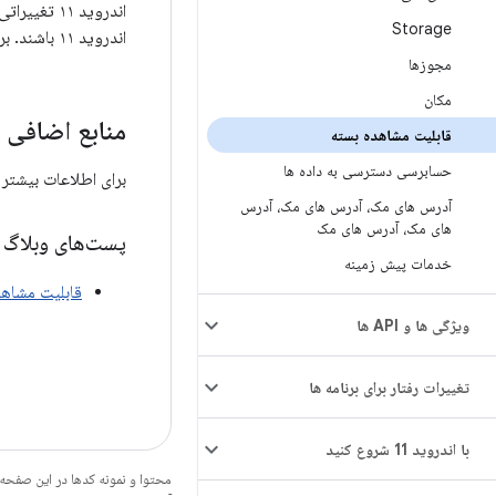
اندروید ۱۱
Storage
اندروید ۱۱ باشند. برای اطلاعات بیشتر در مورد این تغییرات، به راهنماهای مربوط به
مجوزها
مکان
منابع اضافی
قابلیت مشاهده بسته
حسابرسی دسترسی به داده ها
برای اطلاعات بیشتر در مورد 
آدرس های مک، آدرس های مک، آدرس
های مک، آدرس های مک
پست‌های وبلاگ
خدمات پیش زمینه
قابلیت مشاهده
ویژگی ها و API ها
تغییرات رفتار برای برنامه ها
با اندروید 11 شروع کنید
محتوا و نمونه کدها در این صفحه