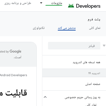
ملزومات
طراحی و برنامه ریزی
پلت فرم
نمای کلی
منتشر می کند
تکنولوژی
است.
همه نسخه های اندروید
اندروید 11
Android Developers
صفحه اصلی
قابلیت مشاه
به روز رسانی حریم خصوصی
نمای کلی