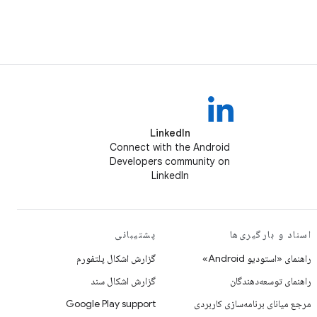
LinkedIn
Connect with the Android
Developers community on
LinkedIn
اسناد و بارگیری‌ها
پشتیبانی
راهنمای «استودیو Android»
گزارش اشکال پلتفورم
راهنمای توسعه‌دهندگان
گزارش اشکال سند
مرجع میانای برنامه‌سازی کاربردی
Google Play support