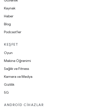
Güvenlik
Kaynak
Haber
Blog
Podcast'ler
KEŞFET
Oyun
Makine Öğrenimi
Sağlık ve Fitness
Kamera ve Medya
Gizlilik
5G
ANDROID CIHAZLAR