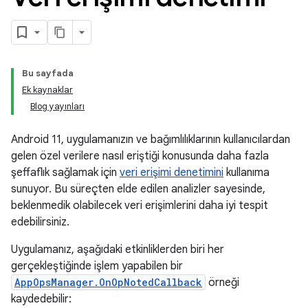
Bu sayfada
Ek kaynaklar
Blog yayınları
Android 11, uygulamanızın ve bağımlılıklarının kullanıcılardan
gelen özel verilere nasıl eriştiği konusunda daha fazla
şeffaflık sağlamak için
veri erişimi denetimini
kullanıma
sunuyor. Bu süreçten elde edilen analizler sayesinde,
beklenmedik olabilecek veri erişimlerini daha iyi tespit
edebilirsiniz.
Uygulamanız, aşağıdaki etkinliklerden biri her
gerçekleştiğinde işlem yapabilen bir
AppOpsManager.OnOpNotedCallback
örneği
kaydedebilir: