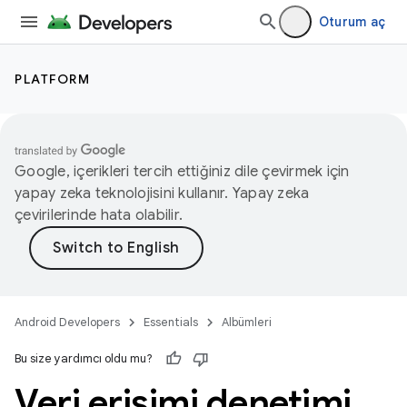
Oturum aç
PLATFORM
Google, içerikleri tercih ettiğiniz dile çevirmek için
yapay zeka teknolojisini kullanır. Yapay zeka
çevirilerinde hata olabilir.
Android Developers
Essentials
Albümleri
Bu size yardımcı oldu mu?
Veri erişimi denetimi