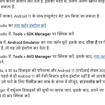
ेट अप करना आसान और तेज़ है. इसकी मदद से, अलग-अलग स्क्रीन सा
 सकता है.
ें जाकर, Android 11 के साथ एम्युलेटर सेट अप किया जा सकता है:
tudio का
नया वर्शन इंस्टॉल करें
.
udio में,
Tools > SDK Manager
पर क्लिक करें.
ब में,
Android Emulator
का नया वर्शन चुनें. इसके बाद,
ठीक है
पर क
ं है, तो यह उसे इंस्टॉल कर देता है.
udio में,
Tools > AVD Manager
पर क्लिक करें. इसके बाद,
नया AV
ें.
, 3a, 4 या 4a डिवाइस की परिभाषा और Android 11 (एपीआई लेवल 30) 
हले से ही Android 11 की ऐसी सिस्टम इमेज इंस्टॉल नहीं है जो आपक
ो उसे पाने के लिए
रिलीज़ का नाम
के बगल में मौजूद,
डाउनलोड करें
पर
r में वर्चुअल डिवाइसों की सूची पर वापस जाएं. इसके बाद, अपने नए 
 दो बार क्लिक करें.