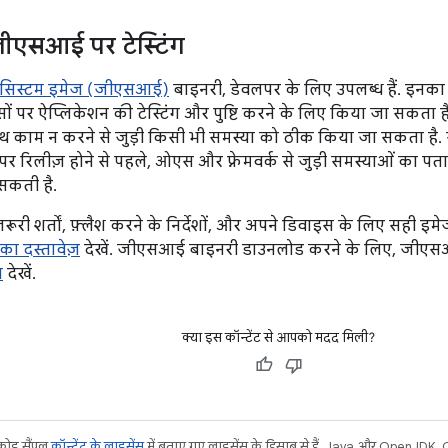
ीएसआई पर टेस्टिंग
य सिस्टम इमेज (जीएसआई)
बाइनरी, डेवलपर के लिए उपलब्ध हैं. इनका
ों पर ऐप्लिकेशन की टेस्टिंग और पुष्टि करने के लिए किया जा सकता 
ाथ काम न करने से जुड़ी किसी भी समस्या को ठीक किया जा सकता है. स
 रिलीज़ होने से पहले, ओएस और फ़्रेमवर्क से जुड़ी समस्याओं का 
कती है.
़रूरी शर्तों, फ़्लैश करने के निर्देशों, और अपने डिवाइस के लिए सही इमे
का दस्तावेज़
देखें. जीएसआई बाइनरी डाउनलोड करने के लिए, जीएस
न
देखें.
क्या इस कॉन्टेंट से आपको मदद मिली?
 कोड सैंपल
कॉन्टेंट के लाइसेंस
में बताए गए लाइसेंस के हिसाब से हैं. Java और OpenJDK, Ora