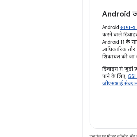
Android ज
Android
सामान्
करने वाले डिवाइस
Android 11 के स
आधिकारिक तौर पर
शिकायत की जा स
डिवाइस से जुड़ी ज
पाने के लिए,
GSI 
जीएसआई सेक्श
इस पेज पर मौजूद कॉन्टेंट और