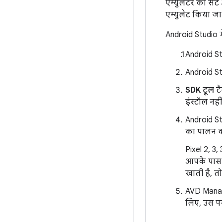
एम्युलेटर को स
एम्युलेट किया जा
Android Studio म
Android S
Android St
SDK टूल
टै
इंस्टॉल नही
Android St
का पालन कर
Pixel 2, 3
आपके पास प
खाती है, त
AVD Manage
लिए, उस पर