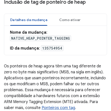
Inclusão de tag de ponteiro de heap
Detalhes da mudança
Como ativar
Nome da mudança
:
NATIVE_HEAP_POINTER_TAGGING
ID da mudança
:
135754954
Os ponteiros de heap agora têm uma tag diferente de
zero no byte mais significativo (MSB, na sigla em inglês).
Aplicativos que usam ponteiros incorretamente, incluindo
os que modificam o MSB, podem falhar ou ter outros
problemas. Essa mudança é necessária para oferecer
compatibilidade a hardwares futuros com a extensão
ARM Memory Tagging Extension (MTE) ativada. Para
saber mais, consulte
Ponteiros com tag
.