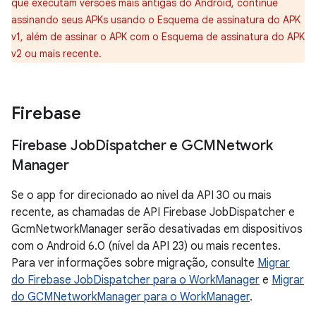
que executam versões mais antigas do Android, continue
assinando seus APKs usando o Esquema de assinatura do APK
v1, além de assinar o APK com o Esquema de assinatura do APK
v2 ou mais recente.
Firebase
Firebase Job
Dispatcher e GCMNetwork
Manager
Se o app for direcionado ao nível da API 30 ou mais
recente, as chamadas de API Firebase JobDispatcher e
GcmNetworkManager serão desativadas em dispositivos
com o Android 6.0 (nível da API 23) ou mais recentes.
Para ver informações sobre migração, consulte
Migrar
do Firebase JobDispatcher para o WorkManager
e
Migrar
do GCMNetworkManager para o WorkManager
.