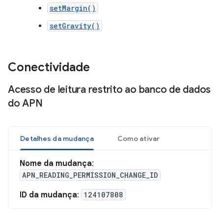
setMargin()
setGravity()
Conectividade
Acesso de leitura restrito ao banco de dados
do APN
Detalhes da mudança
Como ativar
Nome da mudança
:
APN_READING_PERMISSION_CHANGE_ID
ID da mudança
:
124107808