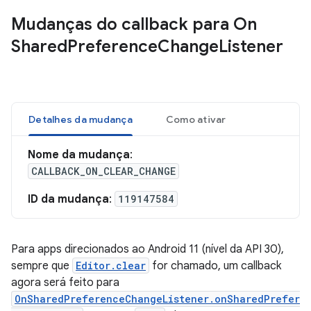
Mudanças do callback para On
Shared
Preference
Change
Listener
Detalhes da mudança
Como ativar
Nome da mudança
:
CALLBACK_ON_CLEAR_CHANGE
ID da mudança
:
119147584
Para apps direcionados ao Android 11 (nível da API 30),
sempre que
Editor.clear
for chamado, um callback
agora será feito para
OnSharedPreferenceChangeListener.onSharedPrefer