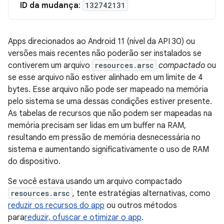
ID da mudança
:
132742131
Apps direcionados ao Android 11 (nível da API 30) ou
versões mais recentes não poderão ser instalados se
contiverem um arquivo
resources.arsc
compactado
ou
se esse arquivo não estiver alinhado em um limite de 4
bytes. Esse arquivo não pode ser mapeado na memória
pelo sistema se uma dessas condições estiver presente.
As tabelas de recursos que não podem ser mapeadas na
memória precisam ser lidas em um buffer na RAM,
resultando em pressão de memória desnecessária no
sistema e aumentando significativamente o uso de RAM
do dispositivo.
Se você estava usando um arquivo compactado
resources.arsc
, tente estratégias alternativas, como
reduzir os recursos do app
ou outros métodos
para
reduzir, ofuscar e otimizar o app
.