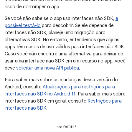
risco de corromper o app.
Se você não sabe se o app usa interfaces não SDK,
é
possível testá-lo
para descobrir. Se ele depende de
interfaces não SDK, planeje uma migração para
alternativas SDK. No entanto, entendemos que alguns
apps têm casos de uso válidos para interfaces não SDK.
Caso você não encontre uma alternativa para deixar de
usar uma interface não SDK em um recurso no app, você
deve
solicitar uma nova API pública
.
Para saber mais sobre as mudanças dessa versão do
Android, consulte
Atualizações para restrições para
interfaces não SDK no Android 11
. Para saber mais sobre
interfaces não SDK em geral, consulte
Restrições para
interfaces não SDK
.
Isso foi útil?