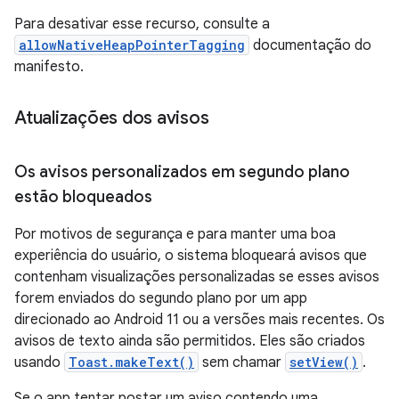
Para desativar esse recurso, consulte a
allowNativeHeapPointerTagging
documentação do
manifesto.
Atualizações dos avisos
Os avisos personalizados em segundo plano
estão bloqueados
Por motivos de segurança e para manter uma boa
experiência do usuário, o sistema bloqueará avisos que
contenham visualizações personalizadas se esses avisos
forem enviados do segundo plano por um app
direcionado ao Android 11 ou a versões mais recentes. Os
avisos de texto ainda são permitidos. Eles são criados
usando
Toast.makeText()
sem chamar
setView()
.
Se o app tentar postar um aviso contendo uma