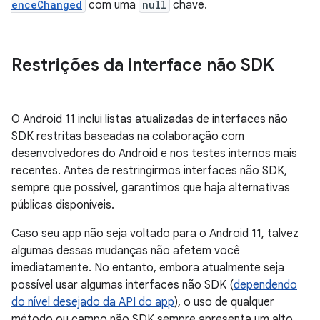
enceChanged
com uma
null
chave.
Restrições da interface não SDK
O Android 11 inclui listas atualizadas de interfaces não
SDK restritas baseadas na colaboração com
desenvolvedores do Android e nos testes internos mais
recentes. Antes de restringirmos interfaces não SDK,
sempre que possível, garantimos que haja alternativas
públicas disponíveis.
Caso seu app não seja voltado para o Android 11, talvez
algumas dessas mudanças não afetem você
imediatamente. No entanto, embora atualmente seja
possível usar algumas interfaces não SDK (
dependendo
do nível desejado da API do app
), o uso de qualquer
método ou campo não SDK sempre apresenta um alto