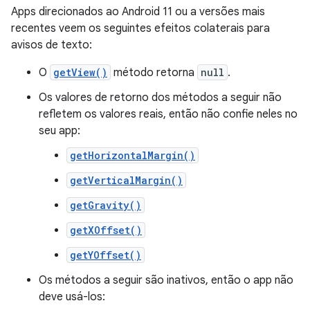
Apps direcionados ao Android 11 ou a versões mais
recentes veem os seguintes efeitos colaterais para
avisos de texto:
O
getView()
método retorna
null
.
Os valores de retorno dos métodos a seguir não
refletem os valores reais, então não confie neles no
seu app:
getHorizontalMargin()
getVerticalMargin()
getGravity()
getXOffset()
getYOffset()
Os métodos a seguir são inativos, então o app não
deve usá-los: