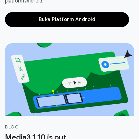
platform Android.
Buka Platform Android
BLOG
Media3 1.10 is out