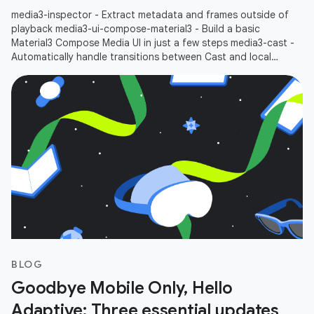
media3-inspector - Extract metadata and frames outside of
playback media3-ui-compose-material3 - Build a basic
Material3 Compose Media UI in just a few steps media3-cast -
Automatically handle transitions between Cast and local
playbacks
BLOG
Goodbye Mobile Only, Hello
Adaptive: Three essential updates