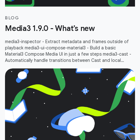
BLOG
Media3 1.9.0 - What’s new
media3-inspector - Extract metadata and frames outside of
playback media3-ui-compose-material3 - Build a basic
Material3 Compose Media UI in just a few steps media3-cast -
Automatically handle transitions between Cast and local
playbacks