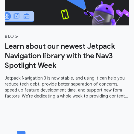
BLOG
Learn about our newest Jetpack
Navigation library with the Nav3
Spotlight Week
Jetpack Navigation 3 is now stable, and using it can help you
reduce tech debt, provide better separation of concerns,
speed up feature development time, and support new form
factors. We're dedicating a whole week to providing content
to help you