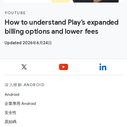
YOUTUBE
How to understand Play’s expanded
billing options and lower fees
Updated 2026年6月24日
深入瞭解 ANDROID
Android
企業專用 Android
安全性
原始碼