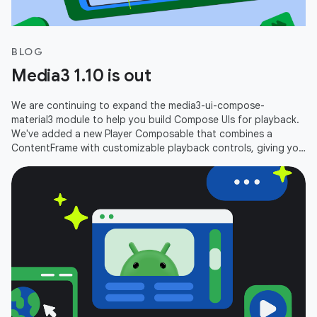
BLOG
Media3 1.10 is out
We are continuing to expand the media3-ui-compose-
material3 module to help you build Compose UIs for playback.
We've added a new Player Composable that combines a
ContentFrame with customizable playback controls, giving you
an out-of-the-box player