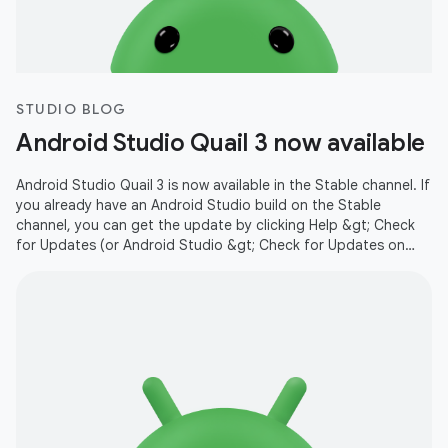
STUDIO BLOG
Android Studio Quail 3 now available
Android Studio Quail 3 is now available in the Stable channel. If
you already have an Android Studio build on the Stable
channel, you can get the update by clicking Help &gt; Check
for Updates (or Android Studio &gt; Check for Updates on
macOS).