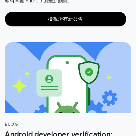
即時掌握 Android 的最新動態。
檢視所有新公告
BLOG
Android developer verification: