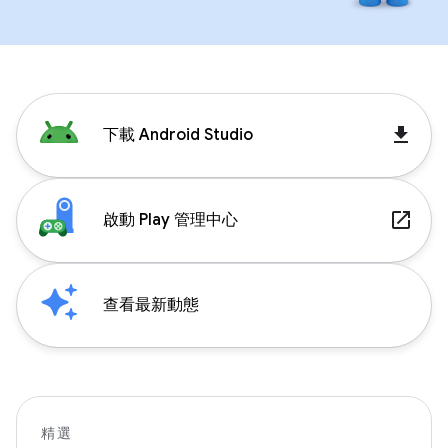
get_app
下載 Android Studio
launch
啟動 Play 管理中心
查看最新動態
精選