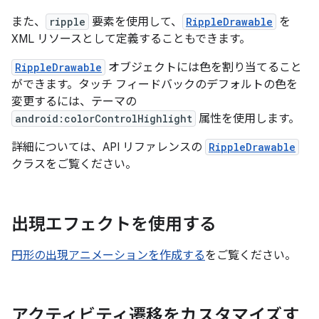
また、
ripple
要素を使用して、
RippleDrawable
を
XML リソースとして定義することもできます。
RippleDrawable
オブジェクトには色を割り当てること
ができます。タッチ フィードバックのデフォルトの色を
変更するには、テーマの
android:colorControlHighlight
属性を使用します。
詳細については、API リファレンスの
RippleDrawable
クラスをご覧ください。
出現エフェクトを使用する
円形の出現アニメーションを作成する
をご覧ください。
アクティビティ遷移をカスタマイズす