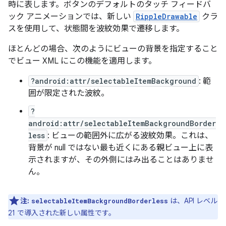
時に表します。ボタンのデフォルトのタッチ フィードバ
ック アニメーションでは、新しい
RippleDrawable
クラ
スを使用して、状態間を波紋効果で遷移します。
ほとんどの場合、次のようにビューの背景を指定すること
でビュー XML にこの機能を適用します。
?android:attr/selectableItemBackground
: 範
囲が限定された波紋。
?
android:attr/selectableItemBackgroundBorder
less
: ビューの範囲外に広がる波紋効果。これは、
背景が null ではない最も近くにある親ビュー上に表
示されますが、その外側にはみ出ることはありませ
ん。
注:
は、API レベル
selectableItemBackgroundBorderless
21 で導入された新しい属性です。