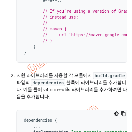
// If you're using a version of Gradl
// instead use:
//
// maven {
//     url 'https://maven.google.com'
// }
}
}
지원 라이브러리를 사용할 각 모듈에서
build.gradle
파일의
dependencies
블록에 라이브러리를 추가합니
다. 예를 들어 v4 core-utils 라이브러리를 추가하려면 다
음을 추가합니다.
dependencies
{
...
implementation
"com.android.support:sup