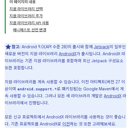
이 페이지의 내용
지원 라이브러리 선택
지원 라이브러리 추가
지원 라이브러리 API 사용
매니페스트 선언 변경
참고:
Android 9.0(API 수준 28)의 출시와 함께
Jetpack
의 일부인
새로운 버전의 지원 라이브러리
AndroidX
가 출시됩니다. AndroidX 라
이브러리는 기존 지원 라이브러리를 포함하며 최신 Jetpack 구성요소
또한 포함합니다.
지원 라이브러리를 계속 사용할 수 있습니다. 이전 아티팩트(버전 27 이
상이며
로 패키징됨)는 Google Maven에서 계
android.support.*
속 사용할 수 있습니다. 그러나 모든 새 라이브러리 개발은
AndroidX
라
이브러리에서 진행됩니다.
모든 신규 프로젝트에서 AndroidX 라이브러리를 사용하는 것이 좋습니
다. 기존 프로젝트를 AndroidX로
이전
하는 것 또한 고려해보세요.