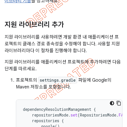
이브러리 기능
을 참고하세요.
지원 라이브러리 추가
지원 라이브러리를 사용하려면 개발 환경 내 애플리케이션 프
로젝트의 클래스 경로 종속성을 수정해야 합니다. 사용할 지원
라이브러리마다 이 절차를 진행해야 합니다.
지원 라이브러리를 애플리케이션 프로젝트에 추가하려면 다음
단계를 따르세요.
프로젝트의
settings.gradle
파일에 Google의
Maven 저장소를 포함합니다.
dependencyResolutionManagement
{
repositoriesMode
.
set
(
RepositoriesMode
.
FAI
repositories
{
google
()