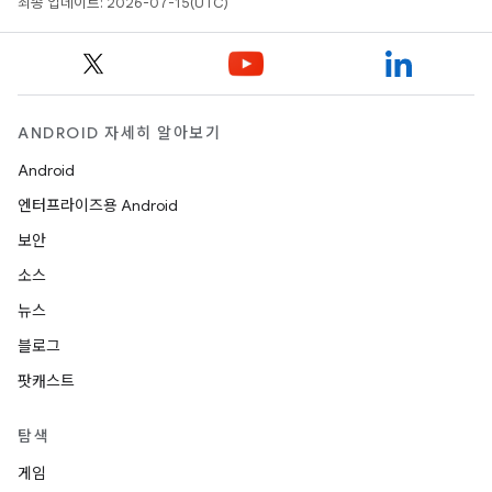
최종 업데이트: 2026-07-15(UTC)
ANDROID 자세히 알아보기
Android
엔터프라이즈용 Android
보안
소스
뉴스
블로그
팟캐스트
탐색
게임