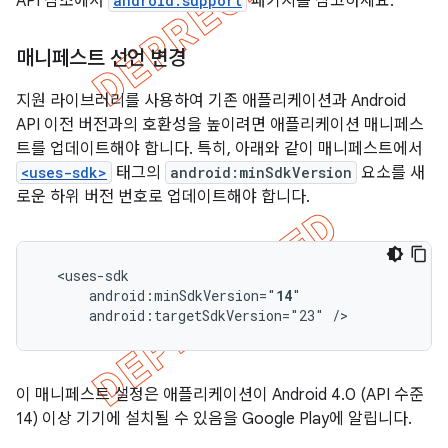
API 참조에서
android.support
패키지를 참고하세요.
매니페스트 선언 변경
지원 라이브러리를 사용하여 기존 애플리케이션과 Android
API 이전 버전과의 호환성을 높이려면 애플리케이션 매니페스
트를 업데이트해야 합니다. 특히, 아래와 같이 매니페스트에서
<uses-sdk>
태그의
android:minSdkVersion
요소를 새
로운 하위 버전 번호로 업데이트해야 합니다.
android:minSdkVersion="
14
android:targetSdkVersion="23"
/>
이 매니페스트 설정은 애플리케이션이 Android 4.0 (API 수준
14) 이상 기기에 설치될 수 있음을 Google Play에 알립니다.