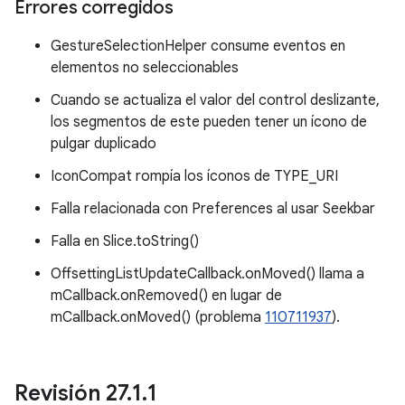
Errores corregidos
GestureSelectionHelper consume eventos en
elementos no seleccionables
Cuando se actualiza el valor del control deslizante,
los segmentos de este pueden tener un ícono de
pulgar duplicado
IconCompat rompía los íconos de TYPE_URI
Falla relacionada con Preferences al usar Seekbar
Falla en Slice.toString()
OffsettingListUpdateCallback.onMoved() llama a
mCallback.onRemoved() en lugar de
mCallback.onMoved() (problema
110711937
).
Revisión 27
.
1
.
1