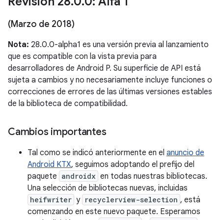
Revisión 28
.
0
.
0: Alfa 1
(Marzo de 2018)
Nota:
28.0.0-alpha1 es una versión previa al lanzamiento
que es compatible con la vista previa para
desarrolladores de Android P. Su superficie de API está
sujeta a cambios y no necesariamente incluye funciones o
correcciones de errores de las últimas versiones estables
de la biblioteca de compatibilidad.
Cambios importantes
Tal como se indicó anteriormente en el
anuncio de
Android KTX
, seguimos adoptando el prefijo del
paquete
androidx
en todas nuestras bibliotecas.
Una selección de bibliotecas nuevas, incluidas
heifwriter
y
recyclerview-selection
, está
comenzando en este nuevo paquete. Esperamos