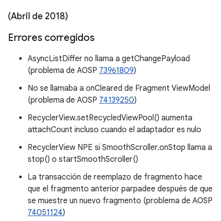
(Abril de 2018)
Errores corregidos
AsyncListDiffer no llama a getChangePayload
(problema de AOSP
73961809
)
No se llamaba a onCleared de Fragment ViewModel
(problema de AOSP
74139250
)
RecyclerView.setRecycledViewPool() aumenta
attachCount incluso cuando el adaptador es nulo
RecyclerView NPE si SmoothScroller.onStop llama a
stop() o startSmoothScroller()
La transacción de reemplazo de fragmento hace
que el fragmento anterior parpadee después de que
se muestre un nuevo fragmento (problema de AOSP
74051124
)