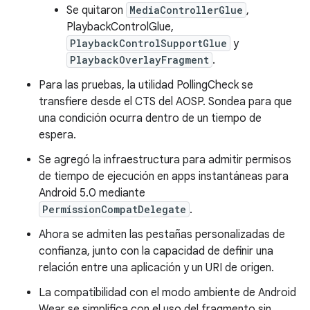
Se quitaron
MediaControllerGlue
,
PlaybackControlGlue,
PlaybackControlSupportGlue
y
PlaybackOverlayFragment
.
Para las pruebas, la utilidad PollingCheck se
transfiere desde el CTS del AOSP. Sondea para que
una condición ocurra dentro de un tiempo de
espera.
Se agregó la infraestructura para admitir permisos
de tiempo de ejecución en apps instantáneas para
Android 5.0 mediante
PermissionCompatDelegate
.
Ahora se admiten las pestañas personalizadas de
confianza, junto con la capacidad de definir una
relación entre una aplicación y un URI de origen.
La compatibilidad con el modo ambiente de Android
Wear se simplifica con el uso del fragmento sin