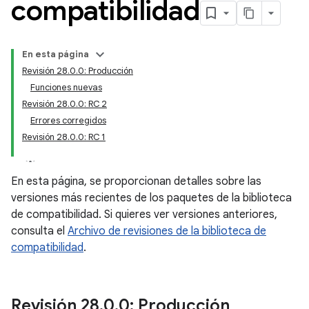
compatibilidad
En esta página
Revisión 28.0.0: Producción
Funciones nuevas
Revisión 28.0.0: RC 2
Errores corregidos
Revisión 28.0.0: RC 1
En esta página, se proporcionan detalles sobre las
versiones más recientes de los paquetes de la biblioteca
de compatibilidad. Si quieres ver versiones anteriores,
consulta el
Archivo de revisiones de la biblioteca de
compatibilidad
.
Revisión 28
.
0
.
0: Producción