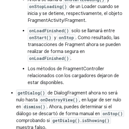
onStopLoading()
de un Loader cuando se
inicia y se detiene, respectivamente, el objeto
FragmentActivity/Fragment.
onLoadFinished()
solo se llamará entre
onStart()
y
onStop
. Como resultado, las
transacciones de Fragment ahora se pueden
realizar de forma segura en
onLoadFinished()
.
Los métodos de FragmentController
relacionados con los cargadores dejaron de
estar disponibles.
getDialog()
de DialogFragment ahora no será
nulo hasta
onDestroyView()
, en lugar de ser nulo
en
dismiss()
. Ahora, puedes determinar si el
diálogo se descartó de forma manual en
onStop()
comprobando si
getDialog().isShowing()
muestra falso.