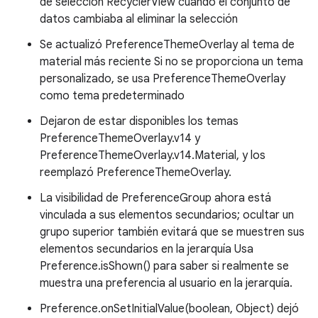
de selección RecyclerView cuando el conjunto de
datos cambiaba al eliminar la selección
Se actualizó PreferenceThemeOverlay al tema de
material más reciente Si no se proporciona un tema
personalizado, se usa PreferenceThemeOverlay
como tema predeterminado
Dejaron de estar disponibles los temas
PreferenceThemeOverlay.v14 y
PreferenceThemeOverlay.v14.Material, y los
reemplazó PreferenceThemeOverlay.
La visibilidad de PreferenceGroup ahora está
vinculada a sus elementos secundarios; ocultar un
grupo superior también evitará que se muestren sus
elementos secundarios en la jerarquía Usa
Preference.isShown() para saber si realmente se
muestra una preferencia al usuario en la jerarquía.
Preference.onSetInitialValue(boolean, Object) dejó