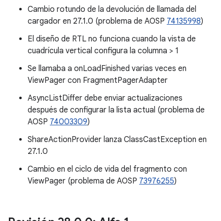
Cambio rotundo de la devolución de llamada del
cargador en 27.1.0 (problema de AOSP
74135998
)
El diseño de RTL no funciona cuando la vista de
cuadrícula vertical configura la columna > 1
Se llamaba a onLoadFinished varias veces en
ViewPager con FragmentPagerAdapter
AsyncListDiffer debe enviar actualizaciones
después de configurar la lista actual (problema de
AOSP
74003309
)
ShareActionProvider lanza ClassCastException en
27.1.0
Cambio en el ciclo de vida del fragmento con
ViewPager (problema de AOSP
73976255
)