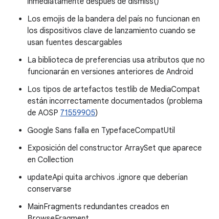
inmediatamente después de dismiss()
Los emojis de la bandera del país no funcionan en
los dispositivos clave de lanzamiento cuando se
usan fuentes descargables
La biblioteca de preferencias usa atributos que no
funcionarán en versiones anteriores de Android
Los tipos de artefactos testlib de MediaCompat
están incorrectamente documentados (problema
de AOSP
71559905
)
Google Sans falla en TypefaceCompatUtil
Exposición del constructor ArraySet que aparece
en Collection
updateApi quita archivos .ignore que deberían
conservarse
MainFragments redundantes creados en
BrowseFragment