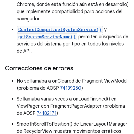
Chrome, donde esta función aún está en desarrollo)
que implemente compatibilidad para acciones del
navegador.
ContextCompat.getSystemService()
y
getSystemServiceName()
permiten búsquedas de
servicios del sistema por tipo en todos los niveles
de API.
Correcciones de errores
No se llamaba a onCleared de Fragment ViewModel
(problema de AOSP
74139250
)
Se llamaba varias veces a onLoadFinished() en
ViewPager con FragmentPagerAdapter (problema
de AOSP
74182171
)
SmoothScrollToPosition() de LinearLayoutManager
de RecyclerView muestra movimientos erráticos