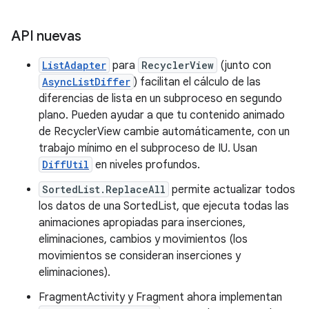
API nuevas
ListAdapter
para
RecyclerView
(junto con
AsyncListDiffer
) facilitan el cálculo de las
diferencias de lista en un subproceso en segundo
plano. Pueden ayudar a que tu contenido animado
de RecyclerView cambie automáticamente, con un
trabajo mínimo en el subproceso de IU. Usan
DiffUtil
en niveles profundos.
SortedList.ReplaceAll
permite actualizar todos
los datos de una SortedList, que ejecuta todas las
animaciones apropiadas para inserciones,
eliminaciones, cambios y movimientos (los
movimientos se consideran inserciones y
eliminaciones).
FragmentActivity y Fragment ahora implementan