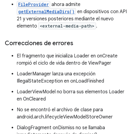
FileProvider
ahora admite
getExternalMediaDirs()
en dispositivos con API
21 y versiones posteriores mediante el nuevo
elemento
<external-media-path>
.
Correcciones de errores
El fragmento que inicializa Loader en onCreate
rompió el ciclo de vida dentro de ViewPager
LoaderManager lanza una excepción
IllegalStateException en onLoadFinished
LoaderViewModel no borra sus elementos Loader
en OnCleared
No se encontró el archivo de clase para
android.arch.lifecycleViewModelStoreOwner
DialogFragment onDismiss no se llamaba