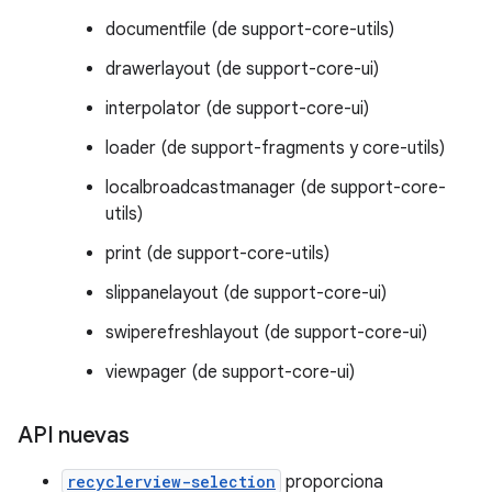
documentfile (de support-core-utils)
drawerlayout (de support-core-ui)
interpolator (de support-core-ui)
loader (de support-fragments y core-utils)
localbroadcastmanager (de support-core-
utils)
print (de support-core-utils)
slippanelayout (de support-core-ui)
swiperefreshlayout (de support-core-ui)
viewpager (de support-core-ui)
API nuevas
recyclerview-selection
proporciona