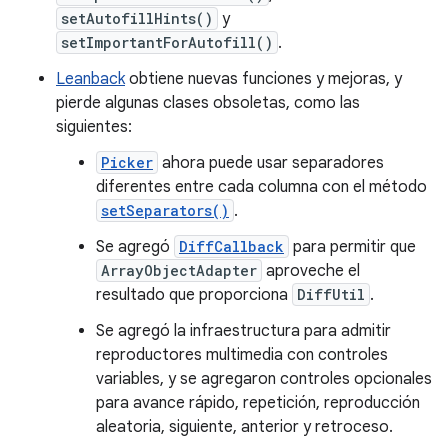
setAutofillHints()
y
setImportantForAutofill()
.
Leanback
obtiene nuevas funciones y mejoras, y
pierde algunas clases obsoletas, como las
siguientes:
Picker
ahora puede usar separadores
diferentes entre cada columna con el método
setSeparators()
.
Se agregó
DiffCallback
para permitir que
ArrayObjectAdapter
aproveche el
resultado que proporciona
DiffUtil
.
Se agregó la infraestructura para admitir
reproductores multimedia con controles
variables, y se agregaron controles opcionales
para avance rápido, repetición, reproducción
aleatoria, siguiente, anterior y retroceso.