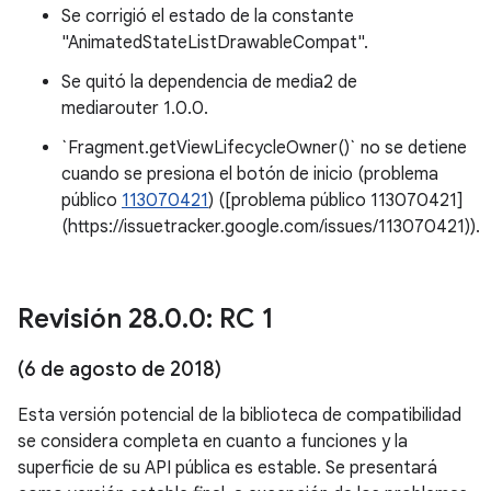
Se corrigió el estado de la constante
"AnimatedStateListDrawableCompat".
Se quitó la dependencia de media2 de
mediarouter 1.0.0.
`Fragment.getViewLifecycleOwner()` no se detiene
cuando se presiona el botón de inicio (problema
público
113070421
) ([problema público 113070421]
(https://issuetracker.google.com/issues/113070421)).
Revisión 28
.
0
.
0: RC 1
(6 de agosto de 2018)
Esta versión potencial de la biblioteca de compatibilidad
se considera completa en cuanto a funciones y la
superficie de su API pública es estable. Se presentará