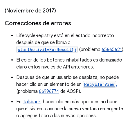
(Noviembre de 2017)
Correcciones de errores
LifecycleRegistry está en el estado incorrecto
después de que se llama a
startActivityForResult()
(problema
65665621
).
El color de los botones inhabilitados es demasiado
claro en los niveles de API anteriores.
Después de que un usuario se desplaza, no puede
hacer clic en un elemento de un
RecyclerView
.
(problema
66996774
de AOSP).
En
Talkback
, hacer clic en más opciones no hace
que el sistema anuncie la nueva ventana emergente
o agregue foco a las nuevas opciones.