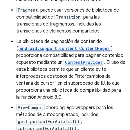
Fragment
puede usar versiones de biblioteca de
compatibilidad de
Transition
para las
transiciones de fragmentos, incluidas las
transiciones de elementos compartidos.
La biblioteca de paginación de contenido
(
android.support.content.ContentPager
)
proporciona compatibilidad para paginar contenido
expuesto mediante un
ContentProvider
. El uso de
esta biblioteca permite que un cliente evite
interprocesos costosos de "intercambios de
ventana de cursor" en el subproceso de IU, lo que
proporciona una biblioteca de compatibilidad para
la función Android 8.0.
ViewCompat
ahora agrega wrappers para los
métodos de autocompletado, incluidos
getImportantForAutofill()
,
isImportantForAutofill()
,