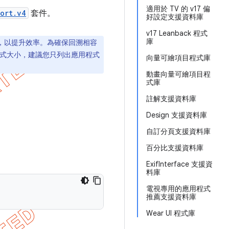
適用於 TV 的 v17 偏
ort.v4
套件。
好設定支援資料庫
v17 Leanback 程式
庫
模組，以提升效率。為確保回溯相容
程式大小，建議您只列出應用程式
向量可繪項目程式庫
動畫向量可繪項目程
式庫
註解支援資料庫
Design 支援資料庫
自訂分頁支援資料庫
百分比支援資料庫
ExifInterface 支援資
料庫
電視專用的應用程式
推薦支援資料庫
Wear UI 程式庫