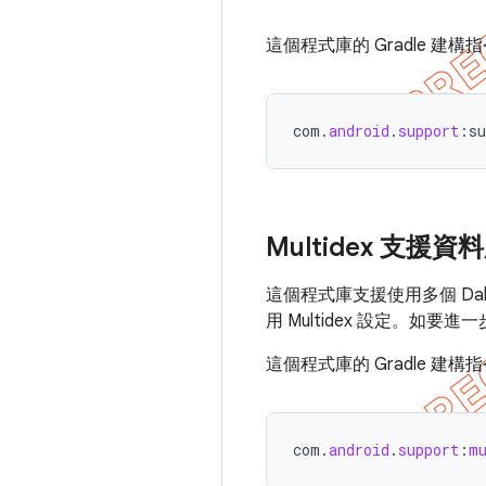
這個程式庫的 Gradle 建構
com
.
android
.
support
:
su
Multidex 支援資
這個程式庫支援使用多個 Dalvi
用 Multidex 設定。如要進
這個程式庫的 Gradle 建構
com
.
android
.
support
:
m