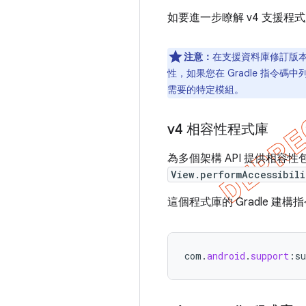
如要進一步瞭解 v4 支援程
注意：
在支援資料庫修訂版本
性，如果您在 Gradle 指令碼中
需要的特定模組。
v4 相容性程式庫
為多個架構 API 提供相容
View.performAccessibili
這個程式庫的 Gradle 建構
com
.
android
.
support
:
su