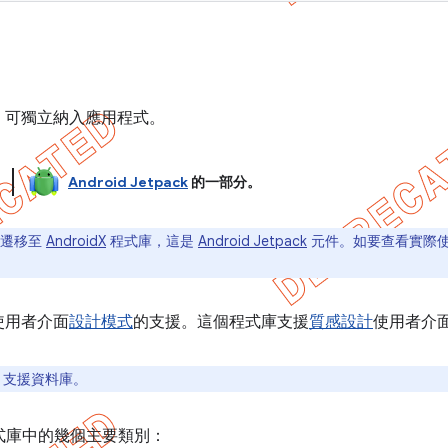
，可獨立納入應用程式。
庫
Android Jetpack
的一部分。
庫已遷移至
AndroidX
程式庫，這是
Android Jetpack
元件。如要查看實際
使用者介面
設計模式
的支援。這個程式庫支援
質感設計
使用者介
 支援資料庫。
t 程式庫中的幾個主要類別：