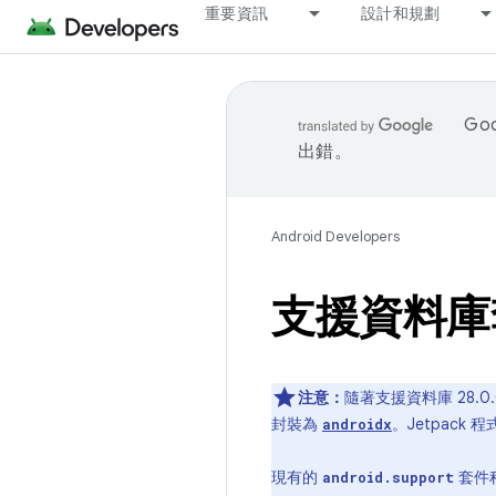
重要資訊
設計和規劃
Go
出錯。
Android Developers
支援資料庫
注意：
隨著支援資料庫 28.0
封裝為
。Jetpack 
androidx
現有的
套件程
android.support