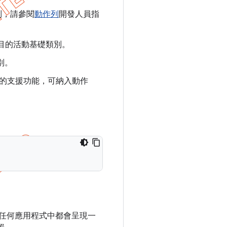
列，請參閱
動作列
開發人員指
目的活動基礎類別。
別。
 的支援功能，可納入動作
任何應用程式中都會呈現一