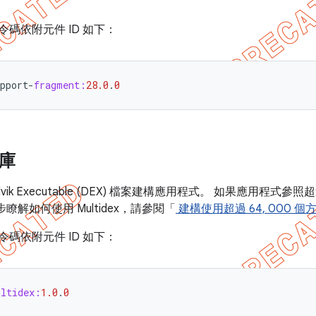
指令碼依附元件 ID 如下：
pport
-
fragment:
28.0
.
0
料庫
k Executable (DEX) 檔案建構應用程式。 如果應用程式參照
一步瞭解如何使用 Multidex，請參閱「
建構使用超過 64, 000 
指令碼依附元件 ID 如下：
ultidex:
1.0
.
0