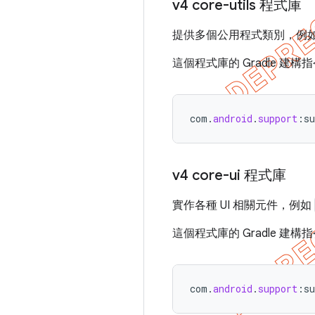
v4 core-utils 程式庫
提供多個公用程式類別，例
這個程式庫的 Gradle 建構
com
.
android
.
support
:
su
v4 core-ui 程式庫
實作各種 UI 相關元件，例如
這個程式庫的 Gradle 建構
com
.
android
.
support
:
su