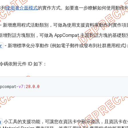
作列
使用者介面模式
的實作方式。如要進一步瞭解如何使用動作
- 新增應用程式活動類別，可做為使用支援資料庫動作列實作項
 新增對話方塊類別，可做為 AppCompat 主題對話方塊的基礎類
r
- 新增標準化分享動作 (例如電子郵件或發布到社群應用程式)
指令碼依附元件 ID 如下：
ppcompat
-
v7:
28.0
.
0
w
小工具的支援功能，可讓您在資訊卡中顯示資訊，且資訊卡在