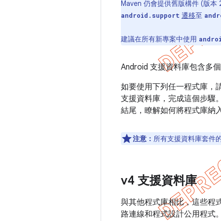
Maven 仍會提供舊版構件 (版本
遷移
至
android.support
andr
建議在所有新專案中使用
andro
Android 支援資料庫包
如要使用下列任一程式庫，請務
支援資料庫，完成這個步驟
結尾，瞭解如何將程式庫納
注意：
所有支援資料庫套件的最
v4 支援資料庫
與其他程式庫相比，這些程式
路連線和程式設計公用程式