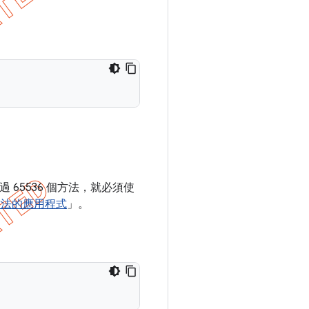
超過 65536 個方法，就必須使
個方法的應用程式
」。