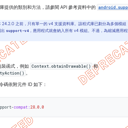
式庫提供的類別和方法，請參閱 API 參考資料中的
android.supp
 24.2.0 之前，只有單一的 v4 支援資料庫。該程式庫已劃分為多個
列出
，應用程式就會納入所有 v4 模組。不過，為縮減應用
support-v4
性包裝函式，例如
Context.obtainDrawable()
和
tyAction()
。
指令碼依附元件 ID 如下：
pport
-
compat:
28.0
.
0