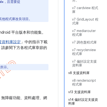
分。
，且需要從
dx
v7 cardview 程式
庫
其他程式庫改良項目。
v7 GridLayout 程
式庫
v7 mediarouter
droid 平台版本和功能集。
程式庫
援資料庫設定
」中的指示下載
v7 調色盤程式庫
。請參閱下方各程式庫章節的
v7 recyclerview
程式庫
v7 偏好設定支援
資料庫
下所示。
v8 支援資料庫
v8 renderscript
程式庫
v13 支援資料庫
能、無障礙功能、資料處理、網
v14 偏好設定支援資
料庫