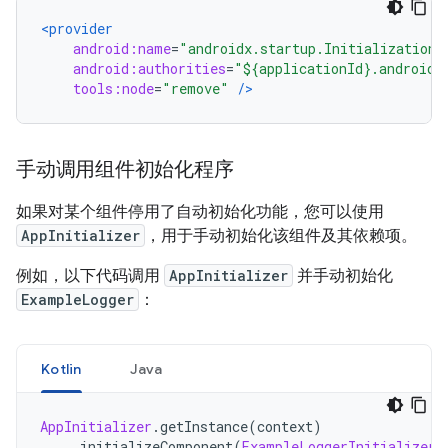
<provider
android:name
=
"androidx.startup.InitializationP
android:authorities
=
"${applicationId}.androidx
tools:node
=
"remove"
/>
手动调用组件初始化程序
如果对某个组件停用了自动初始化功能，您可以使用
AppInitializer
，用于手动初始化该组件及其依赖项。
例如，以下代码调用
AppInitializer
并手动初始化
ExampleLogger
：
Kotlin
Java
AppInitializer
.
getInstance
(
context
)
.
initializeComponent
(
ExampleLoggerInitializer
: