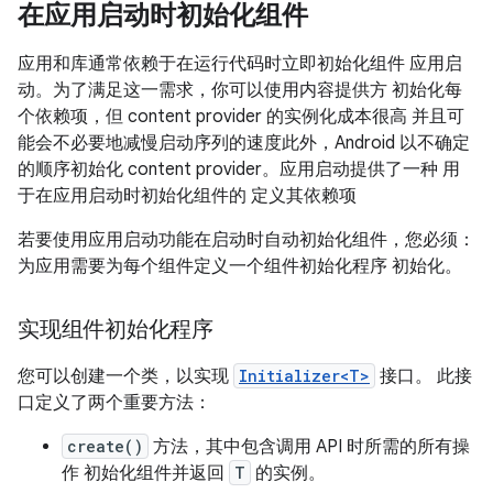
在应用启动时初始化组件
应用和库通常依赖于在运行代码时立即初始化组件 应用启
动。为了满足这一需求，你可以使用内容提供方 初始化每
个依赖项，但 content provider 的实例化成本很高 并且可
能会不必要地减慢启动序列的速度此外，Android 以不确定
的顺序初始化 content provider。应用启动提供了一种 用
于在应用启动时初始化组件的 定义其依赖项
若要使用应用启动功能在启动时自动初始化组件，您必须：
为应用需要为每个组件定义一个组件初始化程序 初始化。
实现组件初始化程序
您可以创建一个类，以实现
Initializer<T>
接口。 此接
口定义了两个重要方法：
create()
方法，其中包含调用 API 时所需的所有操
作 初始化组件并返回
T
的实例。