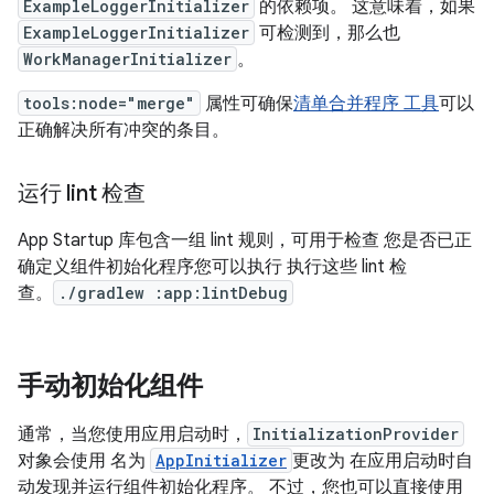
ExampleLoggerInitializer
的依赖项。 这意味着，如果
ExampleLoggerInitializer
可检测到，那么也
WorkManagerInitializer
。
tools:node="merge"
属性可确保
清单合并程序 工具
可以
正确解决所有冲突的条目。
运行 lint 检查
App Startup 库包含一组 lint 规则，可用于检查 您是否已正
确定义组件初始化程序您可以执行 执行这些 lint 检
查。
./gradlew :app:lintDebug
手动初始化组件
通常，当您使用应用启动时，
InitializationProvider
对象会使用 名为
AppInitializer
更改为 在应用启动时自
动发现并运行组件初始化程序。 不过，您也可以直接使用