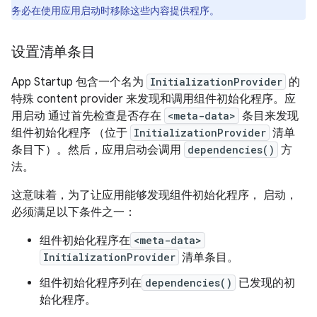
务必在使用应用启动时移除这些内容提供程序。
设置清单条目
App Startup 包含一个名为
InitializationProvider
的
特殊 content provider 来发现和调用组件初始化程序。应
用启动 通过首先检查是否存在
<meta-data>
条目来发现
组件初始化程序 （位于
InitializationProvider
清单
条目下）。然后，应用启动会调用
dependencies()
方
法。
这意味着，为了让应用能够发现组件初始化程序， 启动，
必须满足以下条件之一：
组件初始化程序在
<meta-data>
InitializationProvider
清单条目。
组件初始化程序列在
dependencies()
已发现的初
始化程序。