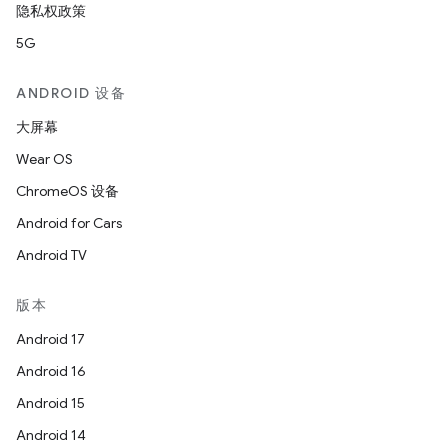
隐私权政策
5G
ANDROID 设备
大屏幕
Wear OS
ChromeOS 设备
Android for Cars
Android TV
版本
Android 17
Android 16
Android 15
Android 14