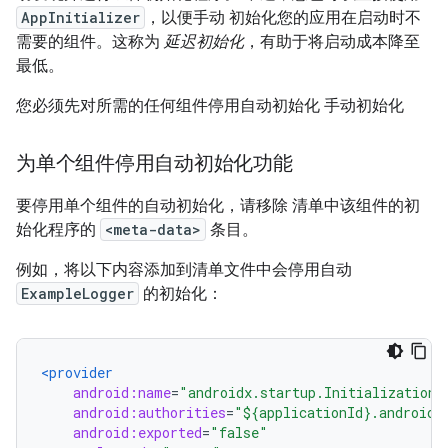
AppInitializer
，以便手动 初始化您的应用在启动时不
需要的组件。这称为
延迟初始化
，有助于将启动成本降至
最低。
您必须先对所需的任何组件停用自动初始化 手动初始化
为单个组件停用自动初始化功能
要停用单个组件的自动初始化，请移除 清单中该组件的初
始化程序的
<meta-data>
条目。
例如，将以下内容添加到清单文件中会停用自动
ExampleLogger
的初始化：
<provider
android:name
=
"androidx.startup.InitializationP
android:authorities
=
"${applicationId}.androidx
android:exported
=
"false"