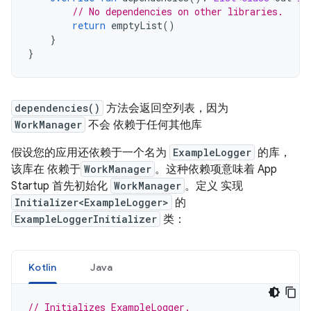
// No dependencies on other libraries.
return
 emptyList
()
}
}
dependencies()
方法会返回空列表，因为
WorkManager
不会 依赖于任何其他库
假设您的应用还依赖于一个名为
ExampleLogger
的库，
该库在 依赖于
WorkManager
。这种依赖项意味着 App
Startup 首先初始化
WorkManager
。定义 实现
Initializer<ExampleLogger>
的
ExampleLoggerInitializer
类：
Kotlin
Java
// Initializes ExampleLogger.