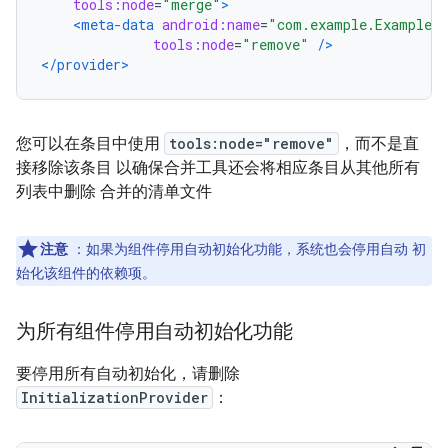
tools:node
=
"merge"
>
<meta-data
android:name
=
"com.example.ExampleLo
tools:node
=
"remove"
/>
</provider>
您可以在条目中使用
tools:node="remove"
，而不是直
接移除该条目 以确保合并工具还会将相应条目从其他所有
列表中删除 合并的清单文件
注意
：如果为组件停用自动初始化功能，系统也会停用自动 初
始化该组件的依赖项。
为所有组件停用自动初始化功能
要停用所有自动初始化，请删除
InitializationProvider
：