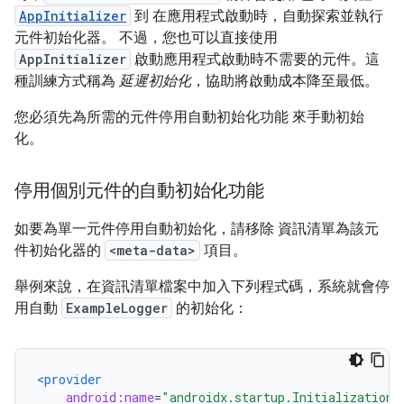
AppInitializer
到 在應用程式啟動時，自動探索並執行
元件初始化器。 不過，您也可以直接使用
AppInitializer
啟動應用程式啟動時不需要的元件。這
種訓練方式稱為
延遲初始化
，協助將啟動成本降至最低。
您必須先為所需的元件停用自動初始化功能 來手動初始
化。
停用個別元件的自動初始化功能
如要為單一元件停用自動初始化，請移除 資訊清單為該元
件初始化器的
<meta-data>
項目。
舉例來說，在資訊清單檔案中加入下列程式碼，系統就會停
用自動
ExampleLogger
的初始化：
<provider
android:name
=
"androidx.startup.InitializationP