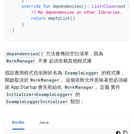
}
override
fun
 dependencies
():
List
<
Class
<
out 
In
// No dependencies on other libraries.
return
 emptyList
()
}
}
dependencies()
方法會傳回空白清單，因為
WorkManager
不會 必須依賴其他程式庫
假設應用程式也依附於名為
ExampleLogger
的程式庫，
開啟取決於
WorkManager
。這個依附元件意味著您必須確
保 App Startup 會先初始化
WorkManager
。定義 實作
Initializer<ExampleLogger>
的
ExampleLoggerInitializer
類別：
Kotlin
Java