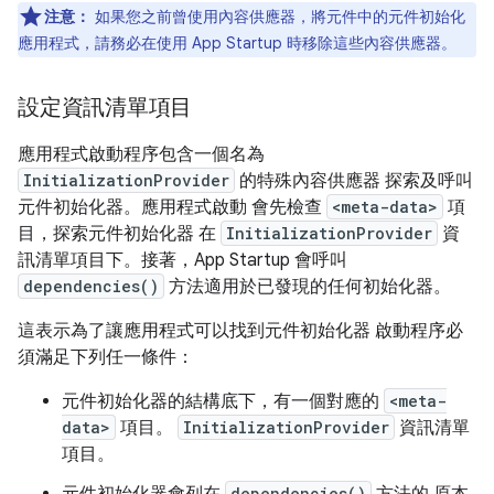
注意：
如果您之前曾使用內容供應器，將元件中的元件初始化
應用程式，請務必在使用 App Startup 時移除這些內容供應器。
設定資訊清單項目
應用程式啟動程序包含一個名為
InitializationProvider
的特殊內容供應器 探索及呼叫
元件初始化器。應用程式啟動 會先檢查
<meta-data>
項
目，探索元件初始化器 在
InitializationProvider
資
訊清單項目下。接著，App Startup 會呼叫
dependencies()
方法適用於已發現的任何初始化器。
這表示為了讓應用程式可以找到元件初始化器 啟動程序必
須滿足下列任一條件：
元件初始化器的結構底下，有一個對應的
<meta-
data>
項目。
InitializationProvider
資訊清單
項目。
dependencies()