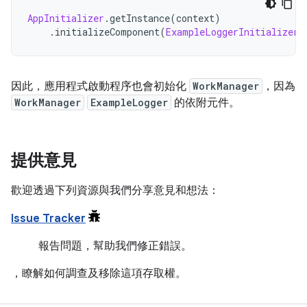
AppInitializer
.
getInstance
(
context
)
.
initializeComponent
(
ExampleLoggerInitializer
:
因此，應用程式啟動程序也會初始化
WorkManager
，因為
WorkManager
ExampleLogger
的依附元件。
提供意見
歡迎透過下列資源與我們分享意見和想法：
Issue Tracker
報告問題，幫助我們修正錯誤。
，瞭解如何調查及移除這項存取權。