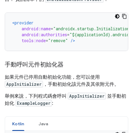
<provider
android:name
=
"androidx.startup.InitializationP
android:authorities
=
"${applicationId}.androidx
tools:node
=
"remove"
/>
手動呼叫元件初始化器
如果元件已停用自動初始化功能，您可以使用
AppInitializer
，手動初始化該元件及其依附元件。
舉例來說，下列程式碼會呼叫
AppInitializer
並手動初
始化
ExampleLogger
:
Kotlin
Java