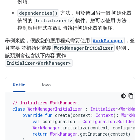
例項。
dependencies()
方法，用於傳回另一個 初始化器
依附的
Initializer<T>
物件。您可以使用 方法，
控制應用程式在啟動時執行初始化器的順序。
舉例來說，假設您的應用程式需要使用
WorkManager
，並
且需要 並初始化定義
WorkManagerInitializer
類別，
該類別會包含以下內容 實作
Initializer<WorkManager>
：
Kotlin
Java
// Initializes WorkManager.
class
WorkManagerInitializer
:
Initializer
<
WorkMan
override
fun
 create
(
context
:
Context
):
WorkMan
val
 configuration 
=
Configuration
.
Builder
(
WorkManager
.
initialize
(
context
,
 configurat
return
WorkManager
.
getInstance
(
context
)