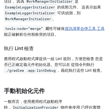
項目， 因為
WorkManagerInitializer
是
ExampleLoggerInitializer
的依附元件。 這表示如果
ExampleLoggerInitializer
可供偵測，則
WorkManagerInitializer
。
tools:node="merge"
屬性可確保
資訊清單合併工具 工具
能正確解析任何相衝突的項目。
執行 Lint 檢查
應用程式啟動程式庫提供一組 Lint 規則，方便您檢查 您是
否已正確定義元件初始化器。您可以在 從指令列執行
./gradlew :app:lintDebug
，藉此執行這些 Lint 檢查。
手動初始化元件
一般而言，使用應用程式啟動程序
時，
InitializationProvider
物件會使用 已呼叫實體