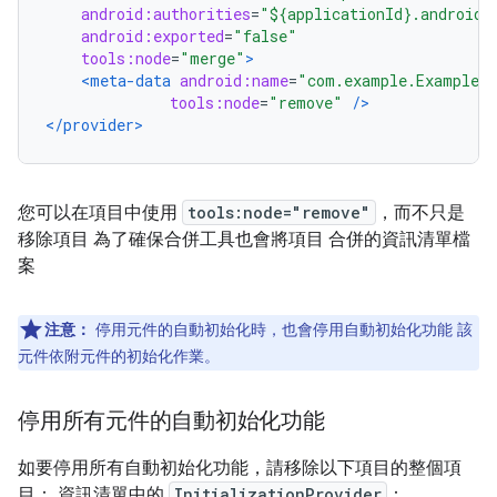
android:authorities
=
"${applicationId}.androidx
android:exported
=
"false"
tools:node
=
"merge"
>
<meta-data
android:name
=
"com.example.ExampleLo
tools:node
=
"remove"
/>
</provider>
您可以在項目中使用
tools:node="remove"
，而不只是
移除項目 為了確保合併工具也會將項目 合併的資訊清單檔
案
注意：
停用元件的自動初始化時，也會停用自動初始化功能 該
元件依附元件的初始化作業。
停用所有元件的自動初始化功能
如要停用所有自動初始化功能，請移除以下項目的整個項
目： 資訊清單中的
InitializationProvider
：