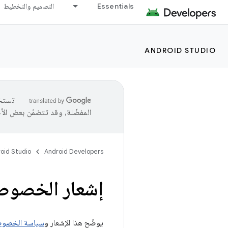
Essentials
التصميم والتخطيط
ANDROID STUDIO
المفضّلة، وقد تتضمّن بعض الأ
oid Studio
Android Developers
إشعار الخصوصية ف
يوضّح هذا الإشعار و
سياسة الخصوص