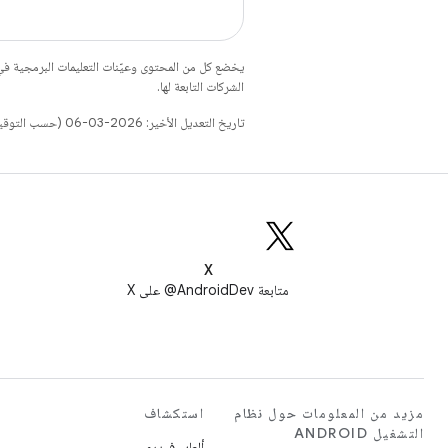
يخضع كل من المحتوى وعيّنات التعليمات البرمجية 
الشركات التابعة لها.
تاريخ التعديل الأخير: 2026-03-06 (حسب التوقيت العالمي المتفَّق عليه)
X
متابعة AndroidDev@ على X
مزيد من المعلومات حول نظام
استكشاف
التشغيل ANDROID
ألعاب فيديو