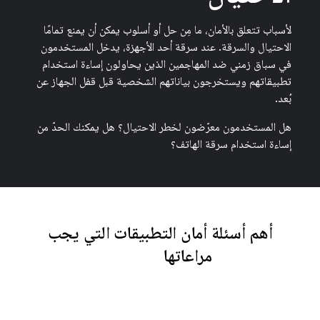
لأسباب تتعلق بالأمان، ما مِن حل أو أسلوب يمكن أن يمنع تمامًا
الاحتيال والسرقة. عند سرقة أحد الأجهزة، يدخل المستخدمون
في سباق زمني ضد المهاجمين الذين يحاولون إساءة استخدام
تطبيقاتهم ويستخرجون بياناتهم الشخصية قبل قفل الجهاز عن
بُعد.
هل المستخدمون معرّضون لخطر الاحتيال؟ هل يمكنك الحدّ من
إساءة استخدام سرقة الهاتف؟
أهم أسئلة أمان التطبيقات التي يجب
مراعاتها