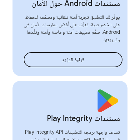
مستندات Android حول الأمان
يوفّر لك التطبيق تجربة آمنة تلقائية ومصمَّمة للحفاظ
على الخصوصية. تعرَّف على أفضل ممارسات الأمان في
Android. صمِّم تطبيقات آمنة وخاصة وآمنة ونفِّذها
وتوزيعها.
قراءة المزيد
مستندات Play Integrity
تساعد واجهة برمجة التطبيقات Play Integrity API
في حماية التطبيقات من الاحتيال وإساءة الاستخدام.