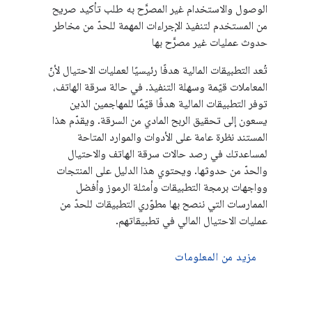
الوصول والاستخدام غير المصرَّح به طلب تأكيد صريح
من المستخدم لتنفيذ الإجراءات المهمة للحدّ من مخاطر
حدوث عمليات غير مصرَّح بها
تُعد التطبيقات المالية هدفًا رئيسيًا لعمليات الاحتيال لأنّ
المعاملات قيّمة وسهلة التنفيذ. في حالة سرقة الهاتف،
توفر التطبيقات المالية هدفًا قيّمًا للمهاجمين الذين
يسعون إلى تحقيق الربح المادي من السرقة. ويقدّم هذا
المستند نظرة عامة على الأدوات والموارد المتاحة
لمساعدتك في رصد حالات سرقة الهاتف والاحتيال
والحدّ من حدوثها. ويحتوي هذا الدليل على المنتجات
وواجهات برمجة التطبيقات وأمثلة الرموز وأفضل
الممارسات التي ننصح بها مطوّري التطبيقات للحدّ من
عمليات الاحتيال المالي في تطبيقاتهم.
مزيد من المعلومات