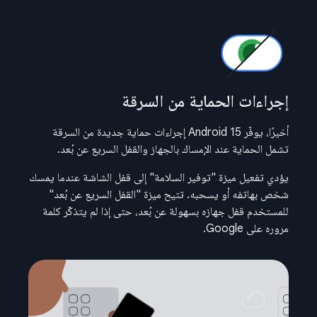
إجراءات الحماية من السرقة
أخيرًا، يوفّر Android 15 إجراءات حماية جديدة من السرقة
تشمل الحماية عند الإمساك بالجهاز والقفل السريع عن بُعد.
يؤدي تفعيل ميزة "توفير السلامة" إلى قفل الشاشة عندما يمسك
شخص بهاتفه أو يسحبه. تتيح ميزة "القفل السريع عن بُعد"
للمستخدم قفل جهازه بسهولة عن بُعد، حتى إذا لم يتذكّر كلمة
مروره على Google.