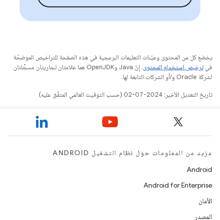
يخضع كل من المحتوى وعيّنات التعليمات البرمجية في هذه الصفحة للتراخيص الموضحّة
في
ترخيص استخدام المحتوى
. إنّ Java وOpenJDK هما علامتان تجاريتان مسجَّلتان
لشركة Oracle و/أو الشركات التابعة لها.
تاريخ التعديل الأخير: 2024-07-02 (حسب التوقيت العالمي المتفَّق عليه)
مزيد من المعلومات حول نظام التشغيل ANDROID
Android
Android for Enterprise
الأمان
المصدر