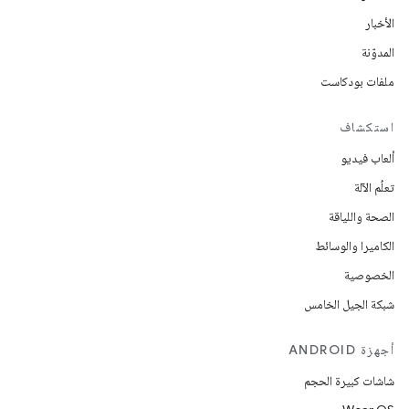
الأخبار
المدوّنة
ملفات بودكاست
استكشاف
ألعاب فيديو
تعلُم الآلة
الصحة واللياقة
الكاميرا والوسائط
الخصوصية
شبكة الجيل الخامس
أجهزة ANDROID
شاشات كبيرة الحجم