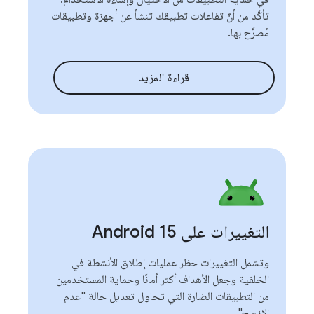
تأكَّد من أنّ تفاعلات تطبيقك تنشأ عن أجهزة وتطبيقات
مُصرَّح بها.
قراءة المزيد
التغييرات على Android 15
وتشمل التغييرات حظر عمليات إطلاق الأنشطة في
الخلفية وجعل الأهداف أكثر أمانًا وحماية المستخدمين
من التطبيقات الضارة التي تحاول تعديل حالة "عدم
الإزعاج".