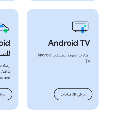
oid
Android TV
للسي
إرشادات الجودة لتطبيقات Android
TV
otive
عرض الإرشادات
عرض