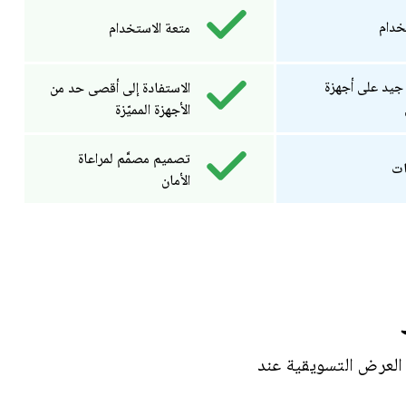
خدام
متعة الاستخدام
جيد على أجهزة
الاستفادة إلى أقصى حد من
الأجهزة المميّزة
تصميم مصمَّم لمراعاة
ات
الأمان
، يراعي Google Play أيضًا جودة مواد العرض التسويقية عند