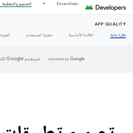
Essentials
التصميم والتخطيط
APP QUALITY
نظرة عامة
الفائدة الأساسية
تجربة المستخدم
الجودة 
تستخدم Google تكنولوجيا الذكاء الاصطناعي لترجمة المحتوى إلى لغتك المفضّلة، وقد تتضمّن بعض الأخطاء.
تصميم تطبيقات 