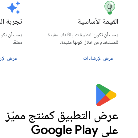
القيمة الأساسية
تجربة ال
يجب أن تكون التطبيقات والألعاب مفيدة
يجب أن يكون 
للمستخدم من خلال كونها مفيدة.
ممتعًا.
عرض الإرشادات
عرض الإر
عرض التطبيق كمنتج مميّز
على Google Play