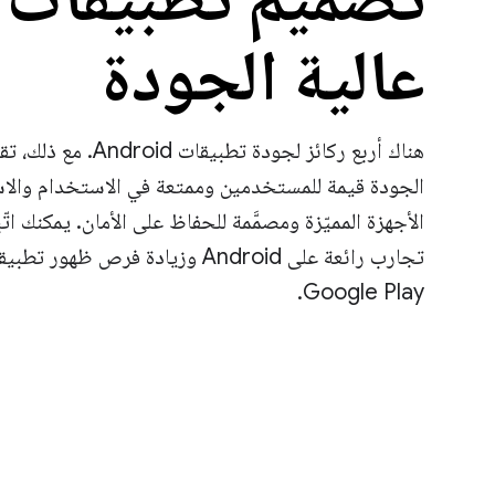
عالية الجودة
هناك أربع ركائز لجودة ت
الجودة قيمة للمستخدمين وممتعة في الاستخدام والا
الأجهزة المميّزة ومصمَّمة للحفاظ على الأمان. يمكنك اتّ
تجارب رائعة على Android وزيادة فرص ظ
Google Play.