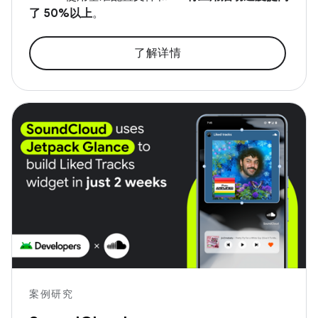
了 50%以上
。
了解详情
案例研究