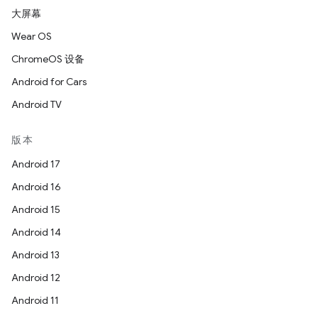
大屏幕
Wear OS
ChromeOS 设备
Android for Cars
Android TV
版本
Android 17
Android 16
Android 15
Android 14
Android 13
Android 12
Android 11